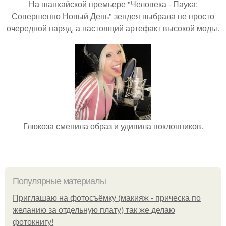
На шанхайской премьере "Человека - Паука:
Совершенно Новый День" зендея выбрала не просто
очередной наряд, а настоящий артефакт высокой моды.
Глюкоза сменила образ и удивила поклонников.
Популярные материалы
Приглашаю на фотосъёмку (макияж - прическа по
желанию за отдельную плату) так же делаю
фотокнигу!