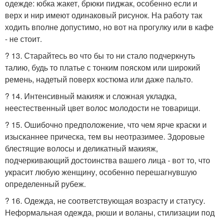
одежде: юбка жакет, брюки пиджак, особенно если и
верх и ниp имеют одинаковый рисунок. На работу так
ходить вполне допустимо, но вот на прогулку или в кафе
- не стоит.
? 13. Старайтесь во что бы то ни стало подчеркнуть
талию, будь то платье с тонким пояском или широкий
ремень, надетый поверх костюма или даже пальто.
? 14. Интенсивный макияж и сложная укладка,
неестественный цвет волос молодости не товарищи.
? 15. Ошибочно предположение, что чем ярче краски и
изысканнее прическа, тем вы неотразимее. Здоровые
блестящие волосы и деликатный макияж,
подчеркивающий достоинства вашего лица - вот то, что
украсит любую женщину, особенно перешагнувшую
определенный рубеж.
? 16. Одежда, не соответствующая возрасту и статусу.
Неформальная одежда, рюши и воланы, стилизации под