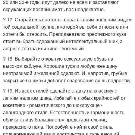
20 или 30-е годы идут далеко не всем и заставляют
окружающих воспринимать вас неадекватно.
? 17. Старайтесь соответствовать своим внешним видом
той социальной группе, к которой вы себя относите или
хотели бы относить. Преподавателю престижного вуза
стоит выбрать сдержанный интеллектуальный шик, а
актрисе театра или кино - богемный.
? 18. Выбирайте открытую сексуальную обувь на
высоком каблуке. Хорошие туфли любую женщину
неотразимой и желанной сделают. И, напротив, грубые
закрытые башмаки добавят очарования лишь подростку.
? 19. Из всех стилей сделайте ставку на классику с
легким налетом шика. Избегайте любых крайностей от
кокетливо - романтического до шокирующе -
авангардного стиля. Естественность и гармоничность
облика к лицу большинству представительниц
прекрасного пола. Попробуйте найти свой стиль,
подчеркивающий ваши достоинства и скрывающий