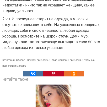
недостатки - ничто так не украшает женщину, как ее
индивидуальность.
? 20. И последнее: старит не одежда, а мысли и
отсутствие внимания к себе. На ухоженных женщинах,
любящих себя и свою внешность, любая одежда
хороша. Посмотрите на Шэрон стоун, Дэми Мур,
мадонну - они так потрясающе выглядят в свои 50, что
любая одежда их только украшает.
Категории:
Сделать макияж прическу
,
Образ макияж и прическа
,
Стильные
прически и макияж
Читайте также