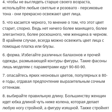
4. чтобы не выглядеть старше своего возраста,
используйте любые светлые и розовато - персиковые
тона - они прекрасно освежают цвет лица.
5. что касается черного, то мнение о том, что этот цвет
старит, спорно. Ведь нет ничего более манящего, более
элегантного, более роскошного, чем женщина в черном.
В крайнем случае, всегда можно освежить цвет лица с
помощью платка или блузы.
6. форма. Избегайте различных балахонов и прочей
одежды, размывающей контуры фигуры. Такие фасоны
лишь моделям с параметрами идут 90-60-90.
7. опасайтесь ярких неоновых цветов, популярных в 80-
е годы, отдавая предпочтение выразительным сочным
оттенкам.
8. выбирайте правильную длину. Большинству женщин
идет юбка длиной чуть ниже колена, которая делает
любую ногу стройной, а фигуру изящной. Также стройнят