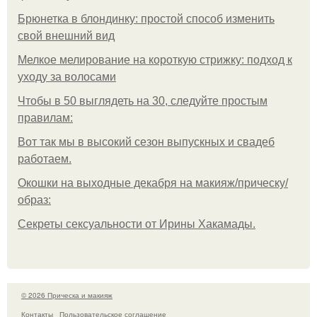
Брюнетка в блондинку: простой способ изменить
свой внешний вид
Мелкое мелирование на короткую стрижку: подход к
уходу за волосами
Чтобы в 50 выглядеть на 30, следуйте простым
правилам:
Вот так мы в высокий сезон выпускных и свадеб
работаем.
Окошки на выходные декабря на макияж/прическу/
образ:
Секреты сексуальности от Ирины Хакамады.
© 2026 Прическа и макияж
Контакты
Пользовательское соглашение