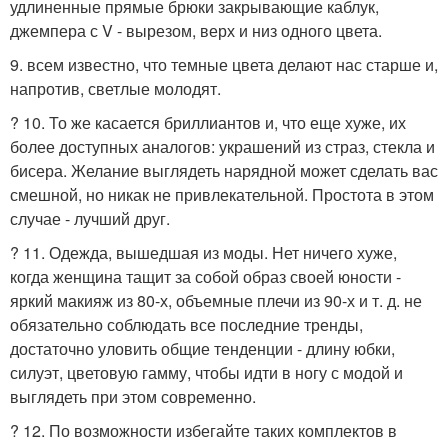
удлиненные прямые брюки закрывающие каблук,
джемпера с V - вырезом, верх и низ одного цвета.
9. всем известно, что темные цвета делают нас старше и,
напротив, светлые молодят.
? 10. То же касается бриллиантов и, что еще хуже, их
более доступных аналогов: украшений из страз, стекла и
бисера. Желание выглядеть нарядной может сделать вас
смешной, но никак не привлекательной. Простота в этом
случае - лучший друг.
? 11. Одежда, вышедшая из моды. Нет ничего хуже,
когда женщина тащит за собой образ своей юности -
яркий макияж из 80-х, объемные плечи из 90-х и т. д. не
обязательно соблюдать все последние тренды,
достаточно уловить общие тенденции - длину юбки,
силуэт, цветовую гамму, чтобы идти в ногу с модой и
выглядеть при этом современно.
? 12. По возможности избегайте таких комплектов в