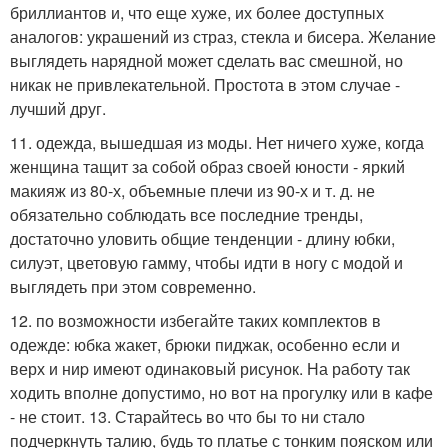
бриллиантов и, что еще хуже, их более доступных
аналогов: украшений из страз, стекла и бисера. Желание
выглядеть нарядной может сделать вас смешной, но
никак не привлекательной. Простота в этом случае -
лучший друг.
11. одежда, вышедшая из моды. Нет ничего хуже, когда
женщина тащит за собой образ своей юности - яркий
макияж из 80-х, объемные плечи из 90-х и т. д. не
обязательно соблюдать все последние тренды,
достаточно уловить общие тенденции - длину юбки,
силуэт, цветовую гамму, чтобы идти в ногу с модой и
выглядеть при этом современно.
12. по возможности избегайте таких комплектов в
одежде: юбка жакет, брюки пиджак, особенно если и
верх и ниp имеют одинаковый рисунок. На работу так
ходить вполне допустимо, но вот на прогулку или в кафе
- не стоит. 13. Старайтесь во что бы то ни стало
подчеркнуть талию, будь то платье с тонким пояском или