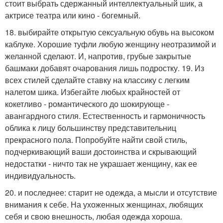
стоит выбрать сдержанный интеллектуальный шик, а
актрисе театра или кино - богемный.
18. выбирайте открытую сексуальную обувь на высоком
каблуке. Хорошие туфли любую женщину неотразимой и
желанной сделают. И, напротив, грубые закрытые
башмаки добавят очарования лишь подростку. 19. Из
всех стилей сделайте ставку на классику с легким
налетом шика. Избегайте любых крайностей от
кокетливо - романтического до шокирующе -
авангардного стиля. Естественность и гармоничность
облика к лицу большинству представительниц
прекрасного пола. Попробуйте найти свой стиль,
подчеркивающий ваши достоинства и скрывающий
недостатки - ничто так не украшает женщину, как ее
индивидуальность.
20. и последнее: старит не одежда, а мысли и отсутствие
внимания к себе. На ухоженных женщинах, любящих
себя и свою внешность, любая одежда хороша.