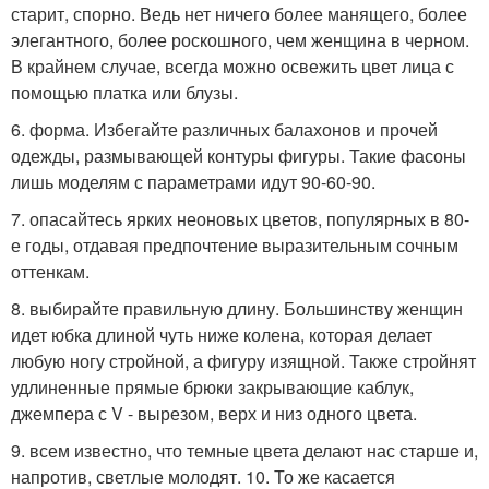
старит, спорно. Ведь нет ничего более манящего, более
элегантного, более роскошного, чем женщина в черном.
В крайнем случае, всегда можно освежить цвет лица с
помощью платка или блузы.
6. форма. Избегайте различных балахонов и прочей
одежды, размывающей контуры фигуры. Такие фасоны
лишь моделям с параметрами идут 90-60-90.
7. опасайтесь ярких неоновых цветов, популярных в 80-
е годы, отдавая предпочтение выразительным сочным
оттенкам.
8. выбирайте правильную длину. Большинству женщин
идет юбка длиной чуть ниже колена, которая делает
любую ногу стройной, а фигуру изящной. Также стройнят
удлиненные прямые брюки закрывающие каблук,
джемпера с V - вырезом, верх и низ одного цвета.
9. всем известно, что темные цвета делают нас старше и,
напротив, светлые молодят. 10. То же касается