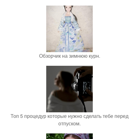
Обзорчик на зимнюю курн.
Топ 5 процедур которые нужно сделать тебе перед
отпуском.