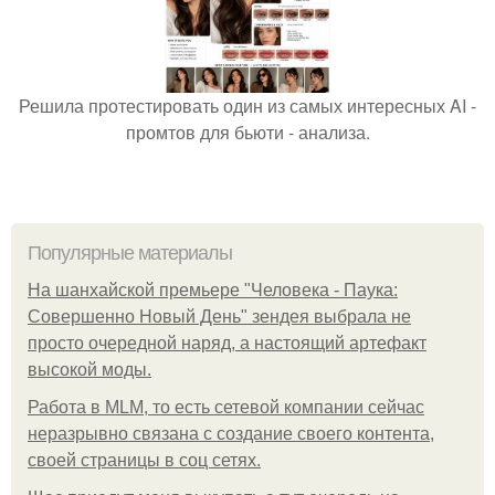
Решила протестировать один из самых интересных AI -
промтов для бьюти - анализа.
Популярные материалы
На шанхайской премьере "Человека - Паука:
Совершенно Новый День" зендея выбрала не
просто очередной наряд, а настоящий артефакт
высокой моды.
Работа в MLM, то есть сетевой компании сейчас
неразрывно связана с создание своего контента,
своей страницы в соц сетях.