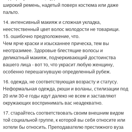
широкий ремень, надетый поверх костюма или даже
пальто.
14. интенсивный макияж и сложная укладка,
неестественный цвет волос молодости не товарищи.
15. ошибочно предположение, что.
Чем ярче краски и изысканнее прическа, тем вы
неотразимее. Здоровые блестящие волосы и
деликатный макияж, подчеркивающий достоинства
вашего лица - вот то, что украсит любую женщину,
особенно перешагнувшую определенный рубеж.
16. одежда, не соответствующая возрасту и статусу.
Неформальная одежда, рюши и воланы, стилизации под
20 или 30-е годы идут далеко не всем и заставляют
окружающих воспринимать вас неадекватно.
17. старайтесь соответствовать своим внешним видом
той социальной группе, к которой вы себя относите или
хотели бы относить. Преподавателю престижного вуза