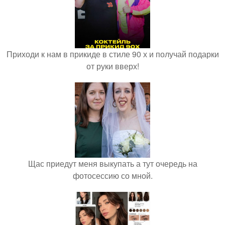
Приходи к нам в прикиде в стиле 90 х и получай подарки
от руки вверх!
Щас приедут меня выкупать а тут очередь на
фотосессию со мной.