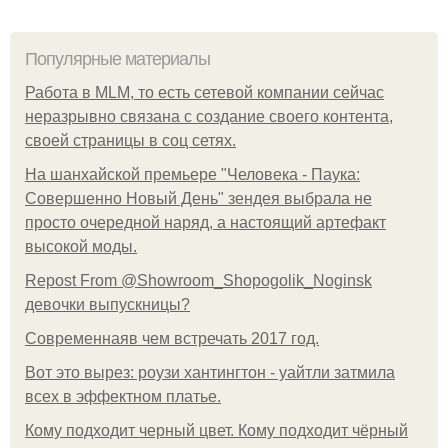
Популярные материалы
Работа в MLM, то есть сетевой компании сейчас
неразрывно связана с создание своего контента,
своей страницы в соц сетях.
На шанхайской премьере "Человека - Паука:
Совершенно Новый День" зендея выбрала не
просто очередной наряд, а настоящий артефакт
высокой моды.
Repost From @Showroom_Shopogolik_Noginsk
девочки выпускницы?
Современнаяв чем встречать 2017 год.
Вот это вырез: роузи хантингтон - уайтли затмила
всех в эффектном платьe.
Кому подходит черный цвет. Кому подходит чёрный