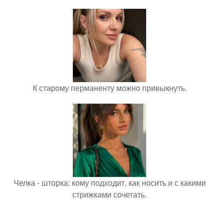
К старому перманенту можно привыкнуть.
Челка - шторка: кому подходит, как носить и с какими
стрижками сочетать.