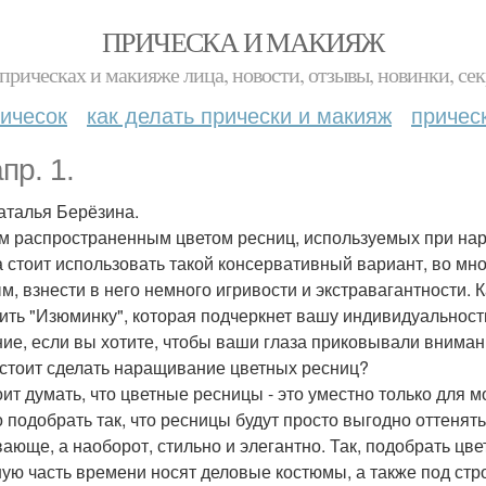
ПРИЧЕСКА И МАКИЯЖ
прическах и макияже лица, новости, отзывы, новинки, сек
ичесок
как делать прически и макияж
причес
пр. 1.
аталья Берёзина.
 распространенным цветом ресниц, используемых при нар
а стоит использовать такой консервативный вариант, во мно
м, взнести в него немного игривости и экстравагантности. 
ить "Изюминку", которая подчеркнет вашу индивидуальност
ие, если вы хотите, чтобы ваши глаза приковывали внима
 стоит сделать наращивание цветных ресниц?
оит думать, что цветные ресницы - это уместно только для 
 подобрать так, что ресницы будут просто выгодно оттенять 
ающе, а наоборот, стильно и элегантно. Так, подобрать ц
ую часть времени носят деловые костюмы, а также под стро