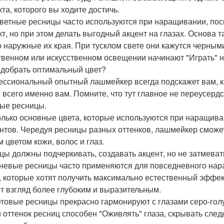
та, которого вы ходите достичь.
ветные ресницы часто используются при наращивании, пос
т, но при этом делать выгодный акцент на глазах. Основа 
о наружные их края. При тусклом свете они кажутся черным
твенном или искусственном освещении начинают "Играть" 
одобрать оптимальный цвет?
ссиональный опытный лашмейкер всегда подскажет вам, ка
 всего именно вам. Помните, что тут главное не переусердс
ые ресницы.
олько основные цвета, которые используются при наращива
нтов. Чередуя ресницы разных оттенков, лашмейкер сможе
 цветом кожи, волос и глаз.
цы должны подчеркивать, создавать акцент, но не затмеват
невые ресницы часто применяются для повседневного нар
, которые хотят получить максимально естественный эффект
т взгляд более глубоким и выразительным.
товые ресницы прекрасно гармонируют с глазами серо-голубо
 оттенок ресниц способен "Оживлять" глаза, скрывать следы