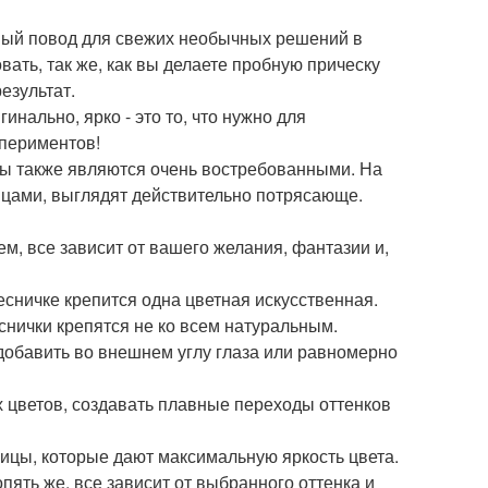
сный повод для свежих необычных решений в
ать, так же, как вы делаете пробную прическу
езультат.
инально, ярко - это то, что нужно для
спериментов!
цы также являются очень востребованными. На
ицами, выглядят действительно потрясающе.
м, все зависит от вашего желания, фантазии и,
сничке крепится одна цветная искусственная.
нички крепятся не ко всем натуральным.
добавить во внешнем углу глаза или равномерно
 цветов, создавать плавные переходы оттенков
ицы, которые дают максимальную яркость цвета.
ять же, все зависит от выбранного оттенка и