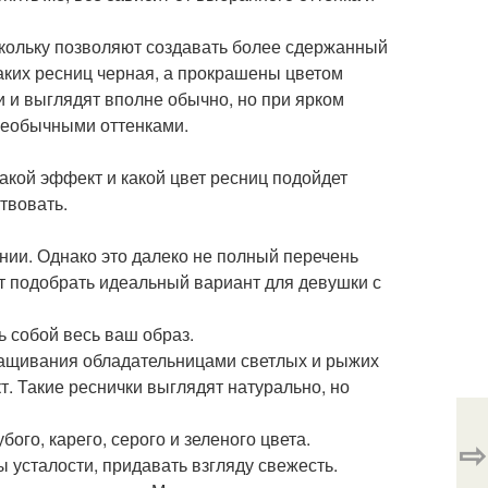
кольку позволяют создавать более сдержанный
таких ресниц черная, а прокрашены цветом
и и выглядят вполне обычно, но при ярком
необычными оттенками.
кой эффект и какой цвет ресниц подойдет
твовать.
нии. Однако это далеко не полный перечень
т подобрать идеальный вариант для девушки с
ь собой весь ваш образ.
ащивания обладательницами светлых и рыжих
. Такие реснички выглядят натурально, но
го, карего, серого и зеленого цвета.
⇨
 усталости, придавать взгляду свежесть.