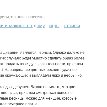
реты, техника нанесения
ки и макияж на дому
игры
отзывы
ащивании, является черный. Однако далеко не
гих случаях будет уместно сделать образ более
Как придать взгляду выразительности, при этом
ь? Наращивание цветных ресниц - удачное
ние окружающих и выглядели ярко и необычно.
молодых девушек. Важно понимать, что цвет
цвет глаз, при этом смотреться вовсе не
ветные ресницы можно для женщин, которые
гое вечернее платье.