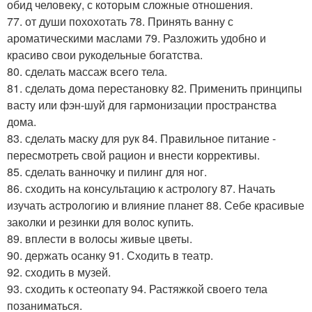
обид человеку, с которым сложные отношения.
77. от души похохотать 78. Принять ванну с
ароматическими маслами 79. Разложить удобно и
красиво свои рукодельные богатства.
80. сделать массаж всего тела.
81. сделать дома перестановку 82. Применить принципы
васту или фэн-шуй для гармонизации пространства
дома.
83. сделать маску для рук 84. Правильное питание -
пересмотреть свой рацион и внести коррективы.
85. сделать ванночку и пилинг для ног.
86. сходить на консультацию к астрологу 87. Начать
изучать астрологию и влияние планет 88. Себе красивые
заколки и резинки для волос купить.
89. вплести в волосы живые цветы.
90. держать осанку 91. Сходить в театр.
92. сходить в музей.
93. сходить к остеопату 94. Растяжкой своего тела
позаниматься.