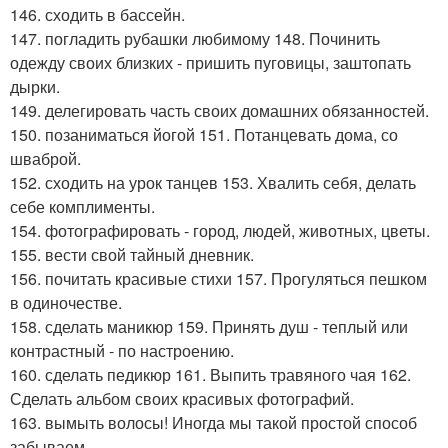
146. сходить в бассейн.
147. погладить рубашки любимому 148. Починить
одежду своих близких - пришить пуговицы, заштопать
дырки.
149. делегировать часть своих домашних обязанностей.
150. позаниматься йогой 151. Потанцевать дома, со
шваброй.
152. сходить на урок танцев 153. Хвалить себя, делать
себе комплименты.
154. фотографировать - город, людей, животных, цветы.
155. вести свой тайный дневник.
156. почитать красивые стихи 157. Прогуляться пешком
в одиночестве.
158. сделать маникюр 159. Принять душ - теплый или
контрастный - по настроению.
160. сделать педикюр 161. Выпить травяного чая 162.
Сделать альбом своих красивых фотографий.
163. вымыть волосы! Иногда мы такой простой способ
забываем.