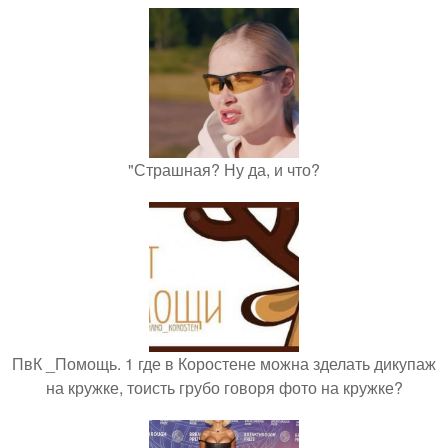
"Страшная? Ну да, и что?
ПвК _Помощь. 1 где в Коростене можна зделать дикупаж
на кружке, тоисть грубо говоря фото на кружке?