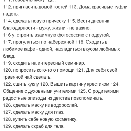
112. пригласить домой гостей 113. Дома красивые туфли
надеть.
114. сделать новую прическу 115. Вести дневник
благодарности - мужу, жизни - не важно.
116 у. строить взаимную фотосессию с подругой.
117. прогуляться по набережной 118. Сходить в
любимое кафе - одной, насладиться вкусом любимых
блюд.
119. сходить на интересный семинар.
120. попросить кого-то о помощи 121. Для себя свой
травяной чай сделать.
122. сшить куклу 123. Вышить картину крестиком 124.
Общение с духовными учителями 125. С родителями
радостные эпизоды из детства повспоминать.
126. сделать маску из водорослей.
127. сделать маску для глаз.
128. купить себе новую косметику.
129. сделать скраб для тела.