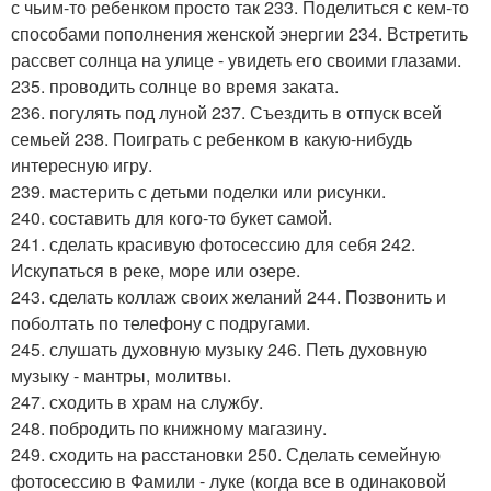
с чьим-то ребенком просто так 233. Поделиться с кем-то
способами пополнения женской энергии 234. Встретить
рассвет солнца на улице - увидеть его своими глазами.
235. проводить солнце во время заката.
236. погулять под луной 237. Съездить в отпуск всей
семьей 238. Поиграть с ребенком в какую-нибудь
интересную игру.
239. мастерить с детьми поделки или рисунки.
240. составить для кого-то букет самой.
241. сделать красивую фотосессию для себя 242.
Искупаться в реке, море или озере.
243. сделать коллаж своих желаний 244. Позвонить и
поболтать по телефону с подругами.
245. слушать духовную музыку 246. Петь духовную
музыку - мантры, молитвы.
247. сходить в храм на службу.
248. побродить по книжному магазину.
249. сходить на расстановки 250. Сделать семейную
фотосессию в Фамили - луке (когда все в одинаковой