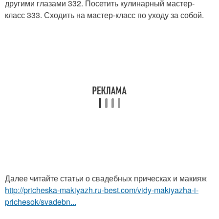
другими глазами 332. Посетить кулинарный мастер-
класс 333. Сходить на мастер-класс по уходу за собой.
Далее читайте статьи о свадебных прическах и макияж
http://pricheska-makiyazh.ru-best.com/vidy-makiyazha-i-
prichesok/svadebn...