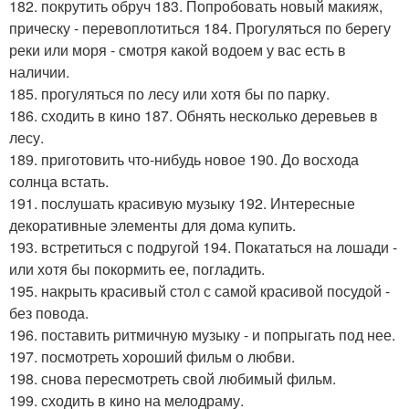
182. покрутить обруч 183. Попробовать новый макияж,
прическу - перевоплотиться 184. Прогуляться по берегу
реки или моря - смотря какой водоем у вас есть в
наличии.
185. прогуляться по лесу или хотя бы по парку.
186. сходить в кино 187. Обнять несколько деревьев в
лесу.
189. приготовить что-нибудь новое 190. До восхода
солнца встать.
191. послушать красивую музыку 192. Интересные
декоративные элементы для дома купить.
193. встретиться с подругой 194. Покататься на лошади -
или хотя бы покормить ее, погладить.
195. накрыть красивый стол с самой красивой посудой -
без повода.
196. поставить ритмичную музыку - и попрыгать под нее.
197. посмотреть хороший фильм о любви.
198. снова пересмотреть свой любимый фильм.
199. сходить в кино на мелодраму.