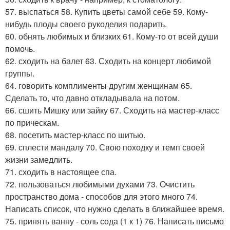
57. выспаться 58. Купить цветы самой себе 59. Кому-
нибудь плоды своего рукоделия подарить.
60. обнять любимых и близких 61. Кому-то от всей души
помочь.
62. сходить на балет 63. Сходить на концерт любимой
группы.
64. говорить комплименты другим женщинам 65.
Сделать то, что давно откладывала на потом.
66. сшить Мишку или зайку 67. Сходить на мастер-класс
по прическам.
68. посетить мастер-класс по шитью.
69. сплести мандалу 70. Свою походку и темп своей
жизни замедлить.
71. сходить в настоящее спа.
72. пользоваться любимыми духами 73. Очистить
пространство дома - способов для этого много 74.
Написать список, что нужно сделать в ближайшее время.
75. принять ванну - соль сода (1 к 1) 76. Написать письмо