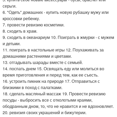
серьги.
6. "Одеть" домашних - купить новую рубашку мужу или
кроссовки ребенку.
7. провести ревизию косметики.
8. сходить в храм.
9. сходить в океанариум 10. Поиграть в жмурки - с мужем
и детьми.
11. поиграть в настольные игры 12. Поухаживать за
домашними растениями и цветами.
13. отгадывать шарады вместе с семьей.
14. поспать днем 15. Освящать еду или молиться во
время приготовления и перед тем, как ее съесть.
16. устроить пикник на природе 17. Отправиться с
близкими в поход с палатками.
18. сделать масляный массаж 19. Провести ревизию
посуды - выбросить все с отколотыми краями,
ободранным дном, то, что не нравится и не вдохновляет.
20. ревизия своих украшений и бижутерии.