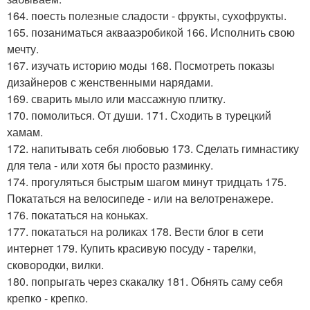
164. поесть полезные сладости - фрукты, сухофрукты.
165. позаниматься аквааэробикой 166. Исполнить свою
мечту.
167. изучать историю моды 168. Посмотреть показы
дизайнеров с женственными нарядами.
169. сварить мыло или массажную плитку.
170. помолиться. От души. 171. Сходить в турецкий
хамам.
172. напитывать себя любовью 173. Сделать гимнастику
для тела - или хотя бы просто разминку.
174. прогуляться быстрым шагом минут тридцать 175.
Покататься на велосипеде - или на велотренажере.
176. покататься на коньках.
177. покататься на роликах 178. Вести блог в сети
интернет 179. Купить красивую посуду - тарелки,
сковородки, вилки.
180. попрыгать через скакалку 181. Обнять саму себя
крепко - крепко.