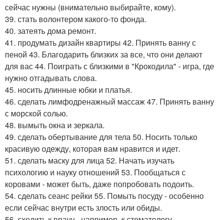
сейчас нужны (внимательно выбирайте, кому).
39. стать волонтером какого-то фонда.
40. затеять дома ремонт.
41. продумать дизайн квартиры 42. Принять ванну с
пеной 43. Благодарить близких за все, что они делают
для вас 44. Поиграть с близкими в "Крокодила" - игра, где
нужно отгадывать слова.
45. носить длинные юбки и платья.
46. сделать лимфодренажный массаж 47. Принять ванну
с морской солью.
48. вымыть окна и зеркала.
49. сделать обертывание для тела 50. Носить только
красивую одежду, которая вам нравится и идет.
51. сделать маску для лица 52. Начать изучать
психологию и науку отношений 53. Пообщаться с
коровами - может быть, даже попробовать подоить.
54. сделать сеанс рейки 55. Помыть посуду - особенно
если сейчас внутри есть злость или обиды.
56. сходить к врачу - например, к стоматологу.