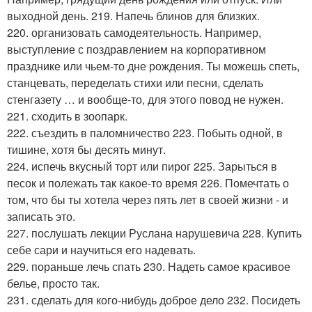
выходной день. 219. Напечь блинов для близких.
220. организовать самодеятельность. Например,
выступление с поздравлением на корпоративном
празднике или чьем-то дне рождения. Ты можешь спеть,
станцевать, переделать стихи или песни, сделать
стенгазету … и вообще-то, для этого повод не нужен.
221. сходить в зоопарк.
222. съездить в паломничество 223. Побыть одной, в
тишине, хотя бы десять минут.
224. испечь вкусный торт или пирог 225. Зарыться в
песок и полежать так какое-то время 226. Помечтать о
том, что бы ты хотела через пять лет в своей жизни - и
записать это.
227. послушать лекции Руслана нарушевича 228. Купить
себе сари и научиться его надевать.
229. пораньше лечь спать 230. Надеть самое красивое
белье, просто так.
231. сделать для кого-нибудь доброе дело 232. Посидеть