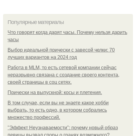
Популярные материалы
Что говорят когда дарят часы. Почему нельзя дарить
часы
Выбор идеальной прически с завесой челки: 70
лучших вариантов на 2024 год
Работа в MLM, то есть сетевой компании сейчас
неразрывно связана с создание своего контента,
своей страницы в соц сетях.
Прически на выпускной: косы и плетения.
В том случае, если вы не знаете какое хобби
выбрать, то есть одно, в котором собрались
множество профессий.
"Эффект Неузнаваемости": почему новый образ
певицы вызвал споры о гранях возможного?