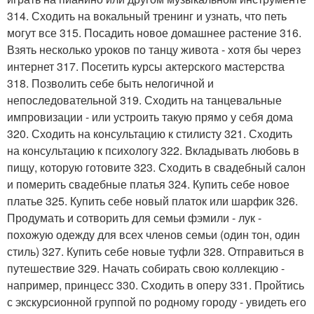
314. Сходить на вокальный тренинг и узнать, что петь
могут все 315. Посадить новое домашнее растение 316.
Взять несколько уроков по танцу живота - хотя бы через
интернет 317. Посетить курсы актерского мастерства
318. Позволить себе быть нелогичной и
непоследовательной 319. Сходить на танцевальные
импровизации - или устроить такую прямо у себя дома
320. Сходить на консультацию к стилисту 321. Сходить
на консультацию к психологу 322. Вкладывать любовь в
пищу, которую готовите 323. Сходить в свадебный салон
и померить свадебные платья 324. Купить себе новое
платье 325. Купить себе новый платок или шарфик 326.
Продумать и сотворить для семьи фэмили - лук -
похожую одежду для всех членов семьи (один тон, один
стиль) 327. Купить себе новые туфли 328. Отправиться в
путешествие 329. Начать собирать свою коллекцию -
например, принцесс 330. Сходить в оперу 331. Пройтись
с экскурсионной группой по родному городу - увидеть его