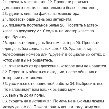
21. сделать массаж стоп 22. Провести ревизию
домашнего текстиля - постельного белья, полотенец.
23. удалить лишние файлы из компьютера.
24. провести один день без интернета.
25. поменять постельное белье 26. Посетить мастер-
класс по декупажу 27. Сходить на мастер-класс по
скрапбукингу.
28. провести один день без компьютера 29. Провести
один день без социальных сетей 30. Удалить старые
телефонные номера или "Друзей" в социальных сетях, с
которыми вы не общаетесь.
31. отказаться от предложения, которое вам не нравится
32. Перестать общаться с людьми, после общения с
которыми вам тяжело.
33. уволиться с ненавистной работы 34. Выбросить все,
что напоминает вам ваших бывших мужчин.
35. вымыть дома полы.
36. сходить на выставку 37. Помочь незнакомым людям
между делом 38. Пожертвовать деньги тому, кому они