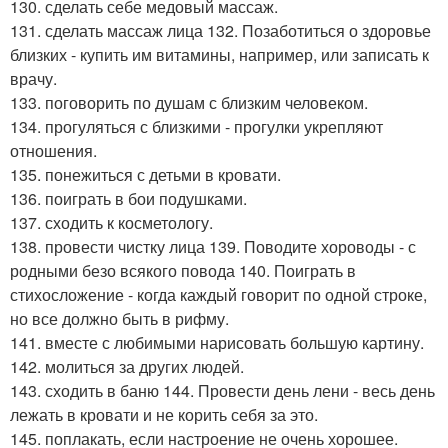
130. сделать себе медовый массаж.
131. сделать массаж лица 132. Позаботиться о здоровье
близких - купить им витамины, например, или записать к
врачу.
133. поговорить по душам с близким человеком.
134. прогуляться с близкими - прогулки укрепляют
отношения.
135. понежиться с детьми в кровати.
136. поиграть в бои подушками.
137. сходить к косметологу.
138. провести чистку лица 139. Поводите хороводы - с
родными безо всякого повода 140. Поиграть в
стихосложение - когда каждый говорит по одной строке,
но все должно быть в рифму.
141. вместе с любимыми нарисовать большую картину.
142. молиться за других людей.
143. сходить в баню 144. Провести день лени - весь день
лежать в кровати и не корить себя за это.
145. поплакать, если настроение не очень хорошее.