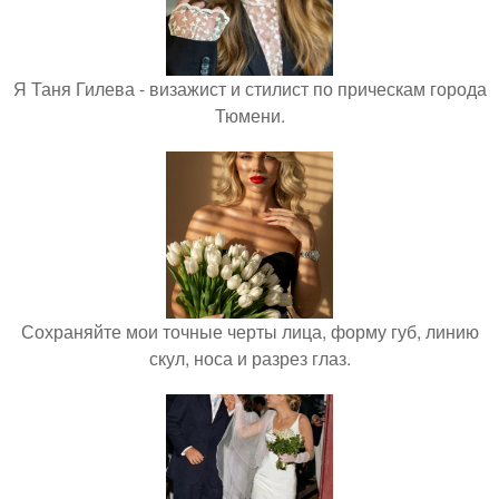
Я Таня Гилева - визажист и стилист по прическам города
Тюмени.
Сохраняйте мои точные черты лица, форму губ, линию
скул, носа и разрез глаз.