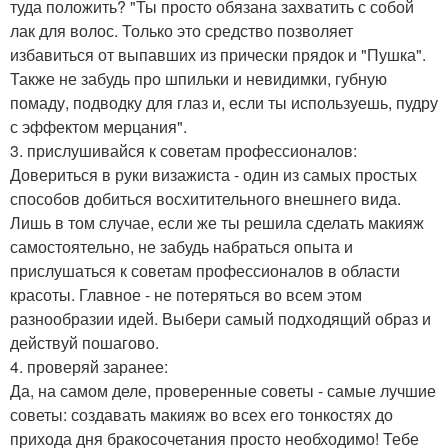
туда положить? "Ты просто обязана захватить с собой
лак для волос. Только это средство позволяет
избавиться от выпавших из прически прядок и "Пушка".
Также не забудь про шпильки и невидимки, губную
помаду, подводку для глаз и, если ты используешь, пудру
с эффектом мерцания".
3. прислушивайся к советам профессионалов:
Довериться в руки визажиста - один из самых простых
способов добиться восхитительного внешнего вида.
Лишь в том случае, если же ты решила сделать макияж
самостоятельно, не забудь набраться опыта и
прислушаться к советам профессионалов в области
красоты. Главное - не потеряться во всем этом
разнообразии идей. Выбери самый подходящий образ и
действуй пошагово.
4. проверяй заранее:
Да, на самом деле, проверенные советы - самые лучшие
советы: создавать макияж во всех его тонкостях до
прихода дня бракосочетания просто необходимо! Тебе