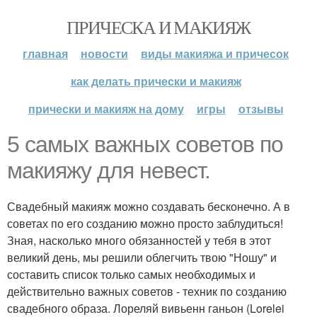
ПРИЧЕСКА И МАКИЯЖ
главная
новости
виды макияжа и причесок
как делать прически и макияж
прически и макияж на дому
игры
отзывы
5 самых важных советов по
макияжу для невест.
Свадебный макияж можно создавать бесконечно. А в
советах по его созданию можно просто заблудиться!
Зная, насколько много обязанностей у тебя в этот
великий день, мы решили облегчить твою "Ношу" и
составить список только самых необходимых и
действительно важных советов - техник по созданию
свадебного образа. Лореляй вивьенн ганьон (Lorelei