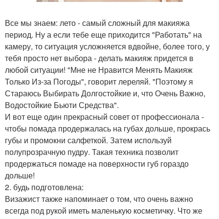
Все мы знаем: лето - самый сложный для макияжа
период. Ну а если тебе еще приходится "Работать" на
камеру, то ситуация усложняется вдвойне, более того, у
тебя просто нет выбора - делать макияж придется в
любой ситуации! "Мне не Нравится Менять Макияж
Только Из-за Погоды", говорит лереляй. "Поэтому я
Стараюсь Выбирать Долгостойкие и, что Очень Важно,
Водостойкие Бьюти Средства".
И вот еще один прекрасный совет от профессионала -
чтобы помада продержалась на губах дольше, прокрась
губы и промокни салфеткой. Затем используй
полупрозрачную пудру. Такая техника позволит
продержаться помаде на поверхности губ гораздо
дольше!
2. будь подготовлена:
Визажист также напоминает о том, что очень важно
всегда под рукой иметь маленькую косметичку. Что же