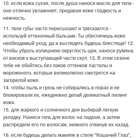
10. если кожа сухая, после душа наноси масло для тела -
оно отлично увлажняет, придавая коже гладкость и
нежность.
11. твои губы часто пересыхают и трескаются -
используй оттеночный бальзам. Ты обеспечишь коже
необходимый уход, да и выглядеть будешь блестяще! 12.
Чтобы убрать излишнюю округлость щек, наноси румяна
от висков к выступающей части скул. 13. В этом сезоне
тебе не обойтись без лаков оттенков пастилы и
мороженого, которые великолепно смотрятся на
загорелой коже.
14. чтобы пыль и грязь не собирались в порах и не
блокировали их, ежедневно делай деликатный пилинг
кожи.
15. для жаркого и солнечного дня выбирай легкую
укладку. Нанеси гель для волос на ладони, а затем
распредели его по волосам, немного откинув их назад.
16. если будешь делать макияж в стиле "Кошачий Глаз",