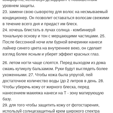
уровнем защиты.
23. замени свою сыворотку для волос на несмываемый
кондиционер. Он позволит оставаться волосам свежими
в течение всего дня и придаст им блеск.
24. хочешь блистать в лучах солнца - комбинируй
тональную основу и тон с мерцающими частицами. 25.
После бессонной ночи или бурной вечеринки нанеси
лайнер синего цвета на внутреннее веко, он сделает
взгляд более ясным и уберет эффект красных глаз.
26. летом ногти чаще слоятся. Перед выходом из дома
смажь кутикулу бальзамом. Руки будут выглядеть более
ухоженными. 27. Чтобы кожа была упругой, пей
достаточное количество воды (до 2 литров в день. 28.
Чтобы уберечь кожу от жирного блеска, перед
нанесением макияжа нанеси на Т - зону матирующую
базу.
29. для того чтобы защитить кожу от фотостарения,
используй солнцезащитный крем широкого спектра