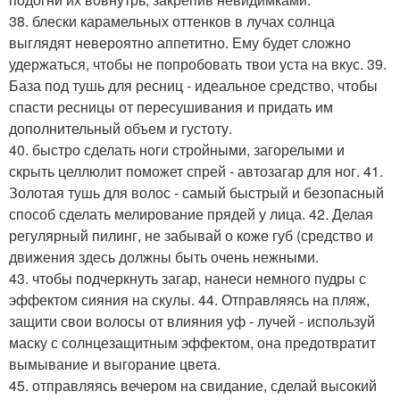
38. блески карамельных оттенков в лучах солнца
выглядят невероятно аппетитно. Ему будет сложно
удержаться, чтобы не попробовать твои уста на вкус. 39.
База под тушь для ресниц - идеальное средство, чтобы
спасти ресницы от пересушивания и придать им
дополнительный объем и густоту.
40. быстро сделать ноги стройными, загорелыми и
скрыть целлюлит поможет спрей - автозагар для ног. 41.
Золотая тушь для волос - самый быстрый и безопасный
способ сделать мелирование прядей у лица. 42. Делая
регулярный пилинг, не забывай о коже губ (средство и
движения здесь должны быть очень нежными.
43. чтобы подчеркнуть загар, нанеси немного пудры с
эффектом сияния на скулы. 44. Отправляясь на пляж,
защити свои волосы от влияния уф - лучей - используй
маску с солнцезащитным эффектом, она предотвратит
вымывание и выгорание цвета.
45. отправляясь вечером на свидание, сделай высокий