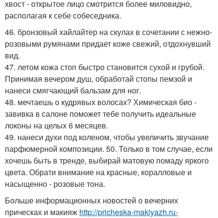
хвост - открытое лицо смотрится более миловидно,
располагая к себе собеседника.
46. бронзовый хайлайтер на скулах в сочетании с нежно-
розовыми румянами придает коже свежий, отдохнувший
вид.
47. летом кожа стоп быстро становится сухой и грубой.
Принимая вечером душ, обработай стопы пемзой и
нанеси смягчающий бальзам для ног.
48. мечтаешь о кудрявых волосах? Химическая био -
завивка в салоне поможет тебе получить идеальные
локоны на целых 6 месяцев.
49. нанеси духи под коленом, чтобы увеличить звучание
парфюмерной композиции. 50. Только в том случае, если
хочешь быть в тренде, выбирай матовую помаду яркого
цвета. Обрати внимание на красные, коралловые и
насыщенно - розовые тона.
Больше информационных новостей о вечерних
прическах и макияж
http://pricheska-makiyazh.ru-