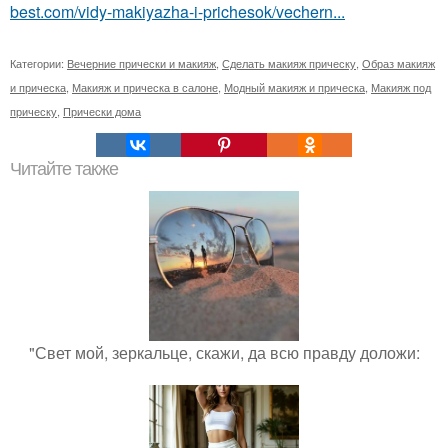
best.com/vidy-makiyazha-i-prichesok/vechern...
Категории:
Вечерние прически и макияж
,
Сделать макияж прическу
,
Образ макияж
и прическа
,
Макияж и прическа в салоне
,
Модный макияж и прическа
,
Макияж под
прическу
,
Прически дома
Читайте также
"Свет мой, зеркальце, скажи, да всю правду доложи: