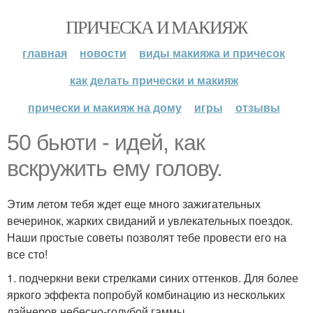
ПРИЧЕСКА И МАКИЯЖ
главная
новости
виды макияжа и причесок
как делать прически и макияж
прически и макияж на дому
игры
отзывы
50 бьюти - идей, как
вскружить ему голову.
Этим летом тебя ждет еще много зажигательных
вечеринок, жарких свиданий и увлекательных поездок.
Наши простые советы позволят тебе провести его на
все сто!
1. подчеркни веки стрелками синих оттенков. Для более
яркого эффекта попробуй комбинацию из нескольких
лайнеров небесно-голубой гаммы.