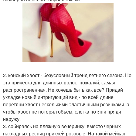
2. конский хвост - безусловный тренд летнего сезона. Но
эта прическа для длинных волос, пожалуй, самая
распространенная. Не хочешь быть как все? Придай
укладке новый интригующий вид - по всей длине
перетяни хвост несколькими эластичными резинками, а
чтобы хвост не потерял объем, слегка потяни пряди
наружу.
3. собираясь на пляжную вечеринку, вместо черных
накладных ресниц приклей розовые. На такой мейкап