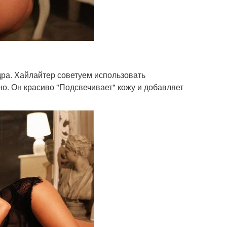
дра. Хайлайтер советуем использовать
о. Он красиво "Подсвечивает" кожу и добавляет