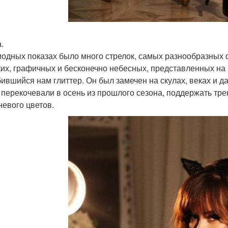
а.
модных показах было много стрелок, самых разнообразных ф
их, графичных и бесконечно небесных, представленных на по
ившийся нам глиттер. Он был замечен на скулах, веках и 
 перекочевали в осень из прошлого сезона, поддержать тр
невого цветов.