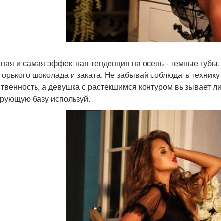
вная и самая эффектная тенденция на осень - темные губы.
 горького шоколада и заката. Не забывай соблюдать техник
ственность, а девушка с растекшимся контуром вызывает л
рующую базу используй.