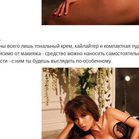
.
ны всего лишь тональный крем, хайлайтер и компактная пу
исимо от макияжа - средство можно наносить самостоятельн
сти - с ним ты будешь выглядеть по-особенному.