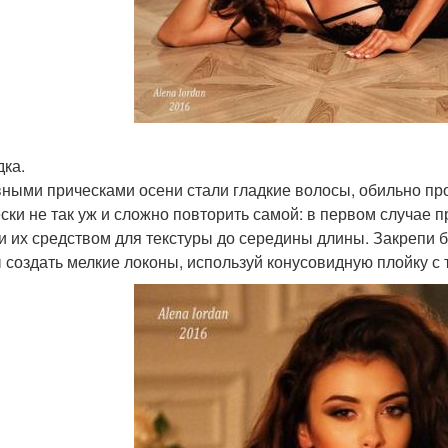
дка.
вными прическами осени стали гладкие волосы, обильно про
ски не так уж и сложно повторить самой: в первом случае 
и их средством для текстуры до середины длины. Закрепи 
 создать мелкие локоны, используй конусовидную плойку с 