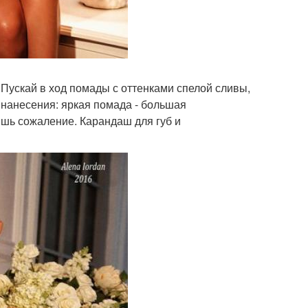
 Пускай в ход помады с оттенками спелой сливы,
у нанесения: яркая помада - большая
ишь сожаление. Карандаш для губ и