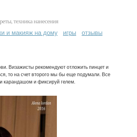
реты, техника нанесения
ки и макияж на дому
игры
отзывы
ови. Визажисты рекомендуют отложить пинцет и
ся, то на счет второго мы бы еще подумали. Все
и карандашом и фиксируй гелем.