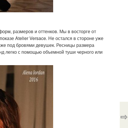
орм, размеров и оттенков. Мы в восторге от
казе Atelier Versace. Не остался в стороне уже
даже под бровями девушек. Ресницы размера
енд легко с помощью объемной туши черного или
⇨