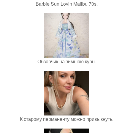
Barbie Sun Lovin Malibu 70s.
Обзорчик на зимнюю курн.
К старому перманенту можно привыкнуть.