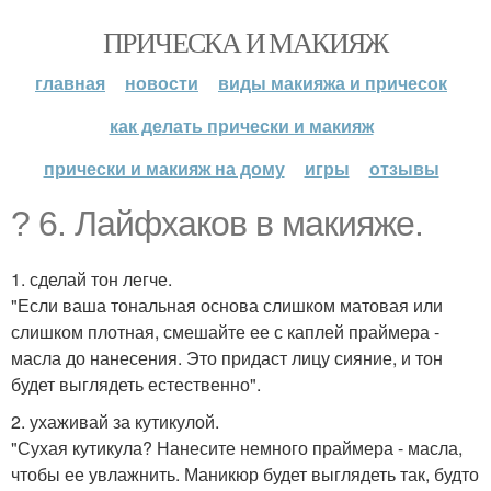
ПРИЧЕСКА И МАКИЯЖ
главная
новости
виды макияжа и причесок
как делать прически и макияж
прически и макияж на дому
игры
отзывы
? 6. Лайфхаков в макияже.
1. сделай тон легче.
"Если ваша тональная основа слишком матовая или
слишком плотная, смешайте ее с каплей праймера -
масла до нанесения. Это придаст лицу сияние, и тон
будет выглядеть естественно".
2. ухаживай за кутикулой.
"Сухая кутикула? Нанесите немного праймера - масла,
чтобы ее увлажнить. Маникюр будет выглядеть так, будто