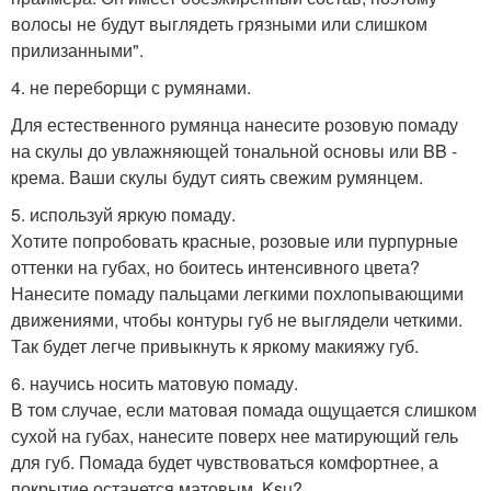
волосы не будут выглядеть грязными или слишком
прилизанными".
4. не переборщи с румянами.
Для естественного румянца нанесите розовую помаду
на скулы до увлажняющей тональной основы или BB -
крема. Ваши скулы будут сиять свежим румянцем.
5. используй яркую помаду.
Хотите попробовать красные, розовые или пурпурные
оттенки на губах, но боитесь интенсивного цвета?
Нанесите помаду пальцами легкими похлопывающими
движениями, чтобы контуры губ не выглядели четкими.
Так будет легче привыкнуть к яркому макияжу губ.
6. научись носить матовую помаду.
В том случае, если матовая помада ощущается слишком
сухой на губах, нанесите поверх нее матирующий гель
для губ. Помада будет чувствоваться комфортнее, а
покрытие останется матовым. Ksu?