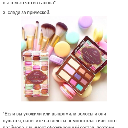
вы только что из салона".
3. следи за прической.
"Если вы уложили или выпрямили волосы и они
пушатся, нанесите на волосы немного классического
праймера. Он имеет обезжиренный состав, поэтому