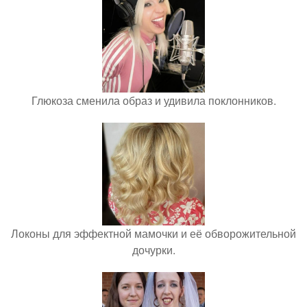
Глюкоза сменила образ и удивила поклонников.
Локоны для эффектной мамочки и её обворожительной
дочурки.