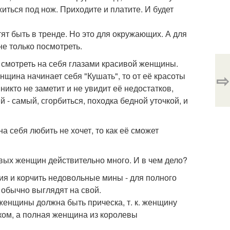
житься под нож. Приходите и платите. И будет
т быть в тренде. Но это для окружающих. А для
не только посмотреть.
 смотреть на себя глазами красивой женщины.
⇨
енщина начинает себя "Кушать", то от её красоты
 никто не заметит и не увидит её недостатков,
 - самый, сгорбиться, походка бедной уточкой, и
а себя любить не хочет, то как её сможет
вых женщин действительно много. И в чем дело?
я и корчить недовольные мины - для полного
обычно выглядят на свой.
женщины должна быть прическа, т. к. женщину
тком, а полная женщина из королевы