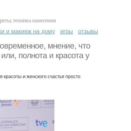
реты, техника нанесения
ки и макияж на дому
игры
отзывы
современное, мнение, что
ли, полнота и красота у
ля красоты и женского счастья просто