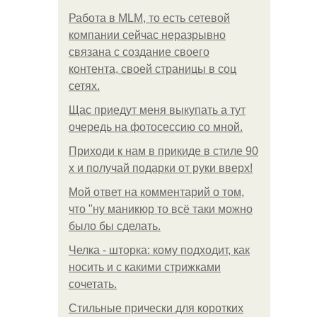
Работа в MLM, то есть сетевой
компании сейчас неразрывно
связана с создание своего
контента, своей страницы в соц
сетях.
Щас приедут меня выкупать а тут
очередь на фотосессию со мной.
Приходи к нам в прикиде в стиле 90
х и получай подарки от руки вверх!
Мой ответ на комментарий о том,
что "ну маникюр то всё таки можно
было бы сделать.
Челка - шторка: кому подходит, как
носить и с какими стрижками
сочетать.
Стильные прически для коротких