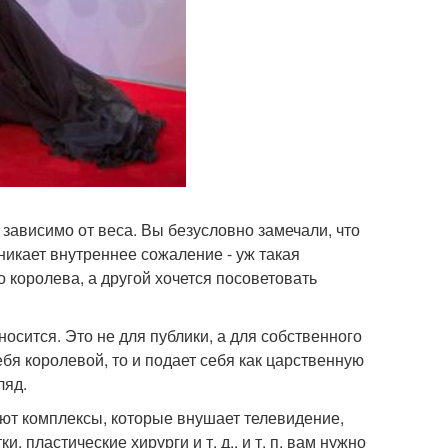
 зависимо от веса. Вы безусловно замечали, что
зникает внутреннее сожаление - уж такая
 королева, а другой хочется посоветовать
носится. Это не для публики, а для собственного
я королевой, то и подает себя как царственную
ляд.
ают комплексы, которые внушает телевидение,
 пластические хирурги и т. д., и т. п. вам нужно