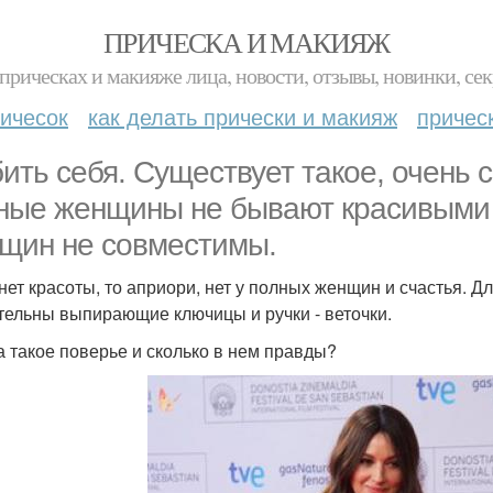
ПРИЧЕСКА И МАКИЯЖ
прическах и макияже лица, новости, отзывы, новинки, сек
ичесок
как делать прически и макияж
причес
ить себя. Существует такое, очень 
ные женщины не бывают красивыми и
щин не совместимы.
 нет красоты, то априори, нет у полных женщин и счастья. Д
тельны выпирающие ключицы и ручки - веточки.
а такое поверье и сколько в нем правды?