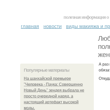
полезная информация о 
главная
новости
виды макияжа и пр
Люб
пол
жен
А раз
обяза
Популярные материалы
Откуд
На шанхайской премьере
"Человека - Паука: Совершенно
Новый День" зендея выбрала не
просто очередной наряд, а
настоящий артефакт высокой
моды.