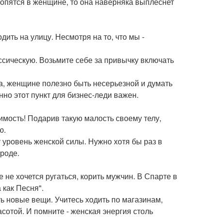
копятся в женщине, то она наверняка выплеснет
дить на улицу. Несмотря на то, что мы -
ссическую. Возьмите себе за привычку включать
а, женщине полезно быть несерьезной и думать
но этот пункт для бизнес-леди важен.
димость! Подарив такую малость своему телу,
ю.
 уровень женской силы. Нужно хотя бы раз в
роде.
е не хочется ругаться, корить мужчин. В Спарте в
как Песня".
ть новые вещи. Учитесь ходить по магазинам,
сотой. И помните - женская энергия столь