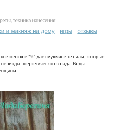
реты, техника нанесения
ки и макияж на дому
игры
отзывы
кое женское "Я" дает мужчине те силы, которые
т периоды энергетического спада. Веды
женщины.