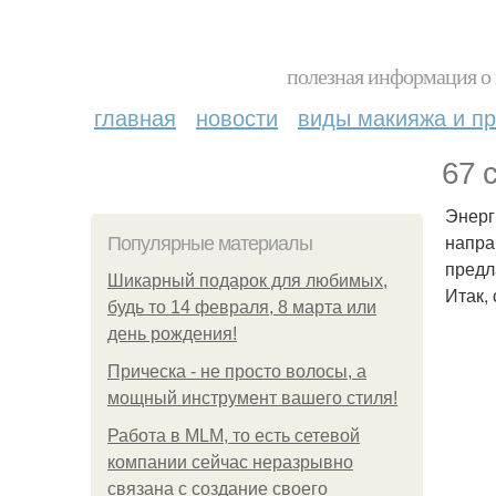
полезная информация о 
главная
новости
виды макияжа и пр
67 
Энерг
напра
Популярные материалы
предл
Шикарный подарок для любимых,
Итак,
будь то 14 февраля, 8 марта или
день рождения!
Прическа - не просто волосы, а
мощный инструмент вашего стиля!
Работа в MLM, то есть сетевой
компании сейчас неразрывно
связана с создание своего