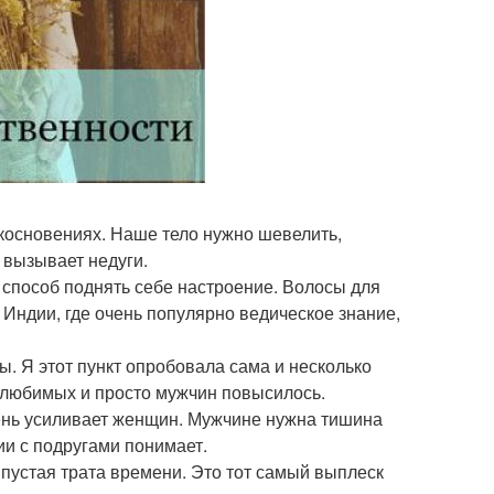
икосновениях. Наше тело нужно шевелить,
И вызывает недуги.
о способ поднять себе настроение. Волосы для
 Индии, где очень популярно ведическое знание,
ы. Я этот пункт опробовала сама и несколько
 любимых и просто мужчин повысилось.
ень усиливает женщин. Мужчине нужна тишина
и с подругами понимает.
е пустая трата времени. Это тот самый выплеск