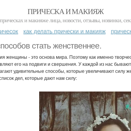
ПРИЧЕСКА И МАКИЯЖ
прическах и макияже лица, новости, отзывы, новинки, сек
ичесок
как делать прически и макияж
причес
способов стать женственнее.
ия женщины - это основа мира. Поэтому как именно творчес
вляют его на подвиги и свершения. У каждой из нас бываю
агают удивительные способы, которые увеличивают силу 
 список дел, которые дают нам силу: