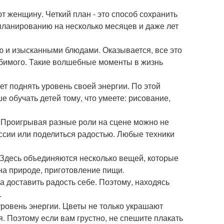
 женщину. Четкий план - это способ сохранить
 планированию на несколько месяцев и даже лет
ю и изысканными блюдами. Оказывается, все это
юбимого. Такие волшебные моменты в жизнь
ет поднять уровень своей энергии. По этой
ше обучать детей тому, что умеете: рисование,
. Проигрывая разные роли на сцене можно не
ессии или поделиться радостью. Любые техники
. Здесь объединяются несколько вещей, которые
на природе, приготовление пищи.
 а доставить радость себе. Поэтому, находясь
.
уровень энергии. Цветы не только украшают
. Поэтому если вам грустно, не спешите плакать