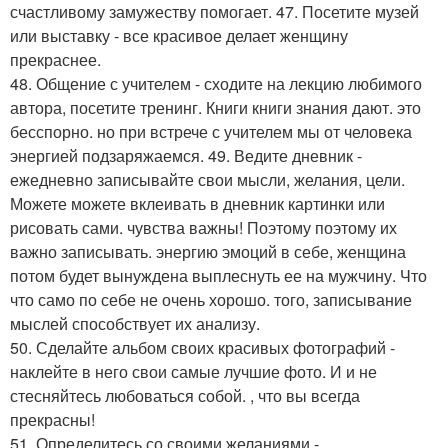
счастливому замужеству помогает. 47. Посетите музей
или выставку - все красивое делает женщину
прекраснее.
48. Общение с учителем - сходите на лекцию любимого
автора, посетите тренинг. Книги книги знания дают. это
бесспорно. но при встрече с учителем мы от человека
энергией подзаряжаемся. 49. Ведите дневник -
ежедневно записывайте свои мысли, желания, цели.
Можете можете вклеивать в дневник картинки или
рисовать сами. чувства важны! Поэтому поэтому их
важно записывать. энергию эмоций в себе, женщина
потом будет вынуждена выплеснуть ее на мужчину. Что
что само по себе не очень хорошо. того, записывание
мыслей способствует их анализу.
50. Сделайте альбом своих красивых фотографий -
наклейте в него свои самые лучшие фото. И и не
стесняйтесь любоваться собой. , что вы всегда
прекрасны!
51. Определитесь со своими желаниями -