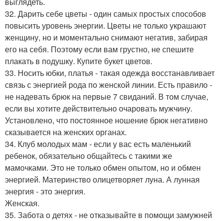
выглядеть.
32. Дарить себе цветы - один самых простых способов
повысить уровень энергии. Цветы не только украшают
женщину, но и моментально снимают негатив, забирая
его на себя. Поэтому если вам грустно, не спешите
плакать в подушку. Купите букет цветов.
33. Носить юбки, платья - такая одежда восстанавливает
связь с энергией рода по женской линии. Есть правило -
не надевать брюк на первые 7 свиданий. В том случае,
если вы хотите действительно очаровать мужчину.
Установлено, что постоянное ношение брюк негативно
сказывается на женских органах.
34. Клуб молодых мам - если у вас есть маленький
ребенок, обязательно общайтесь с такими же
мамочками. Это не только обмен опытом, но и обмен
энергией. Материнство олицетворяет луна. А лунная
энергия - это энергия.
Женская.
35. Забота о детях - не отказывайте в помощи замужней