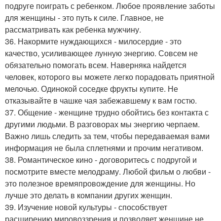
подруге поиграть с ребенком. Любое проявление заботы
для женщины - это путь к силе. Главное, не
рассматривать как ребенка мужчину.
36. Накормите нуждающихся - милосердие - это
качество, усиливающее лунную энергию. Совсем не
обязательно помогать всем. Наверняка найдется
человек, которого вы можете легко порадовать приятной
мелочью. Одинокой соседке фрукты купите. Не
отказывайте в чашке чая забежавшему к вам гостю.
37. Общение - женщине трудно обойтись без контакта с
другими людьми. В разговорах мы энергию черпаем.
Важно лишь следить за тем, чтобы передаваемая вами
информация не была сплетнями и прочим негативом.
38. Романтическое кино - договоритесь с подругой и
посмотрите вместе мелодраму. Любой фильм о любви -
это полезное времяпровождение для женщины. Но
лучше это делать в компании других женщин.
39. Изучение новой культуры - способствует
расширению мировоззрения и позволяет женщине не