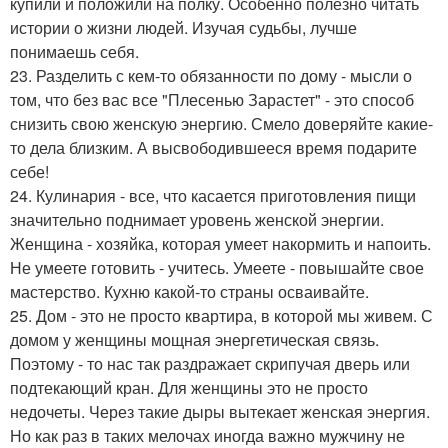
купили и положили на полку. Особенно полезно читать
истории о жизни людей. Изучая судьбы, лучше
понимаешь себя.
23. Разделить с кем-то обязанности по дому - мысли о
том, что без вас все "Плесенью Зарастет" - это способ
снизить свою женскую энергию. Смело доверяйте какие-
то дела близким. А высвободившееся время подарите
себе!
24. Кулинария - все, что касается приготовления пищи
значительно поднимает уровень женской энергии.
Женщина - хозяйка, которая умеет накормить и напоить.
Не умеете готовить - учитесь. Умеете - повышайте свое
мастерство. Кухню какой-то страны осваивайте.
25. Дом - это не просто квартира, в которой мы живем. С
домом у женщины мощная энергетическая связь.
Поэтому - то нас так раздражает скрипучая дверь или
подтекающий кран. Для женщины это не просто
недочеты. Через такие дыры вытекает женская энергия.
Но как раз в таких мелочах иногда важно мужчину не