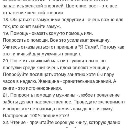
запастись женской энергией. Цветение, рост - это все
отражение женской энергии.
18. Общаться с замужними подругами - очень важно для
тех, кто хочет выйти замуж.
19. Помощь - оказать кому-то помощь или.
Попросить о помощи. Все это усиливает женщину.
Учитесь отказываться от принципа "Я Сама". Потому как
это типичный для мужчины принцип.
20. Посетить книжный магазин - удивительно, но
прогулки среди книг очень вдохновляют женщину.
Попробуйте посвящать этому занятию хотя бы пару
часов в неделю. Женщина - хранительница знаний. А
книги - это источник знания.
21. Попросить помощи у мужчины - любое проявление
заботы делает нас женственнее. Проведите эксперимент
и попросите незнакомца помочь вам донести сумку.
Настроение 100% поднимется!
22. Чтение - прочитайте хорошую книгу, которую давно