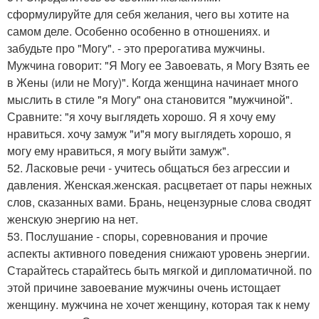
сформулируйте для себя желания, чего вы хотите на
самом деле. Особенно особенно в отношениях. и
забудьте про "Могу". - это прерогатива мужчины.
Мужчина говорит: "Я Могу ее Завоевать, я Могу Взять ее
в Жены (или не Могу)". Когда женщина начинает много
мыслить в стиле "я Могу" она становится "мужчиной".
Сравните: "я хочу выглядеть хорошо. Я я хочу ему
нравиться. хочу замуж "и"я могу выглядеть хорошо, я
могу ему нравиться, я могу выйти замуж".
52. Ласковые речи - учитесь общаться без агрессии и
давления. Женская.женская. расцветает от пары нежных
слов, сказанных вами. Брань, нецензурные слова сводят
женскую энергию на нет.
53. Послушание - споры, соревнования и прочие
аспекты активного поведения снижают уровень энергии.
Старайтесь старайтесь быть мягкой и дипломатичной. по
этой причине завоевание мужчины очень истощает
женщину. мужчина не хочет женщину, которая так к нему