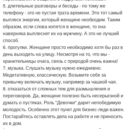
5. длительные разговоры и беседы - по тому же
телефону - это не пустая трата времени. Это тот самый
выплеск энергии, который женщине необходим. Таким
образом, если слова копятся в женщине, то она
наверняка выплеснет их на мужчину. А это не лучший
способ.
6. прогулки. Женщине просто необходимо хотя бы раз в
день выходить на улицу. Несмотря на то, что мы -
хранительницы очага, связь с природой очень важна!
7. музыка. Слушать музыку нужно ежедневно.
Медитативную, классическую. Возьмите себе за
привычку включать музыку, например за чашкой чая.
8. отказаться от сложных тем для размышления и
переговоров. Да, женщине полезно быть несерьезной и
думать о пустяках. Роль "Девочки" дарит непобедимую
молодость. Особенно этот пункт для бизнес-леди важен.
Постарайтесь оставлять дела на работе и не приносить
их в дом.