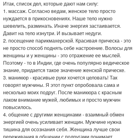
Итак, список дел, которые дают нам силу:
1. массаж. Согласно ведам, женское тело просто
нуждается в прикосновениях. Наше тело нужно
шевелить, разминать. Иначе энергия застаивается.
Давит на тело изнутри. И вызывает недуги.
2. посещение парикмахерской. Красивая прическа - это
не просто способ поднять себе настроение. Волосы для
женщины и у женщины - это отражение ее мыслей.
Поэтому - то в Индии, где очень популярно ведическое
знание, придается такое значение женской прическе.
3. маникюр - красивые руки хочется целовать! Так
говорят мужчины. Я этот пункт опробовала сама и
несколько моих подруг. После маникюра с красным
лаком внимание мужей, любимых и просто мужчин
повысилось.
4. общение с другими женщинами - взаимный обмен
энергией очень усиливает женщин. Мужчине нужна
тишина для осознания себя. Женщина лучше свои
переживания в общении с подругами понимает.