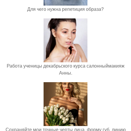
Для чего нужна репетиция образа?
Работа ученицы декабрьского курса салонныймакияж
Анны.
Сохраняйте мои точные черты лица, форму губ, линию