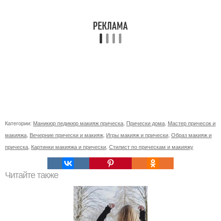
Категории:
Маникюр педикюр макияж прическа
,
Прически дома
,
Мастер причесок и
макияжа
,
Вечерние прически и макияж
,
Игры макияж и прически
,
Образ макияж и
прическа
,
Картинки макияжа и прически
,
Стилист по прическам и макияжу
Читайте также