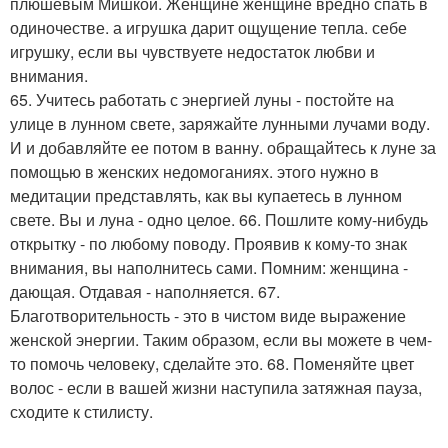
плюшевым Мишкой. Женщине женщине вредно спать в
одиночестве. а игрушка дарит ощущение тепла. себе
игрушку, если вы чувствуете недостаток любви и
внимания.
65. Учитесь работать с энергией луны - постойте на
улице в лунном свете, заряжайте лунными лучами воду.
И и добавляйте ее потом в ванну. обращайтесь к луне за
помощью в женских недомоганиях. этого нужно в
медитации представлять, как вы купаетесь в лунном
свете. Вы и луна - одно целое. 66. Пошлите кому-нибудь
открытку - по любому поводу. Проявив к кому-то знак
внимания, вы наполнитесь сами. Помним: женщина -
дающая. Отдавая - наполняется. 67.
Благотворительность - это в чистом виде выражение
женской энергии. Таким образом, если вы можете в чем-
то помочь человеку, сделайте это. 68. Поменяйте цвет
волос - если в вашей жизни наступила затяжная пауза,
сходите к стилисту.