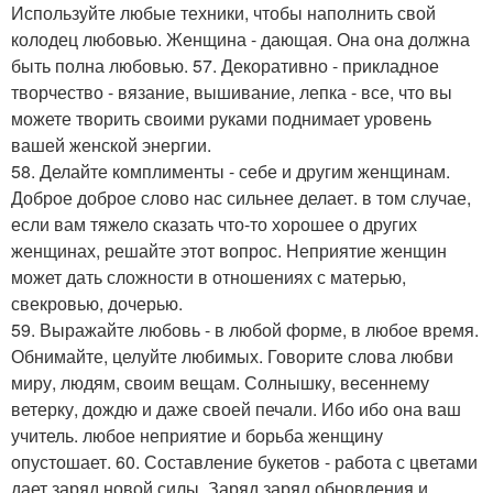
Используйте любые техники, чтобы наполнить свой
колодец любовью. Женщина - дающая. Она она должна
быть полна любовью. 57. Декоративно - прикладное
творчество - вязание, вышивание, лепка - все, что вы
можете творить своими руками поднимает уровень
вашей женской энергии.
58. Делайте комплименты - себе и другим женщинам.
Доброе доброе слово нас сильнее делает. в том случае,
если вам тяжело сказать что-то хорошее о других
женщинах, решайте этот вопрос. Неприятие женщин
может дать сложности в отношениях с матерью,
свекровью, дочерью.
59. Выражайте любовь - в любой форме, в любое время.
Обнимайте, целуйте любимых. Говорите слова любви
миру, людям, своим вещам. Солнышку, весеннему
ветерку, дождю и даже своей печали. Ибо ибо она ваш
учитель. любое неприятие и борьба женщину
опустошает. 60. Составление букетов - работа с цветами
дает заряд новой силы. Заряд заряд обновления и