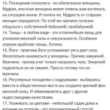
13. Посещение психолога - но обязательно женщины.
Мудрая, опытная женщина может помочь вам взглянуть
на ситуацию иначе. И понять ее. Мудрость от старших
женщин передается. По этой же причине полезно
общаться с собственной бабушкой, прабабушкой.
14. Танцы - в любом виде - это отличнейшая вещь для
усиления женской силы и сексуальности. Особенно
хороши арабские танцы, Латина.
15. Йога - практика йоги успокаивает ум и дает силу.
Желательно заниматься у женщины. Причем замужней.
Мужчина - тренер учит только нагружать тело. Энергией
поделиться он не сможет. Просто потому что он -
мужчина.
16. Регулярные посиделки с подружками - выбираясь
вместе в общественное место вы создаете крепкий фон
женской силы. И обмениваетесь друг с другом
недостающими качествами.
17. Ухаживать за цветами - небольшой садик дома и
копание на огороде - это дополнительный способ