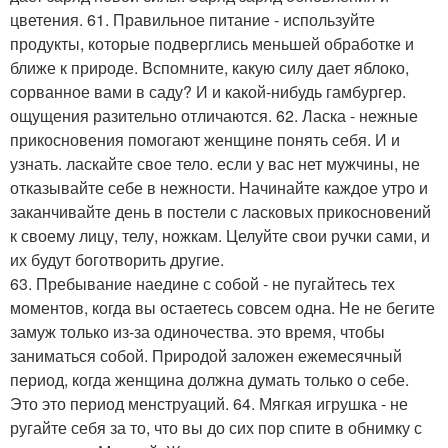
цветения. 61. Правильное питание - используйте
продукты, которые подверглись меньшей обработке и
ближе к природе. Вспомните, какую силу дает яблоко,
сорванное вами в саду? И и какой-нибудь гамбургер.
ощущения разительно отличаются. 62. Ласка - нежные
прикосновения помогают женщине понять себя. И и
узнать. ласкайте свое тело. если у вас нет мужчины, не
отказывайте себе в нежности. Начинайте каждое утро и
заканчивайте день в постели с ласковых прикосновений
к своему лицу, телу, ножкам. Целуйте свои ручки сами, и
их будут боготворить другие.
63. Пребывание наедине с собой - не пугайтесь тех
моментов, когда вы остаетесь совсем одна. Не не бегите
замуж только из-за одиночества. это время, чтобы
заниматься собой. Природой заложен ежемесячный
период, когда женщина должна думать только о себе.
Это это период менструаций. 64. Мягкая игрушка - не
ругайте себя за то, что вы до сих пор спите в обнимку с