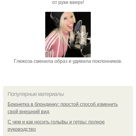
от руки вверх!
Глюкоза сменила образ и удивила поклонников.
Популярные материалы
Брюнетка в блондинку: простой способ изменить
свой внешний вид
С чем и как носить гольфы и гетры: полное
руководство