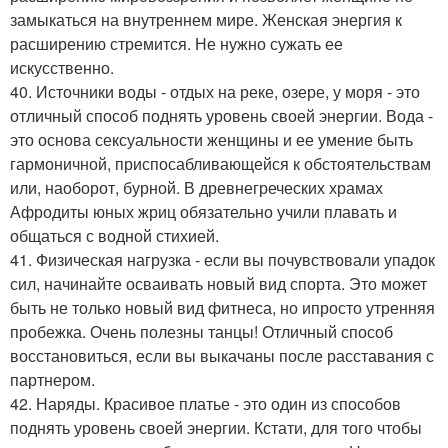
замыкаться на внутреннем мире. Женская энергия к
расширению стремится. Не нужно сужать ее
искусственно.
40. Источники воды - отдых на реке, озере, у моря - это
отличный способ поднять уровень своей энергии. Вода -
это основа сексуальности женщины и ее умение быть
гармоничной, приспосабливающейся к обстоятельствам
или, наоборот, бурной. В древнегреческих храмах
Афродиты юных жриц обязательно учили плавать и
общаться с водной стихией.
41. Физическая нагрузка - если вы почувствовали упадок
сил, начинайте осваивать новый вид спорта. Это может
быть не только новый вид фитнеса, но ипросто утренняя
пробежка. Очень полезны танцы! Отличный способ
восстановиться, если вы выкачаны после расставания с
партнером.
42. Наряды. Красивое платье - это один из способов
поднять уровень своей энергии. Кстати, для того чтобы