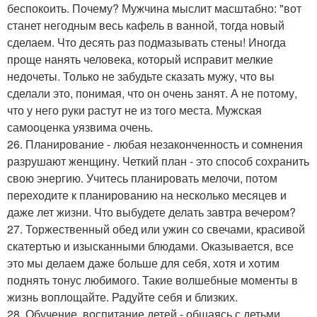
беспокоить. Почему? Мужчина мыслит масштабно: "вот
станет негодным весь кафель в ванной, тогда новый
сделаем. Что десять раз подмазывать стены! Иногда
проще нанять человека, который исправит мелкие
недочеты. Только не забудьте сказать мужу, что вы
сделали это, понимая, что он очень занят. А не потому,
что у него руки растут не из того места. Мужская
самооценка уязвима очень.
26. Планирование - любая незаконченность и сомнения
разрушают женщину. Четкий план - это способ сохранить
свою энергию. Учитесь планировать мелочи, потом
переходите к планированию на несколько месяцев и
даже лет жизни. Что выбудете делать завтра вечером?
27. Торжественный обед или ужин со свечами, красивой
скатертью и изысканными блюдами. Оказывается, все
это мы делаем даже больше для себя, хотя и хотим
поднять тонус любимого. Такие волшебные моменты в
жизнь воплощайте. Радуйте себя и близких.
28. Обучение, воспитание детей - общаясь с детьми