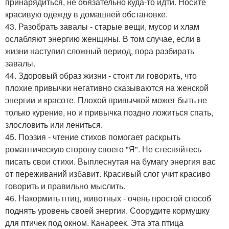
принарядиться, не обязательно куда-то идти. Носите
красивую одежду в домашней обстановке.
43. Разобрать завалы - старые вещи, мусор и хлам
ослабляют энергию женщины. В том случае, если в
жизни наступил сложный период, пора разбирать
завалы.
44. Здоровый образ жизни - стоит ли говорить, что
плохие привычки негативно сказываются на женской
энергии и красоте. Плохой привычкой может быть не
только курение, но и привычка поздно ложиться спать,
злословить или лениться.
45. Поэзия - чтение стихов помогает раскрыть
романтическую сторону своего "Я". Не стесняйтесь
писать свои стихи. Выплеснутая на бумагу энергия вас
от переживаний избавит. Красивый слог учит красиво
говорить и правильно мыслить.
46. Накормить птиц, животных - очень простой способ
поднять уровень своей энергии. Соорудите кормушку
для птичек под окном. Канареек. Эта эта птица