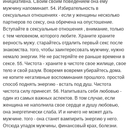
инициативна. Своим своим поведением она ему
мужчину напоминает. 54. Избирательность в
сексуальных отношениях - если у женщины несколько
партнеров по сексу, она обречена на опустошение.
Вступайте в сексуальные отношения , внимание, только
с тем человеком, которого любите. Храните храните
верность мужу. старайтесь отдалить первый секс после
знакомства. того, чтобы заинтересовать мужчину, нужно
немало энергии. Не не растеряйте ее раньше времени в
сексе. 55. Чистота - храните в чистоте свое жилище, свое
тело и свой разум. Вовремя вовремя убирайтесь дома.
не копите негативные воспоминания прошлого. простой
способ поднять энергию - встать под душ. Чистота
чистота силу принесет. 56. Напитывать себя любовью -
один из самых важных аспектов. В том случае, если
женщина не наполнила свое сердце и душу любовью,
она энергетически слаба. И и ничего не может дать
мужчине. того - она станет вампирить энергию у него.
Отсюда упадок мужчины, финансовый крах, болезни.