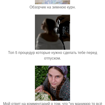
Обзорчик на зимнюю курн.
Топ 5 процедур которые нужно сделать тебе перед
отпуском.
Мой ответ на комментарий о том, что "ну маникюр то всё