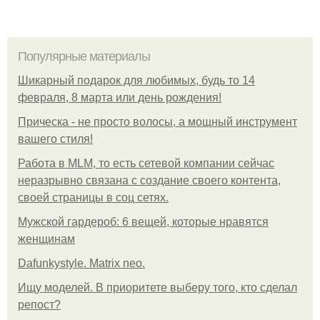
Популярные материалы
Шикарный подарок для любимых, будь то 14
февраля, 8 марта или день рождения!
Прическа - не просто волосы, а мощный инструмент
вашего стиля!
Работа в MLM, то есть сетевой компании сейчас
неразрывно связана с создание своего контента,
своей страницы в соц сетях.
Мужской гардероб: 6 вещей, которые нравятся
женщинам
Dafunkystyle. Matrix neo.
Ищу моделей. В приоритете выберу того, кто сделал
репост?