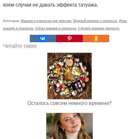
коем случаи не давать эффекта татуажа.
Категории:
Макияж и прически для девочек
,
Модный макияж и прическа
,
Игры
макияж и прически
,
Образ макияж и прическа
,
Сделать макияж прическу
Читайте также
Осталось совсем немного времени?