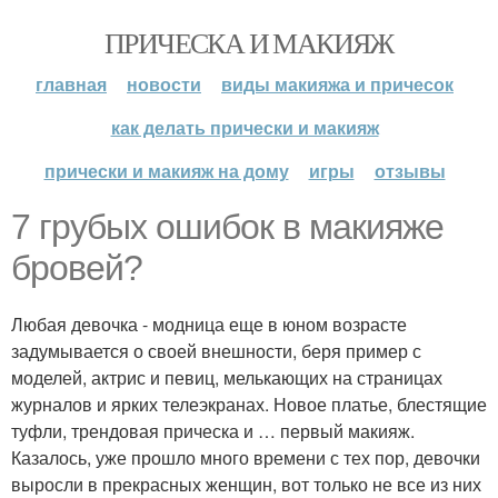
ПРИЧЕСКА И МАКИЯЖ
главная
новости
виды макияжа и причесок
как делать прически и макияж
прически и макияж на дому
игры
отзывы
7 грубых ошибок в макияже
бровей?
Любая девочка - модница еще в юном возрасте
задумывается о своей внешности, беря пример с
моделей, актрис и певиц, мелькающих на страницах
журналов и ярких телеэкранах. Новое платье, блестящие
туфли, трендовая прическа и … первый макияж.
Казалось, уже прошло много времени с тех пор, девочки
выросли в прекрасных женщин, вот только не все из них