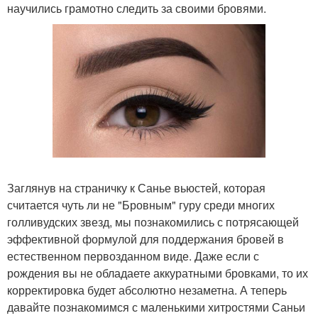
научились грамотно следить за своими бровями.
Заглянув на страничку к Санье вьюстей, которая
считается чуть ли не "Бровным" гуру среди многих
голливудских звезд, мы познакомились с потрясающей
эффективной формулой для поддержания бровей в
естественном первозданном виде. Даже если с
рождения вы не обладаете аккуратными бровками, то их
корректировка будет абсолютно незаметна. А теперь
давайте познакомимся с маленькими хитростями Саньи