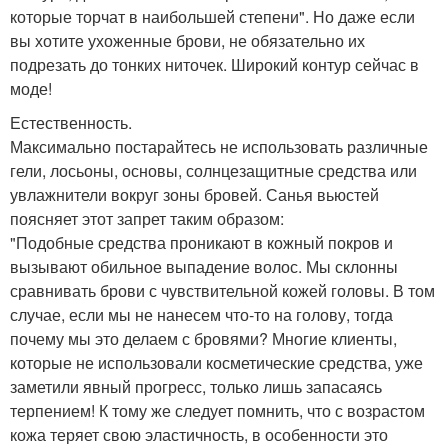
которые торчат в наибольшей степени". Но даже если
вы хотите ухоженные брови, не обязательно их
подрезать до тонких ниточек. Широкий контур сейчас в
моде!
Естественность.
Максимально постарайтесь не использовать различные
гели, лосьоны, основы, солнцезащитные средства или
увлажнители вокруг зоны бровей. Санья вьюстей
поясняет этот запрет таким образом:
"Подобные средства проникают в кожный покров и
вызывают обильное выпадение волос. Мы склонны
сравнивать брови с чувствительной кожей головы. В том
случае, если мы не нанесем что-то на голову, тогда
почему мы это делаем с бровями? Многие клиенты,
которые не использовали косметические средства, уже
заметили явный прогресс, только лишь запасаясь
терпением! К тому же следует помнить, что с возрастом
кожа теряет свою эластичность, в особенности это