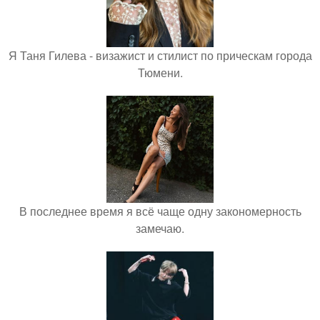
Я Таня Гилева - визажист и стилист по прическам города
Тюмени.
В последнее время я всё чаще одну закономерность
замечаю.