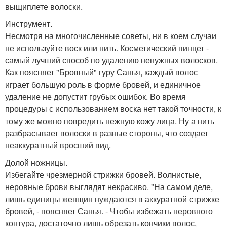
выщиплете волоски.
Инструмент.
Несмотря на многочисленные советы, ни в коем случаи
не используйте воск или нить. Косметический пинцет -
самый лучший способ по удалению ненужных волосков.
Как поясняет "Бровный" гуру Санья, каждый волос
играет большую роль в форме бровей, и единичное
удаление не допустит грубых ошибок. Во время
процедуры с использованием воска нет такой точности, к
тому же можно повредить нежную кожу лица. Ну а нить
разбрасывает волоски в разные стороны, что создает
неаккуратный вросший вид.
Долой ножницы.
Избегайте чрезмерной стрижки бровей. Волнистые,
неровные брови выглядят некрасиво. "На самом деле,
лишь единицы женщин нуждаются в аккуратной стрижке
бровей, - поясняет Санья. - Чтобы избежать неровного
контура, достаточно лишь обрезать кончики волос,