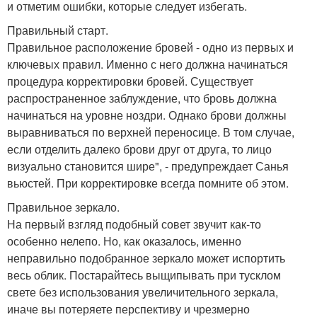
и отметим ошибки, которые следует избегать.
Правильный старт.
Правильное расположение бровей - одно из первых и
ключевых правил. Именно с него должна начинаться
процедура корректировки бровей. Существует
распространенное заблуждение, что бровь должна
начинаться на уровне ноздри. Однако брови должны
выравниваться по верхней переносице. В том случае,
если отделить далеко брови друг от друга, то лицо
визуально становится шире", - предупреждает Санья
вьюстей. При корректировке всегда помните об этом.
Правильное зеркало.
На первый взгляд подобный совет звучит как-то
особенно нелепо. Но, как оказалось, именно
неправильно подобранное зеркало может испортить
весь облик. Постарайтесь выщипывать при тусклом
свете без использования увеличительного зеркала,
иначе вы потеряете перспективу и чрезмерно