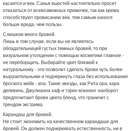
касается и век. Санья вьюстей настоятельно просит
отказаться от всевозможных примочек, так как крема
способствуют провисанию век, тем самым нанося
больше вреда, чем пользы.
Слишком много бровей.
Лишь в том случае, если вы не являетесь
обладательницей густых темных бровей, то при
визуальном утолщении с помощью косметики главное -
не переборщить. Выбирайте цвет близкий к
натуральному - это позволит сделать брови чуть более
выразительными и подчеркнуть глаза без использования
броского мейк - апа. Такие звезды, как Рита ора, кара
делевинь, Джулианна хаф и тэрин мэннинг наоборот
предпочитают брови цвета блонд, что граничит с
трендом экстрима.
Карандаш для бровей.
Не стоит экономить на качественном карандаше для
бровей. Он должен подчеркивать естественность, ни в