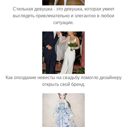
Стильная девушка - это девушка, которая умеет
выглядеть привлекательно и элегантно в любои
ситуации.
Как опоздание невесты на свадьбу помогло дизайнеру
открыть свой бренд.