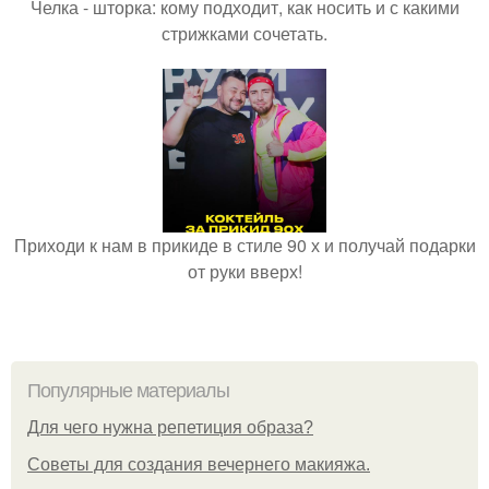
Челка - шторка: кому подходит, как носить и с какими
стрижками сочетать.
Приходи к нам в прикиде в стиле 90 х и получай подарки
от руки вверх!
Популярные материалы
Для чего нужна репетиция образа?
Советы для создания вечернего макияжа.