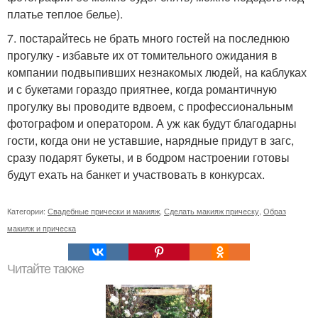
платье теплое белье).
7. постарайтесь не брать много гостей на последнюю
прогулку - избавьте их от томительного ожидания в
компании подвыпивших незнакомых людей, на каблуках
и с букетами гораздо приятнее, когда романтичную
прогулку вы проводите вдвоем, с профессиональным
фотографом и оператором. А уж как будут благодарны
гости, когда они не уставшие, нарядные придут в загс,
сразу подарят букеты, и в бодром настроении готовы
будут ехать на банкет и участвовать в конкурсах.
Категории:
Свадебные прически и макияж
,
Сделать макияж прическу
,
Образ
макияж и прическа
Читайте также