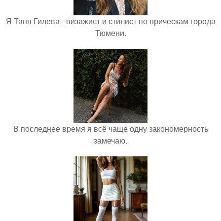
Я Таня Гилева - визажист и стилист по прическам города
Тюмени.
В последнее время я всё чаще одну закономерность
замечаю.