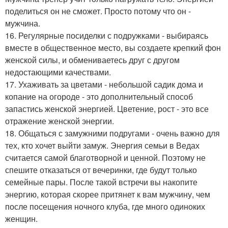
поделиться он не сможет. Просто потому что он -
мужчина.
16. Регулярные посиделки с подружками - выбираясь
вместе в общественное место, вы создаете крепкий фон
женской силы, и обмениваетесь друг с другом
недостающими качествами.
17. Ухаживать за цветами - небольшой садик дома и
копание на огороде - это дополнительный способ
запастись женской энергией. Цветение, рост - это все
отражение женской энергии.
18. Общаться с замужними подругами - очень важно для
тех, кто хочет выйти замуж. Энергия семьи в Ведах
считается самой благотворной и ценной. Поэтому не
спешите отказаться от вечеринки, где будут только
семейные пары. После такой встречи вы накопите
энергию, которая скорее притянет к вам мужчину, чем
после посещения ночного клуба, где много одиноких
женщин.