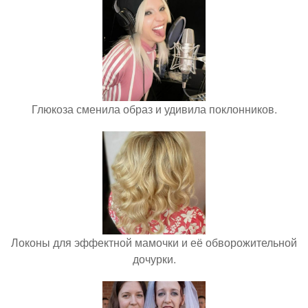
Глюкоза сменила образ и удивила поклонников.
Локоны для эффектной мамочки и её обворожительной
дочурки.