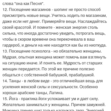
слова "она как Песня".
12. Посещение магазинов - шопинг не просто способ
присмотреть новые вещи. Учитесь ходить по магазинам,
даже если нет денег. Примеряйте вещи. Наслаждайтесь
своей красотой. И помните - женская энергия столь
сильна, что иногда достаточно увидеть, потрогать вещь,
чтобы в скором времени она перекочевала в ваш
гардероб, и деньги на нее находятся как бы из ниоткуда.
13. Посещение психолога - но обязательно женщины.
Мудрая, опытная женщина может помочь вам взглянуть
на ситуацию иначе. И понять ее. Мудрость от старших
женщин передается. По этой же причине полезно
общаться с собственной бабушкой, прабабушкой.
14. Танцы - в любом виде - это отличнейшая вещь для
усиления женской силы и сексуальности. Особенно
хороши арабские танцы, Латина.
15. Йога - практика йоги успокаивает ум и дает силу.
Желательно заниматься у женщины. Причем замужней.
Мужчина тренер учит только нагружать тело. Энергией