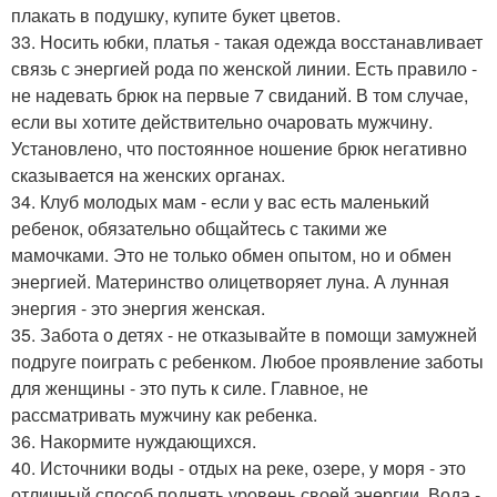
плакать в подушку, купите букет цветов.
33. Носить юбки, платья - такая одежда восстанавливает
связь с энергией рода по женской линии. Есть правило -
не надевать брюк на первые 7 свиданий. В том случае,
если вы хотите действительно очаровать мужчину.
Установлено, что постоянное ношение брюк негативно
сказывается на женских органах.
34. Клуб молодых мам - если у вас есть маленький
ребенок, обязательно общайтесь с такими же
мамочками. Это не только обмен опытом, но и обмен
энергией. Материнство олицетворяет луна. А лунная
энергия - это энергия женская.
35. Забота о детях - не отказывайте в помощи замужней
подруге поиграть с ребенком. Любое проявление заботы
для женщины - это путь к силе. Главное, не
рассматривать мужчину как ребенка.
36. Накормите нуждающихся.
40. Источники воды - отдых на реке, озере, у моря - это
отличный способ поднять уровень своей энергии. Вода -