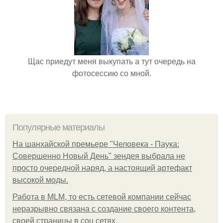
Щас приедут меня выкупать а тут очередь на
фотосессию со мной.
Популярные материалы
На шанхайской премьере "Человека - Паука:
Совершенно Новый День" зендея выбрала не
просто очередной наряд, а настоящий артефакт
высокой моды.
Работа в MLM, то есть сетевой компании сейчас
неразрывно связана с создание своего контента,
своей страницы в соц сетях.