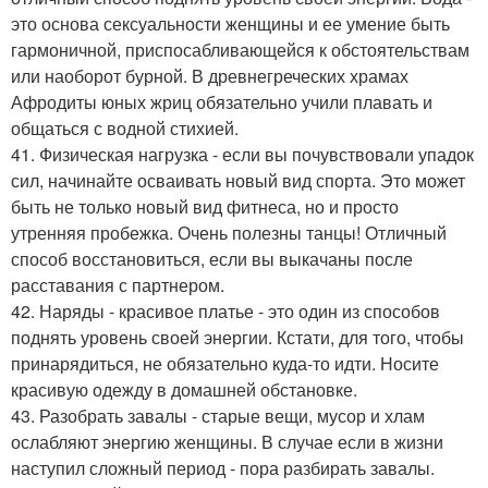
это основа сексуальности женщины и ее умение быть
гармоничной, приспосабливающейся к обстоятельствам
или наоборот бурной. В древнегреческих храмах
Афродиты юных жриц обязательно учили плавать и
общаться с водной стихией.
41. Физическая нагрузка - если вы почувствовали упадок
сил, начинайте осваивать новый вид спорта. Это может
быть не только новый вид фитнеса, но и просто
утренняя пробежка. Очень полезны танцы! Отличный
способ восстановиться, если вы выкачаны после
расставания с партнером.
42. Наряды - красивое платье - это один из способов
поднять уровень своей энергии. Кстати, для того, чтобы
принарядиться, не обязательно куда-то идти. Носите
красивую одежду в домашней обстановке.
43. Разобрать завалы - старые вещи, мусор и хлам
ослабляют энергию женщины. В случае если в жизни
наступил сложный период - пора разбирать завалы.