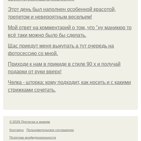
Этот день был наполнен особенной красотой,
трепетом и невероятным весельем!
Мой ответ на комментарий о том, что "ну маникюр то
всё таки можно было бы сделать.
Щас приедут меня выкупать а тут очередь на
фотосессию со мной.
Приходи к нам в прикиде в стиле 90 х и получай
подарки от руки вверх!
Челка - шторка: кому подходит, как носить и с какими
стрижками сочетать.
© 2026 Прическа и макияж
Контакты
Пользовательское соглашение
Политика конфидециальности