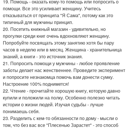
19. Помощь - оказать кому-то помощь или попросить о
помощи. Все это усиливает женщину. Учитесь
отказываться от принципа "Я Сама", потому как это
типичный для мужчины принцип.
20. Посетить книжный магазин - удивительно, но
прогулки среди книг очень вдохновляют женщину.
Попробуйте посвящать этому занятию хотя бы пару
часов в неделю или в месяц. Женщина - хранительница
знаний, а книги - это источник знания.
21. Попросить помощи у мужчины - любое проявление
заботы делает нас женственнее. Проведите эксперимент
и попросите незнакомца помочь вам донести сумку.
Настроение 100% поднимется!
22. Чтение - прочитайте хорошую книгу, которую давно
купили и положили на полку. Особенно полезно читать
истории о жизни людей. Изучая судьбы - лучше
понимаешь себя.
23. Разделить с кем-то обязанности по дому - мысли о
том, что без вас все "Плесенью Зарастет" - это способ