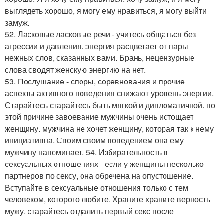
выглядеть хорошо, я могу ему нравиться, я могу выйти
замуж.
52. Ласковые ласковые речи - учитесь общаться без
агрессии и давления. энергия расцветает от пары
нежных слов, сказанных вами. Брань, нецензурные
слова сводят женскую энергию на нет.
53. Послушание - споры, соревнования и прочие
аспекты активного поведения снижают уровень энергии.
Старайтесь старайтесь быть мягкой и дипломатичной. по
этой причине завоевание мужчины очень истощает
женщину. мужчина не хочет женщину, которая так к нему
инициативна. Своим своим поведением она ему
мужчину напоминает. 54. Избирательность в
сексуальных отношениях - если у женщины несколько
партнеров по сексу, она обречена на опустошение.
Вступайте в сексуальные отношения только с тем
человеком, которого любите. Храните храните верность
мужу. старайтесь отдалить первый секс после