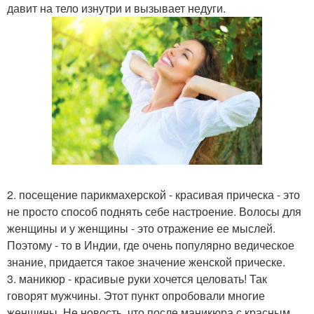
давит на тело изнутри и вызывает недуги.
2. посещение парикмахерской - красивая прическа - это
не просто способ поднять себе настроение. Волосы для
женщины и у женщины - это отражение ее мыслей.
Поэтому - то в Индии, где очень популярно ведическое
знание, придается такое значение женской прическе.
3. маникюр - красивые руки хочется целовать! Так
говорят мужчины. Этот пункт опробовали многие
женщины. Не новость, что после маникюра с красным