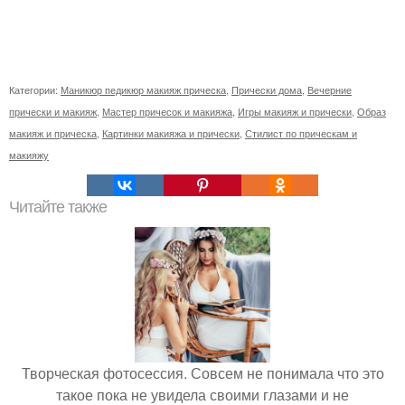
Категории:
Маникюр педикюр макияж прическа
,
Прически дома
,
Вечерние
прически и макияж
,
Мастер причесок и макияжа
,
Игры макияж и прически
,
Образ
макияж и прическа
,
Картинки макияжа и прически
,
Стилист по прическам и
макияжу
Читайте также
Творческая фотосессия. Совсем не понимала что это
такое пока не увидела своими глазами и не