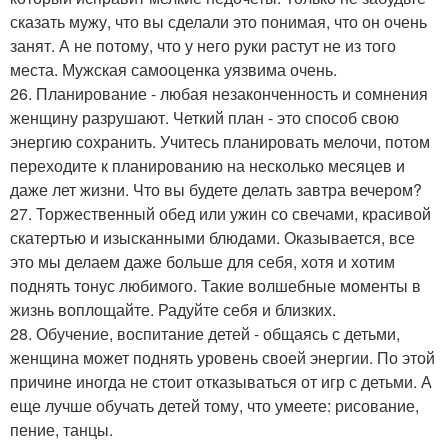
сказать мужу, что вы сделали это понимая, что он очень
занят. А не потому, что у него руки растут не из того
места. Мужская самооценка уязвима очень.
26. Планирование - любая незаконченность и сомнения
женщину разрушают. Четкий план - это способ свою
энергию сохранить. Учитесь планировать мелочи, потом
переходите к планированию на несколько месяцев и
даже лет жизни. Что вы будете делать завтра вечером?
27. Торжественный обед или ужин со свечами, красивой
скатертью и изысканными блюдами. Оказывается, все
это мы делаем даже больше для себя, хотя и хотим
поднять тонус любимого. Такие волшебные моменты в
жизнь воплощайте. Радуйте себя и близких.
28. Обучение, воспитание детей - общаясь с детьми,
женщина может поднять уровень своей энергии. По этой
причине иногда не стоит отказываться от игр с детьми. А
еще лучше обучать детей тому, что умеете: рисование,
пение, танцы.