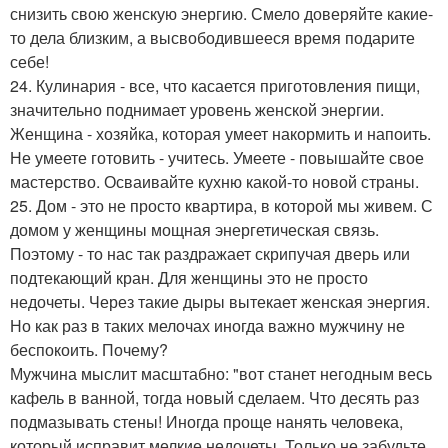
снизить свою женскую энергию. Смело доверяйте какие-
то дела близким, а высвободившееся время подарите
себе!
24. Кулинария - все, что касается приготовления пищи,
значительно поднимает уровень женской энергии.
Женщина - хозяйка, которая умеет накормить и напоить.
Не умеете готовить - учитесь. Умеете - повышайте свое
мастерство. Осваивайте кухню какой-то новой страны.
25. Дом - это не просто квартира, в которой мы живем. С
домом у женщины мощная энергетическая связь.
Поэтому - то нас так раздражает скрипучая дверь или
подтекающий кран. Для женщины это не просто
недочеты. Через такие дыры вытекает женская энергия.
Но как раз в таких мелочах иногда важно мужчину не
беспокоить. Почему?
Мужчина мыслит масштабно: "вот станет негодным весь
кафель в ванной, тогда новый сделаем. Что десять раз
подмазывать стены! Иногда проще нанять человека,
который исправит мелкие недочеты. Только не забудьте