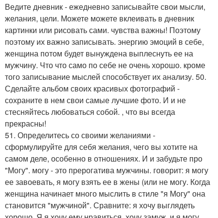
Ведите дневник - ежедневно записывайте свои мысли,
желания, цели. Можете можете вклеивать в дневник
картинки или рисовать сами. чувства важны! Поэтому
поэтому их важно записывать. энергию эмоций в себе,
женщина потом будет вынуждена выплеснуть ее на
мужчину. Что что само по себе не очень хорошо. кроме
того записывание мыслей способствует их анализу. 50.
Сделайте альбом своих красивых фотографий -
сохраните в нем свои самые лучшие фото. И и не
стесняйтесь любоваться собой. , что вы всегда
прекрасны!
51. Определитесь со своими желаниями -
сформулируйте для себя желания, чего вы хотите на
самом деле, особенно в отношениях. И и забудьте про
"Могу". могу - это прерогатива мужчины. говорит: я могу
ее завоевать, я могу взять ее в жены (или не могу. Когда
женщина начинает много мыслить в стиле "я Могу" она
становится "мужчиной". Сравните: я хочу выглядеть
хорошо. Я я хочу ему нравиться. хочу замуж, и я могу