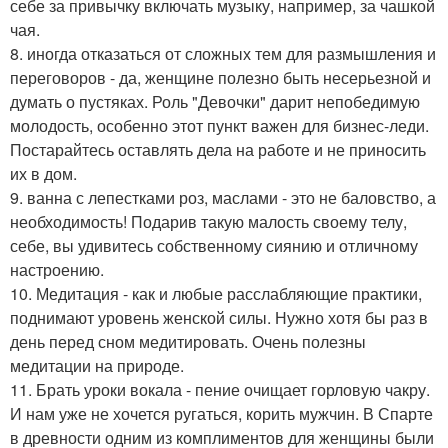
себе за привычку включать музыку, например, за чашкой
чая.
8. иногда отказаться от сложных тем для размышления и
переговоров - да, женщине полезно быть несерьезной и
думать о пустяках. Роль "Девочки" дарит непобедимую
молодость, особенно этот пункт важен для бизнес-леди.
Постарайтесь оставлять дела на работе и не приносить
их в дом.
9. ванна с лепестками роз, маслами - это не баловство, а
необходимость! Подарив такую малость своему телу,
себе, вы удивитесь собственному сиянию и отличному
настроению.
10. Медитация - как и любые расслабляющие практики,
поднимают уровень женской силы. Нужно хотя бы раз в
день перед сном медитировать. Очень полезны
медитации на природе.
11. Брать уроки вокала - пение очищает горловую чакру.
И нам уже не хочется ругаться, корить мужчин. В Спарте
в древности одним из комплиментов для женщины были