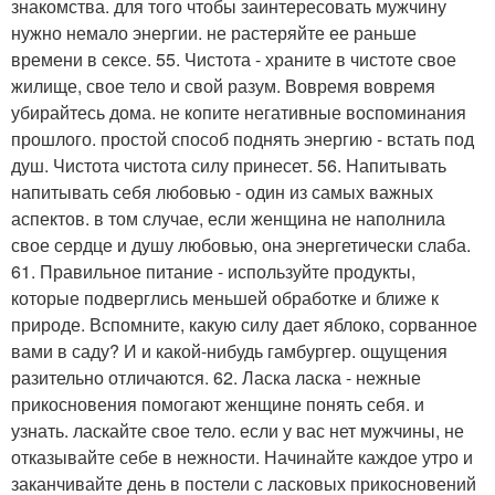
знакомства. для того чтобы заинтересовать мужчину
нужно немало энергии. не растеряйте ее раньше
времени в сексе. 55. Чистота - храните в чистоте свое
жилище, свое тело и свой разум. Вовремя вовремя
убирайтесь дома. не копите негативные воспоминания
прошлого. простой способ поднять энергию - встать под
душ. Чистота чистота силу принесет. 56. Напитывать
напитывать себя любовью - один из самых важных
аспектов. в том случае, если женщина не наполнила
свое сердце и душу любовью, она энергетически слаба.
61. Правильное питание - используйте продукты,
которые подверглись меньшей обработке и ближе к
природе. Вспомните, какую силу дает яблоко, сорванное
вами в саду? И и какой-нибудь гамбургер. ощущения
разительно отличаются. 62. Ласка ласка - нежные
прикосновения помогают женщине понять себя. и
узнать. ласкайте свое тело. если у вас нет мужчины, не
отказывайте себе в нежности. Начинайте каждое утро и
заканчивайте день в постели с ласковых прикосновений