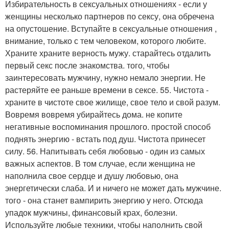
Избирательность в сексуальных отношениях - если у
женщины несколько партнеров по сексу, она обречена
на опустошение. Вступайте в сексуальные отношения ,
внимание, только с тем человеком, которого любите.
Храните храните верность мужу. старайтесь отдалить
первый секс после знакомства. того, чтобы
заинтересовать мужчину, нужно немало энергии. Не
растеряйте ее раньше времени в сексе. 55. Чистота -
храните в чистоте свое жилище, свое тело и свой разум.
Вовремя вовремя убирайтесь дома. не копите
негативные воспоминания прошлого. простой способ
поднять энергию - встать под душ. Чистота принесет
силу. 56. Напитывать себя любовью - один из самых
важных аспектов. В том случае, если женщина не
наполнила свое сердце и душу любовью, она
энергетически слаба. И и ничего не может дать мужчине.
того - она станет вампирить энергию у него. Отсюда
упадок мужчины, финансовый крах, болезни.
Используйте любые техники, чтобы наполнить свой