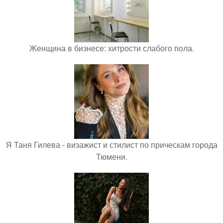
Женщина в бизнесе: хитрости слабого пола.
Я Таня Гилева - визажист и стилист по прическам города
Тюмени.