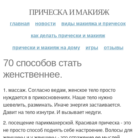
ПРИЧЕСКА И МАКИЯЖ
главная
новости
виды макияжа и причесок
как делать прически и макияж
прически и макияж на дому
игры
отзывы
70 способов стать
женственнее.
1. массаж. Согласно ведам, женское тело просто
нуждается в прикосновениях. Наше тело нужно
шевелить, разминать. Иначе энергия застаивается.
Давит на тело изнутри. И вызывает недуги.
2. посещение парикмахерской. Красивая прическа - это
не просто способ поднять себе настроение. Волосы для
женщины и у женщины - это отражение ее мыслей.