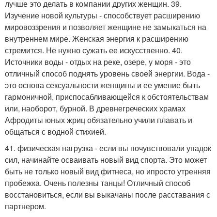
лучше это делать в компании других женщин. 39.
Изучение новой культуры - способствует расширению
мировоззрения и позволяет женщине не замыкаться на
внутреннем мире. Женская энергия к расширению
стремится. Не нужно сужать ее искусственно. 40.
Источники воды - отдых на реке, озере, у моря - это
отличный способ поднять уровень своей энергии. Вода -
это основа сексуальности женщины и ее умение быть
гармоничной, приспосабливающейся к обстоятельствам
или, наоборот, бурной. В древнегреческих храмах
Афродиты юных жриц обязательно учили плавать и
общаться с водной стихией.
41. физическая нагрузка - если вы почувствовали упадок
сил, начинайте осваивать новый вид спорта. Это может
быть не только новый вид фитнеса, но ипросто утренняя
пробежка. Очень полезны танцы! Отличный способ
восстановиться, если вы выкачаны после расставания с
партнером.