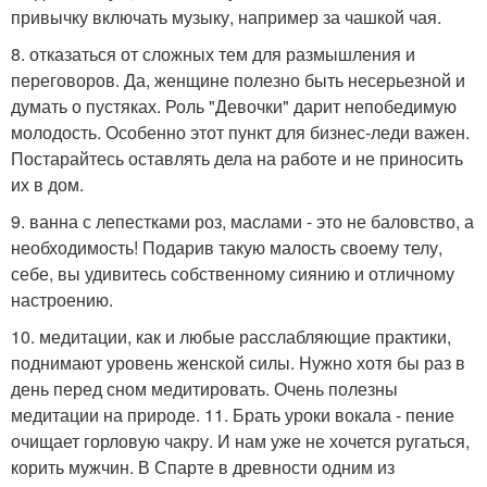
привычку включать музыку, например за чашкой чая.
8. отказаться от сложных тем для размышления и
переговоров. Да, женщине полезно быть несерьезной и
думать о пустяках. Роль "Девочки" дарит непобедимую
молодость. Особенно этот пункт для бизнес-леди важен.
Постарайтесь оставлять дела на работе и не приносить
их в дом.
9. ванна с лепестками роз, маслами - это не баловство, а
необходимость! Подарив такую малость своему телу,
себе, вы удивитесь собственному сиянию и отличному
настроению.
10. медитации, как и любые расслабляющие практики,
поднимают уровень женской силы. Нужно хотя бы раз в
день перед сном медитировать. Очень полезны
медитации на природе. 11. Брать уроки вокала - пение
очищает горловую чакру. И нам уже не хочется ругаться,
корить мужчин. В Спарте в древности одним из