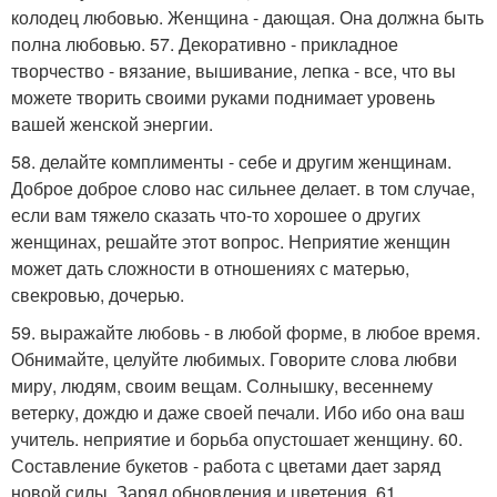
колодец любовью. Женщина - дающая. Она должна быть
полна любовью. 57. Декоративно - прикладное
творчество - вязание, вышивание, лепка - все, что вы
можете творить своими руками поднимает уровень
вашей женской энергии.
58. делайте комплименты - себе и другим женщинам.
Доброе доброе слово нас сильнее делает. в том случае,
если вам тяжело сказать что-то хорошее о других
женщинах, решайте этот вопрос. Неприятие женщин
может дать сложности в отношениях с матерью,
свекровью, дочерью.
59. выражайте любовь - в любой форме, в любое время.
Обнимайте, целуйте любимых. Говорите слова любви
миру, людям, своим вещам. Солнышку, весеннему
ветерку, дождю и даже своей печали. Ибо ибо она ваш
учитель. неприятие и борьба опустошает женщину. 60.
Составление букетов - работа с цветами дает заряд
новой силы. Заряд обновления и цветения. 61.