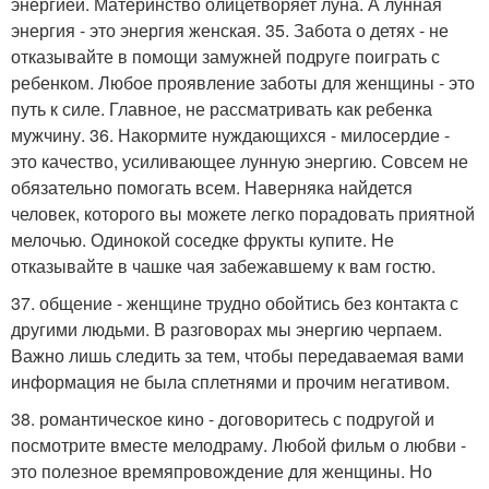
энергией. Материнство олицетворяет луна. А лунная
энергия - это энергия женская. 35. Забота о детях - не
отказывайте в помощи замужней подруге поиграть с
ребенком. Любое проявление заботы для женщины - это
путь к силе. Главное, не рассматривать как ребенка
мужчину. 36. Накормите нуждающихся - милосердие -
это качество, усиливающее лунную энергию. Совсем не
обязательно помогать всем. Наверняка найдется
человек, которого вы можете легко порадовать приятной
мелочью. Одинокой соседке фрукты купите. Не
отказывайте в чашке чая забежавшему к вам гостю.
37. общение - женщине трудно обойтись без контакта с
другими людьми. В разговорах мы энергию черпаем.
Важно лишь следить за тем, чтобы передаваемая вами
информация не была сплетнями и прочим негативом.
38. романтическое кино - договоритесь с подругой и
посмотрите вместе мелодраму. Любой фильм о любви -
это полезное времяпровождение для женщины. Но