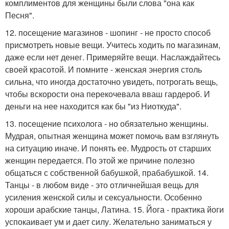
комплиментов для женщины были слова "она как
Песня".
12. посещение магазинов - шопинг - не просто способ
присмотреть новые вещи. Учитесь ходить по магазинам,
даже если нет денег. Примеряйте вещи. Наслаждайтесь
своей красотой. И помните - женская энергия столь
сильна, что иногда достаточно увидеть, потрогать вещь,
чтобы вскорости она перекочевала вваш гардероб. И
деньги на нее находится как бы "из Ниоткуда".
13. посещение психолога - но обязательно женщины.
Мудрая, опытная женщина может помочь вам взглянуть
на ситуацию иначе. И понять ее. Мудрость от старших
женщин передается. По этой же причине полезно
общаться с собственной бабушкой, прабабушкой. 14.
Танцы - в любом виде - это отличнейшая вещь для
усиления женской силы и сексуальности. Особенно
хороши арабские танцы, Латина. 15. Йога - практика йоги
успокаивает ум и дает силу. Желательно заниматься у