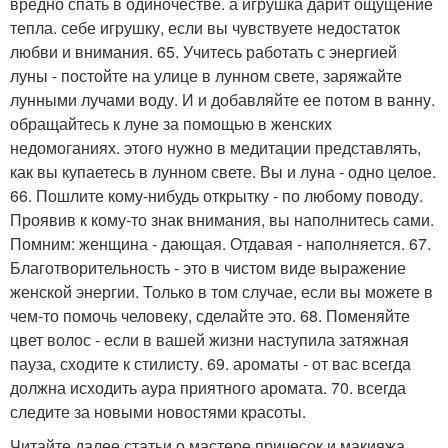
вредно спать в одиночестве. а игрушка дарит ощущение
тепла. себе игрушку, если вы чувствуете недостаток
любви и внимания. 65. Учитесь работать с энергией
луны - постойте на улице в лунном свете, заряжайте
лунными лучами воду. И и добавляйте ее потом в ванну.
обращайтесь к луне за помощью в женских
недомоганиях. этого нужно в медитации представлять,
как вы купаетесь в лунном свете. Вы и луна - одно целое.
66. Пошлите кому-нибудь открытку - по любому поводу.
Проявив к кому-то знак внимания, вы наполнитесь сами.
Помним: женщина - дающая. Отдавая - наполняется. 67.
Благотворительность - это в чистом виде выражение
женской энергии. Только в том случае, если вы можете в
чем-то помочь человеку, сделайте это. 68. Поменяйте
цвет волос - если в вашей жизни наступила затяжная
пауза, сходите к стилисту. 69. ароматы - от вас всегда
должна исходить аура приятного аромата. 70. всегда
следите за новыми новостями красоты.
Читайте далее статьи о мастере причесок и макияжа