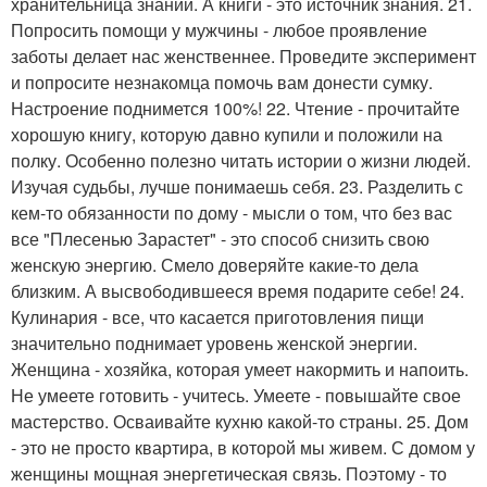
хранительница знаний. А книги - это источник знания. 21.
Попросить помощи у мужчины - любое проявление
заботы делает нас женственнее. Проведите эксперимент
и попросите незнакомца помочь вам донести сумку.
Настроение поднимется 100%! 22. Чтение - прочитайте
хорошую книгу, которую давно купили и положили на
полку. Особенно полезно читать истории о жизни людей.
Изучая судьбы, лучше понимаешь себя. 23. Разделить с
кем-то обязанности по дому - мысли о том, что без вас
все "Плесенью Зарастет" - это способ снизить свою
женскую энергию. Смело доверяйте какие-то дела
близким. А высвободившееся время подарите себе! 24.
Кулинария - все, что касается приготовления пищи
значительно поднимает уровень женской энергии.
Женщина - хозяйка, которая умеет накормить и напоить.
Не умеете готовить - учитесь. Умеете - повышайте свое
мастерство. Осваивайте кухню какой-то страны. 25. Дом
- это не просто квартира, в которой мы живем. С домом у
женщины мощная энергетическая связь. Поэтому - то