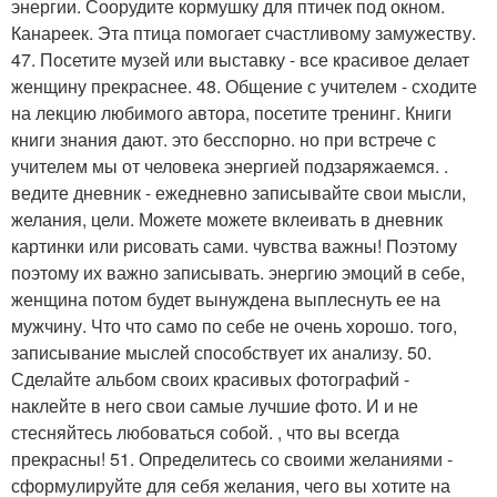
энергии. Соорудите кормушку для птичек под окном.
Канареек. Эта птица помогает счастливому замужеству.
47. Посетите музей или выставку - все красивое делает
женщину прекраснее. 48. Общение с учителем - сходите
на лекцию любимого автора, посетите тренинг. Книги
книги знания дают. это бесспорно. но при встрече с
учителем мы от человека энергией подзаряжаемся. .
ведите дневник - ежедневно записывайте свои мысли,
желания, цели. Можете можете вклеивать в дневник
картинки или рисовать сами. чувства важны! Поэтому
поэтому их важно записывать. энергию эмоций в себе,
женщина потом будет вынуждена выплеснуть ее на
мужчину. Что что само по себе не очень хорошо. того,
записывание мыслей способствует их анализу. 50.
Сделайте альбом своих красивых фотографий -
наклейте в него свои самые лучшие фото. И и не
стесняйтесь любоваться собой. , что вы всегда
прекрасны! 51. Определитесь со своими желаниями -
сформулируйте для себя желания, чего вы хотите на