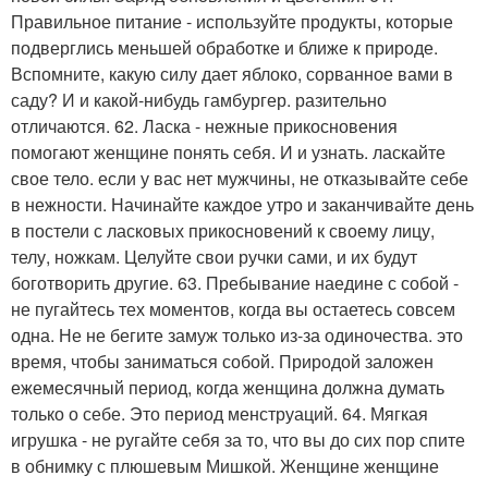
Правильное питание - используйте продукты, которые
подверглись меньшей обработке и ближе к природе.
Вспомните, какую силу дает яблоко, сорванное вами в
саду? И и какой-нибудь гамбургер. разительно
отличаются. 62. Ласка - нежные прикосновения
помогают женщине понять себя. И и узнать. ласкайте
свое тело. если у вас нет мужчины, не отказывайте себе
в нежности. Начинайте каждое утро и заканчивайте день
в постели с ласковых прикосновений к своему лицу,
телу, ножкам. Целуйте свои ручки сами, и их будут
боготворить другие. 63. Пребывание наедине с собой -
не пугайтесь тех моментов, когда вы остаетесь совсем
одна. Не не бегите замуж только из-за одиночества. это
время, чтобы заниматься собой. Природой заложен
ежемесячный период, когда женщина должна думать
только о себе. Это период менструаций. 64. Мягкая
игрушка - не ругайте себя за то, что вы до сих пор спите
в обнимку с плюшевым Мишкой. Женщине женщине