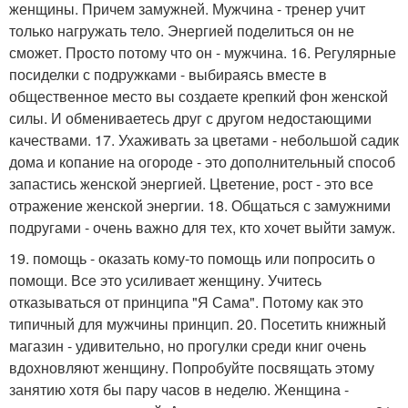
женщины. Причем замужней. Мужчина - тренер учит
только нагружать тело. Энергией поделиться он не
сможет. Просто потому что он - мужчина. 16. Регулярные
посиделки с подружками - выбираясь вместе в
общественное место вы создаете крепкий фон женской
силы. И обмениваетесь друг с другом недостающими
качествами. 17. Ухаживать за цветами - небольшой садик
дома и копание на огороде - это дополнительный способ
запастись женской энергией. Цветение, рост - это все
отражение женской энергии. 18. Общаться с замужними
подругами - очень важно для тех, кто хочет выйти замуж.
19. помощь - оказать кому-то помощь или попросить о
помощи. Все это усиливает женщину. Учитесь
отказываться от принципа "Я Сама". Потому как это
типичный для мужчины принцип. 20. Посетить книжный
магазин - удивительно, но прогулки среди книг очень
вдохновляют женщину. Попробуйте посвящать этому
занятию хотя бы пару часов в неделю. Женщина -