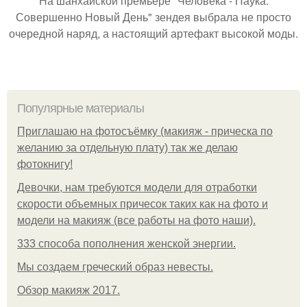
На шанхайской премьере "Человека - Паука:
Совершенно Новый День" зендея выбрала не просто
очередной наряд, а настоящий артефакт высокой моды.
Популярные материалы
Приглашаю на фотосъёмку (макияж - прическа по
желанию за отдельную плату) так же делаю
фотокнигу!
Девочки, нам требуются модели для отработки
скорости объемных причесок таких как на фото и
модели на макияж (все работы на фото наши).
333 способа пополнения женской энергии.
Мы создаем греческий образ невесты.
Обзор макияж 2017.