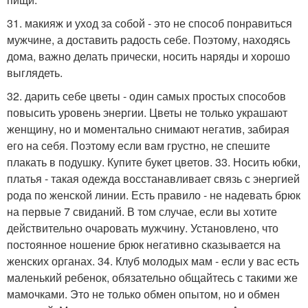
31. макияж и уход за собой - это не способ понравиться
мужчине, а доставить радость себе. Поэтому, находясь
дома, важно делать прически, носить наряды и хорошо
выглядеть.
32. дарить себе цветы - один самых простых способов
повысить уровень энергии. Цветы не только украшают
женщину, но и моментально снимают негатив, забирая
его на себя. Поэтому если вам грустно, не спешите
плакать в подушку. Купите букет цветов. 33. Носить юбки,
платья - такая одежда восстанавливает связь с энергией
рода по женской линии. Есть правило - не надевать брюк
на первые 7 свиданий. В том случае, если вы хотите
действительно очаровать мужчину. Установлено, что
постоянное ношение брюк негативно сказывается на
женских органах. 34. Клуб молодых мам - если у вас есть
маленький ребенок, обязательно общайтесь с такими же
мамочками. Это не только обмен опытом, но и обмен