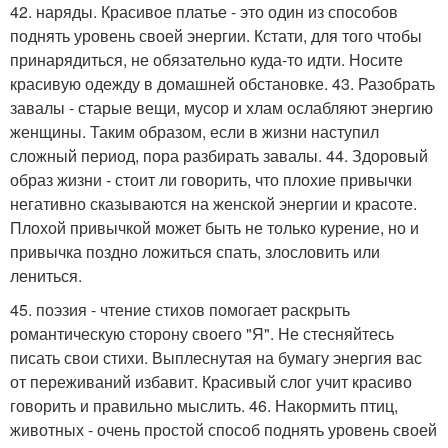
42. наряды. Красивое платье - это один из способов
поднять уровень своей энергии. Кстати, для того чтобы
принарядиться, не обязательно куда-то идти. Носите
красивую одежду в домашней обстановке. 43. Разобрать
завалы - старые вещи, мусор и хлам ослабляют энергию
женщины. Таким образом, если в жизни наступил
сложный период, пора разбирать завалы. 44. Здоровый
образ жизни - стоит ли говорить, что плохие привычки
негативно сказываются на женской энергии и красоте.
Плохой привычкой может быть не только курение, но и
привычка поздно ложиться спать, злословить или
лениться.
45. поэзия - чтение стихов помогает раскрыть
романтическую сторону своего "Я". Не стесняйтесь
писать свои стихи. Выплеснутая на бумагу энергия вас
от переживаний избавит. Красивый слог учит красиво
говорить и правильно мыслить. 46. Накормить птиц,
животных - очень простой способ поднять уровень своей