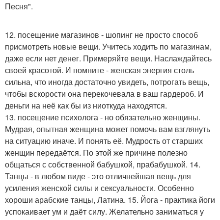
Песня".
12. посещение магазинов - шопинг не просто способ
присмотреть новые вещи. Учитесь ходить по магазинам,
даже если нет денег. Примеряйте вещи. Наслаждайтесь
своей красотой. И помните - женская энергия столь
сильна, что иногда достаточно увидеть, потрогать вещь,
чтобы вскорости она перекочевала в ваш гардероб. И
деньги на неё как бы из ниоткуда находятся.
13. посещение психолога - но обязательно женщины.
Мудрая, опытная женщина может помочь вам взглянуть
на ситуацию иначе. И понять её. Мудрость от старших
женщин передаётся. По этой же причине полезно
общаться с собственной бабушкой, прабабушкой. 14.
Танцы - в любом виде - это отличнейшая вещь для
усиления женской силы и сексуальности. Особенно
хороши арабские танцы, Латина. 15. Йога - практика йоги
успокаивает ум и даёт силу. Желательно заниматься у