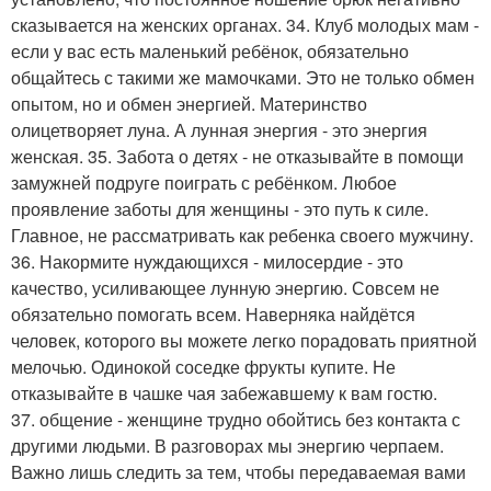
сказывается на женских органах. 34. Клуб молодых мам -
если у вас есть маленький ребёнок, обязательно
общайтесь с такими же мамочками. Это не только обмен
опытом, но и обмен энергией. Материнство
олицетворяет луна. А лунная энергия - это энергия
женская. 35. Забота о детях - не отказывайте в помощи
замужней подруге поиграть с ребёнком. Любое
проявление заботы для женщины - это путь к силе.
Главное, не рассматривать как ребенка своего мужчину.
36. Накормите нуждающихся - милосердие - это
качество, усиливающее лунную энергию. Совсем не
обязательно помогать всем. Наверняка найдётся
человек, которого вы можете легко порадовать приятной
мелочью. Одинокой соседке фрукты купите. Не
отказывайте в чашке чая забежавшему к вам гостю.
37. общение - женщине трудно обойтись без контакта с
другими людьми. В разговорах мы энергию черпаем.
Важно лишь следить за тем, чтобы передаваемая вами