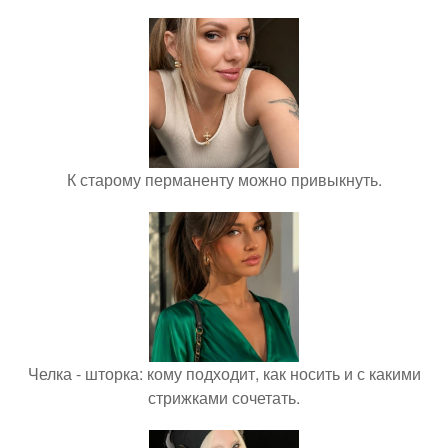
К старому перманенту можно привыкнуть.
Челка - шторка: кому подходит, как носить и с какими
стрижками сочетать.