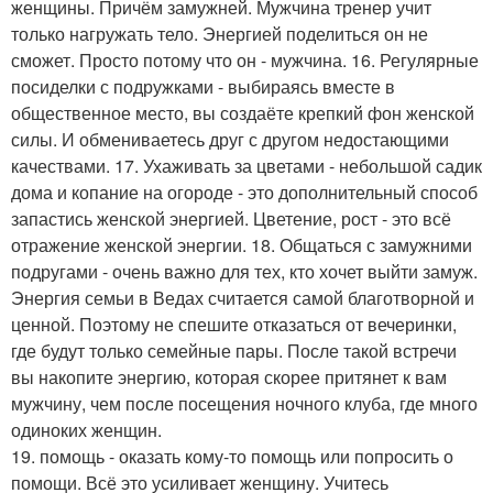
женщины. Причём замужней. Мужчина тренер учит
только нагружать тело. Энергией поделиться он не
сможет. Просто потому что он - мужчина. 16. Регулярные
посиделки с подружками - выбираясь вместе в
общественное место, вы создаёте крепкий фон женской
силы. И обмениваетесь друг с другом недостающими
качествами. 17. Ухаживать за цветами - небольшой садик
дома и копание на огороде - это дополнительный способ
запастись женской энергией. Цветение, рост - это всё
отражение женской энергии. 18. Общаться с замужними
подругами - очень важно для тех, кто хочет выйти замуж.
Энергия семьи в Ведах считается самой благотворной и
ценной. Поэтому не спешите отказаться от вечеринки,
где будут только семейные пары. После такой встречи
вы накопите энергию, которая скорее притянет к вам
мужчину, чем после посещения ночного клуба, где много
одиноких женщин.
19. помощь - оказать кому-то помощь или попросить о
помощи. Всё это усиливает женщину. Учитесь