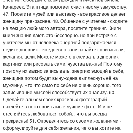
Канареек. Эта птица помогает счастливому замужеству.
47. Посетите музей или выставку - всё красивое делает
женщину прекраснее. 48. Общение с учителем - сходите
на лекцию любимого автора, посетите тренинг. Книги
книги знания дают. это бесспорно. но при встрече с
учителем мы от человека энергией подзаряжаемся. .
ведите дневник - ежедневно записывайте свои мысли,
желания, цели. Можете можете вклеивать в дневник
картинки или рисовать сами. чувства важны! Поэтому
поэтому их важно записывать. энергию эмоций в себе,
женщина потом будет вынуждена выплеснуть её на
мужчину. Что что само по себе не очень хорошо. того
записывание мыслей способствует их анализу. 50.
Сделайте альбом своих красивых фотографий -
наклейте в него свои самые лучшие фото. И и не
стесняйтесь любоваться собой. , что вы всегда
прекрасны! 51. Определитесь со своими желаниями -
сформулируйте для себя желания, чего вы хотите на