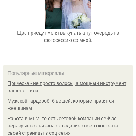
Щас приедут меня выкупать а тут очередь на
фотосессию со мной.
Популярные материалы
Прическа - не просто волосы, а мощный инструмент
вашего стиля!
Мужской гардероб: 6 вещей, которые нравятся
женщинам
Работа в MLM, то есть сетевой компании сейчас
неразрывно связана с создание своего контента,
своей страницы в соц сетях.