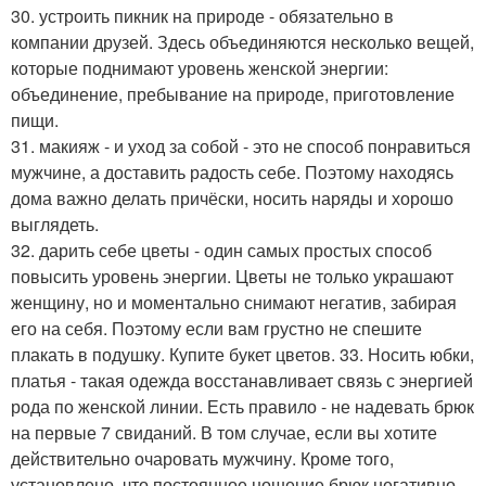
30. устроить пикник на природе - обязательно в
компании друзей. Здесь объединяются несколько вещей,
которые поднимают уровень женской энергии:
объединение, пребывание на природе, приготовление
пищи.
31. макияж - и уход за собой - это не способ понравиться
мужчине, а доставить радость себе. Поэтому находясь
дома важно делать причёски, носить наряды и хорошо
выглядеть.
32. дарить себе цветы - один самых простых способ
повысить уровень энергии. Цветы не только украшают
женщину, но и моментально снимают негатив, забирая
его на себя. Поэтому если вам грустно не спешите
плакать в подушку. Купите букет цветов. 33. Носить юбки,
платья - такая одежда восстанавливает связь с энергией
рода по женской линии. Есть правило - не надевать брюк
на первые 7 свиданий. В том случае, если вы хотите
действительно очаровать мужчину. Кроме того,
установлено, что постоянное ношение брюк негативно