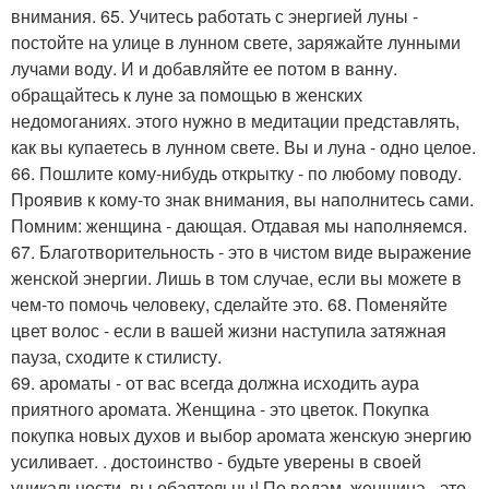
внимания. 65. Учитесь работать с энергией луны -
постойте на улице в лунном свете, заряжайте лунными
лучами воду. И и добавляйте ее потом в ванну.
обращайтесь к луне за помощью в женских
недомоганиях. этого нужно в медитации представлять,
как вы купаетесь в лунном свете. Вы и луна - одно целое.
66. Пошлите кому-нибудь открытку - по любому поводу.
Проявив к кому-то знак внимания, вы наполнитесь сами.
Помним: женщина - дающая. Отдавая мы наполняемся.
67. Благотворительность - это в чистом виде выражение
женской энергии. Лишь в том случае, если вы можете в
чем-то помочь человеку, сделайте это. 68. Поменяйте
цвет волос - если в вашей жизни наступила затяжная
пауза, сходите к стилисту.
69. ароматы - от вас всегда должна исходить аура
приятного аромата. Женщина - это цветок. Покупка
покупка новых духов и выбор аромата женскую энергию
усиливает. . достоинство - будьте уверены в своей
уникальности, вы обаятельны! По ведам, женщина - это