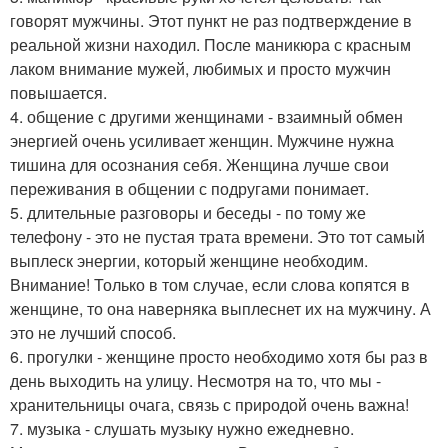
говорят мужчины. Этот пункт не раз подтверждение в
реальной жизни находил. После маникюра с красным
лаком внимание мужей, любимых и просто мужчин
повышается.
4. общение с другими женщинами - взаимный обмен
энергией очень усиливает женщин. Мужчине нужна
тишина для осознания себя. Женщина лучше свои
переживания в общении с подругами понимает.
5. длительные разговоры и беседы - по тому же
телефону - это не пустая трата времени. Это тот самый
выплеск энергии, который женщине необходим.
Внимание! Только в том случае, если слова копятся в
женщине, то она наверняка выплеснет их на мужчину. А
это не лучший способ.
6. прогулки - женщине просто необходимо хотя бы раз в
день выходить на улицу. Несмотря на то, что мы -
хранительницы очага, связь с природой очень важна!
7. музыка - слушать музыку нужно ежедневно.