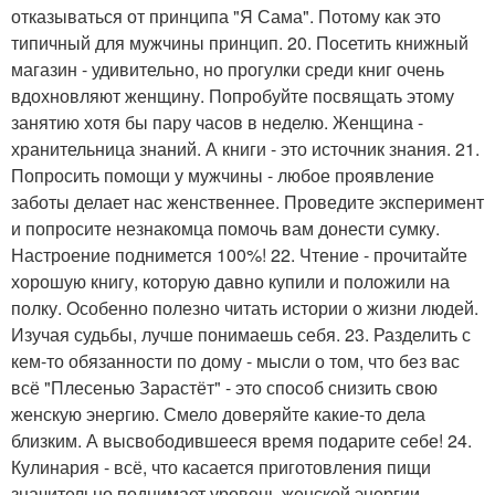
отказываться от принципа "Я Сама". Потому как это
типичный для мужчины принцип. 20. Посетить книжный
магазин - удивительно, но прогулки среди книг очень
вдохновляют женщину. Попробуйте посвящать этому
занятию хотя бы пару часов в неделю. Женщина -
хранительница знаний. А книги - это источник знания. 21.
Попросить помощи у мужчины - любое проявление
заботы делает нас женственнее. Проведите эксперимент
и попросите незнакомца помочь вам донести сумку.
Настроение поднимется 100%! 22. Чтение - прочитайте
хорошую книгу, которую давно купили и положили на
полку. Особенно полезно читать истории о жизни людей.
Изучая судьбы, лучше понимаешь себя. 23. Разделить с
кем-то обязанности по дому - мысли о том, что без вас
всё "Плесенью Зарастёт" - это способ снизить свою
женскую энергию. Смело доверяйте какие-то дела
близким. А высвободившееся время подарите себе! 24.
Кулинария - всё, что касается приготовления пищи
значительно поднимает уровень женской энергии.