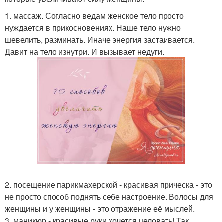
1. массаж. Согласно ведам женское тело просто
нуждается в прикосновениях. Наше тело нужно
шевелить, разминать. Иначе энергия застаивается.
Давит на тело изнутри. И вызывает недуги.
2. посещение парикмахерской - красивая прическа - это
не просто способ поднять себе настроение. Волосы для
женщины и у женщины - это отражение её мыслей.
3. маникюр - красивые руки хочется целовать! Так