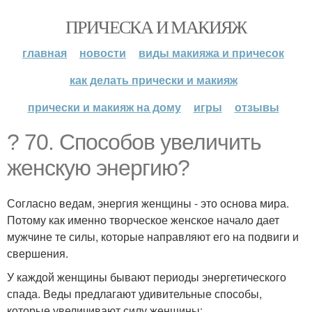
ПРИЧЕСКА И МАКИЯЖ
главная
новости
виды макияжа и причесок
как делать прически и макияж
прически и макияж на дому
игры
отзывы
? 70. Способов увеличить
женскую энергию?
Согласно ведам, энергия женщины - это основа мира.
Потому как именно творческое женское начало дает
мужчине те силы, которые направляют его на подвиги и
свершения.
У каждой женщины бывают периоды энергетического
спада. Веды предлагают удивительные способы,
которые увеличивают силу женщины: