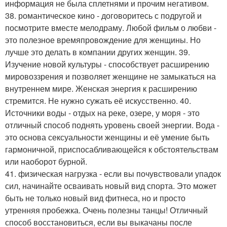
информация не была сплетнями и прочим негативом.
38. романтическое кино - договоритесь с подругой и
посмотрите вместе мелодраму. Любой фильм о любви -
это полезное времяпровождение для женщины. Но
лучше это делать в компании других женщин. 39.
Изучение новой культуры - способствует расширению
мировоззрения и позволяет женщине не замыкаться на
внутреннем мире. Женская энергия к расширению
стремится. Не нужно сужать её искусственно. 40.
Источники воды - отдых на реке, озере, у моря - это
отличный способ поднять уровень своей энергии. Вода -
это основа сексуальности женщины и её умение быть
гармоничной, приспосабливающейся к обстоятельствам
или наоборот бурной.
41. физическая нагрузка - если вы почувствовали упадок
сил, начинайте осваивать новый вид спорта. Это может
быть не только новый вид фитнеса, но и просто
утренняя пробежка. Очень полезны танцы! Отличный
способ восстановиться, если вы выкачаны после