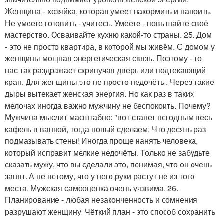
Женщина - хозяйка, которая умеет накормить и напоить.
Не умеете готовить - учитесь. Умеете - повышайте своё
мастерство. Осваивайте кухню какой-то страны. 25. Дом
- это не просто квартира, в которой мы живём. С домом у
женщины мощная энергетическая связь. Поэтому - то
нас так раздражает скрипучая дверь или подтекающий
кран. Для женщины это не просто недочёты. Через такие
дыры вытекает женская энергия. Но как раз в таких
мелочах иногда важно мужчину не беспокоить. Почему?
Мужчина мыслит масштабно: "вот станет негодным весь
кафель в ванной, тогда новый сделаем. Что десять раз
подмазывать стены! Иногда проще нанять человека,
который исправит мелкие недочёты. Только не забудьте
сказать мужу, что вы сделали это, понимая, что он очень
занят. А не потому, что у него руки растут не из того
места. Мужская самооценка очень уязвима. 26.
Планирование - любая незаконченность и сомнения
разрушают женщину. Чёткий план - это способ сохранить