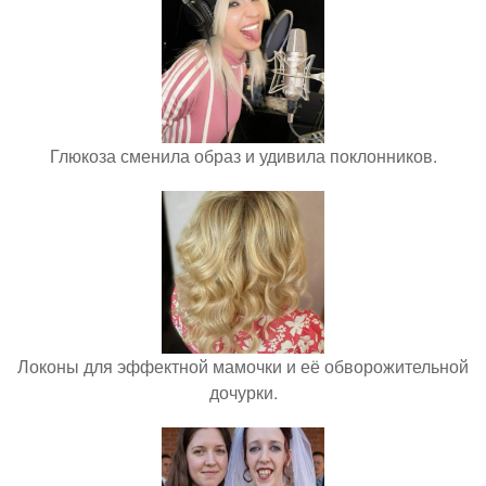
Глюкоза сменила образ и удивила поклонников.
Локоны для эффектной мамочки и её обворожительной
дочурки.