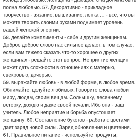
полна любовью. 57. Декоративно - прикладное
творчество - вязание, вышивание, лепка … - всё, что вы
можете творить своими руками поднимает уровень
вашей женской энергии.
58. делайте комплименты - себе и другим женщинам.
Доброе доброе слово нас сильнее делает. в том случае,
если вам тяжело сказать что-то хорошее о других
женщинах - решайте этот вопрос. Неприятие женщин
может дать сложности в отношениях с матерью,
свекровью, дочерью.
59. выражайте любовь - в любой форме, в любое время.
Обнимайте, целуйте любимых. Говорите слова любви
миру, людям, своим вещам. Солнышку, весеннему
ветерку, дождю и даже своей печали. Ибо она - ваш
учитель. Любое неприятие и борьба опустошает
женщину. 60. Составление букетов - работа с цветами
дает заряд новой силы. Заряд обновления и цветения.
61. Правильное питание - используйте продукты,