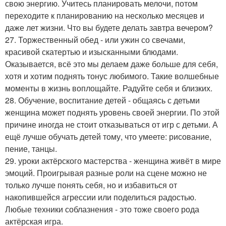
свою энергию. Учитесь планировать мелочи, потом
переходите к планированию на несколько месяцев и
даже лет жизни. Что вы будете делать завтра вечером?
27. Торжественный обед - или ужин со свечами,
красивой скатертью и изысканными блюдами.
Оказывается, всё это мы делаем даже больше для себя,
хотя и хотим поднять тонус любимого. Такие волшебные
моменты в жизнь воплощайте. Радуйте себя и близких.
28. Обучение, воспитание детей - общаясь с детьми
женщина может поднять уровень своей энергии. По этой
причине иногда не стоит отказываться от игр с детьми. А
ещё лучше обучать детей тому, что умеете: рисование,
пение, танцы.
29. уроки актёрского мастерства - женщина живёт в мире
эмоций. Проигрывая разные роли на сцене можно не
только лучше понять себя, но и избавиться от
накопившейся агрессии или поделиться радостью.
Любые техники соблазнения - это тоже своего рода
актёрская игра.