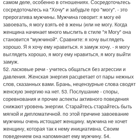
самом деле, особенно в отношениях. Сосредоточьтесь
сосредоточьтесь на "Хочу" и забудьте про "могу". - это
прерогатива мужчины. Мужчина говорит: я могу её
завоевать, я могу взять её в жены (или не могу. Когда
женщина начинает много мыслить в стиле "я Могу" она
становится "мужчиной". Сравните: я хочу выглядеть
хорошо. Я я хочу ему нравиться. я замуж хочу. - я могу
выглядеть хорошо, я могу ему нравиться, я могу выйти
замуж.
52. ласковые речи - учитесь общаться без агрессии и
давления. Женская энергия расцветает от пары нежных
слов, сказанных вами. Брань, нецензурные слова сводят
женскую энергию на нет. 53. Послушание - споры,
соревнования и прочие аспекты активного поведения
снижают уровень энергии. Старайтесь старайтесь быть
мягкой и дипломатичной. по этой причине завоевание
мужчины очень истощает женщину. мужчина не хочет
женщину, которая так к нему инициативна. Своим
поведением она напоминает ему мужчину. 54.