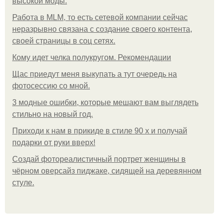
высокой моды.
Работа в MLM, то есть сетевой компании сейчас
неразрывно связана с создание своего контента,
своей страницы в соц сетях.
Кому идет челка полукругом. Рекомендации
Щас приедут меня выкупать а тут очередь на
фотосессию со мной.
3 модные ошибки, которые мешают вам выглядеть
стильно на новый год.
Приходи к нам в прикиде в стиле 90 х и получай
подарки от руки вверх!
Создай фотореалистичный портрет женщины в
чёрном оверсайз пиджаке, сидящей на деревянном
стуле.