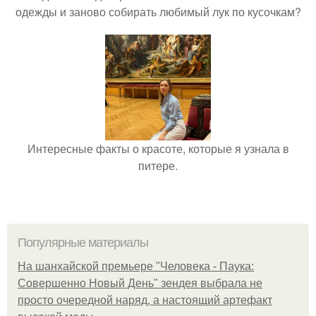
одежды и заново собирать любимый лук по кусочкам?
Интересные факты о красоте, которые я узнала в
питере.
Популярные материалы
На шанхайской премьере "Человека - Паука:
Совершенно Новый День" зендея выбрала не
просто очередной наряд, а настоящий артефакт