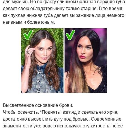
для мужчин. Но по факту слишком большая верхняя губа
делает свою обладательницу только старше. В то время
как пухлая нижняя губа делает выражение лица немного
наивным и более юным.
Высветленное основание брови.
Чтобы освежить, "Поднять" взгляд и сделать его ярче,
достаточно высветлить дугу под бровью. Современные
знаменитости уже вовсю используют эту хитрость, но ее