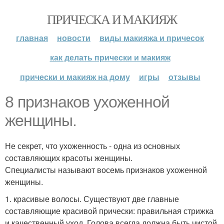
ПРИЧЕСКА И МАКИЯЖ
главная
новости
виды макияжа и причесок
как делать прически и макияж
прически и макияж на дому
игры
отзывы
8 признаков ухоженной
женщины.
Не секрет, что ухоженность - одна из основных
составляющих красоты женщины.
Специалисты называют восемь признаков ухоженной
женщины.
1. красивые волосы. Существуют две главные
составляющие красивой прически: правильная стрижка
и качественный уход. Голова всегда должна быть чистой