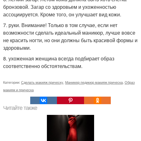
бронзовой. Загар со здоровьем и ухоженностью
ассоциируется. Кроме того, он улучшает вид кожи.
7. руки. Внимание! Только в том случае, если нет
возможности сделать идеальный маникюр, лучше вовсе
не красить ногти, но они должны быть красивой формы и
здоровыми.
8. ухоженная женщина всегда подбирает образ
соответственно обстоятельствам.
Категории:
Сделать макияж прическу
,
Маникюр педикюр макияж прическа
,
Образ
макияж и прическа
Читайте также