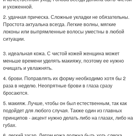
и ухоженной.
2. удачная прическа. Сложные укладки не обязательны.
Простота актуальна всегда. Легкие волны, мягкие
локоны или выпрямленные волосы уместны в любой
ситуации.
3. идеальная кожа. С чистой кожей женщина может
меньше времени уделять макияжу, поэтому ее нужно
очищать и увлажнять.
4. брови. Поправлять их форму необходимо хотя бы 2
раза в неделю. Неопрятные брови в глаза сразу
бросаются.
5. макияж. Лучше, чтобы он был естественным, так как
подойдет для любого случая. Также один из главных
принципов - акцент нужно делать либо на глазах, либо на
губах.
6. легкий загар. Летом кожа должна быть хоть слегка