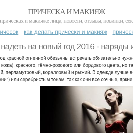
ПРИЧЕСКА И МАКИЯЖ
прическах и макияже лица, новости, отзывы, новинки, сек
ичесок
как делать прически и макияж
причес
 надеть на новый год 2016 - наряды 
год красной огненной обезьяны встречать обязательно нужно
, кожа), красного, тёмно-розового или бордового цвета, но 
й, перламутровый, коралловый и рыжий. В одежде лучше в
ни") или серебристым тонам, так как они все сочные, яркие