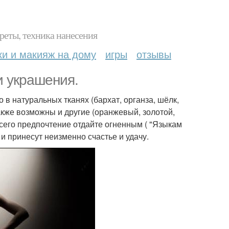
реты, техника нанесения
ки и макияж на дому
игры
отзывы
и украшения.
 в натуральных тканях (бархат, органза, шёлк,
также возможны и другие (оранжевый, золотой,
сего предпочтение отдайте огненным ( "Языкам
 и принесут неизменно счастье и удачу.