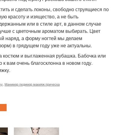
тить и сделать локоны, свободно струящиеся по
ую красоту и изящество, а не быть
ержанным или в стиле арт, в данном случае
учше с цветочным ароматом выбирать. Цвет
й наряд, а форму ногтей мы делаем
форм) в грядущем году уже не актуальны.
та костюм и выглаженная рубашка. Бабочка или
 к вам очень благосклонна в новом году.
ижку.
ку
,
Маникюр педикюр макияж прическа