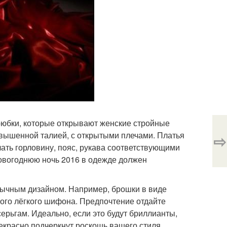
-юбки, которые открывают женские стройные
завышенной талией, с открытыми плечами. Платья
⇨
ать горловину, пояс, рукава соответствующими
новогоднюю ночь 2016 в одежде должен
бычным дизайном. Например, брошки в виде
ного лёгкого шифона. Предпочтение отдайте
ерьгам. Идеально, если это будут бриллианты,
красно подчеркнут роскошь вашего стиля.