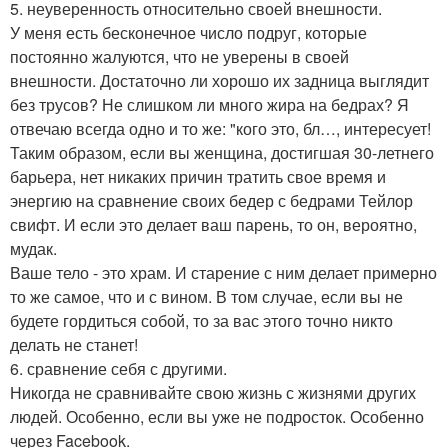
5. неуверенность относительно своей внешности.
У меня есть бесконечное число подруг, которые
постоянно жалуются, что не уверены в своей
внешности. Достаточно ли хорошо их задница выглядит
без трусов? Не слишком ли много жира на бедрах? Я
отвечаю всегда одно и то же: "кого это, бл…, интересует!
Таким образом, если вы женщина, достигшая 30-летнего
барьера, нет никаких причин тратить свое время и
энергию на сравнение своих бедер с бедрами Тейлор
свифт. И если это делает ваш парень, то он, вероятно,
мудак.
Ваше тело - это храм. И старение с ним делает примерно
то же самое, что и с вином. В том случае, если вы не
будете гордиться собой, то за вас этого точно никто
делать не станет!
6. сравнение себя с другими.
Никогда не сравнивайте свою жизнь с жизнями других
людей. Особенно, если вы уже не подросток. Особенно
через Facebook.