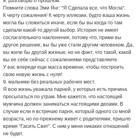
8. разговоры о прошлом.
Помните слова Эми Янг: "Я Сделала все, что Могла".
К черту сожаления! К черту иллюзии, будто ваша жизнь
могла бы сложиться иначе, если бы вы когда-то там
сделали какой-то другой выбор. История не имеет
сослагательного наклонения, потому что, прими вы
другое решение, вы бы уже стали другим человеком. Да,
вы жили бы другой жизнью, но не факт, что такой, какой
вы ее себе сейчас с сожалениями представляете.
У вас впереди еще масса времени, чтобы построить
свою новую жизнь с нуля!
9. мальчики без реальных рабочих мест.
Я всю жизнь уважала парней, у которых есть причина
просыпаться по утрам. Мне кажется, что настоящий
мужчина должен заниматься настоящими делами. В
случае если я встречаю парня, который одного со мной
возраста, но по-прежнему живет с родителями, пришло
время "Гасить Свет". С ним у меня никаких отношений
не будет.