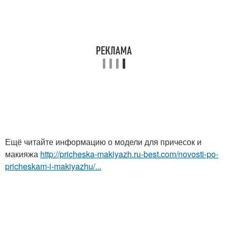
Ещё читайте информацию о модели для причесок и
макияжа
http://pricheska-makiyazh.ru-best.com/novosti-po-
pricheskam-i-makiyazhu/...