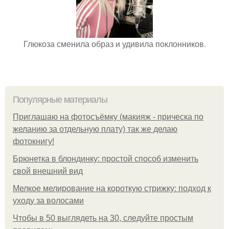
Глюкоза сменила образ и удивила поклонников.
Популярные материалы
Приглашаю на фотосъёмку (макияж - прическа по
желанию за отдельную плату) так же делаю
фотокнигу!
Брюнетка в блондинку: простой способ изменить
свой внешний вид
Мелкое мелирование на короткую стрижку: подход к
уходу за волосами
Чтобы в 50 выглядеть на 30, следуйте простым