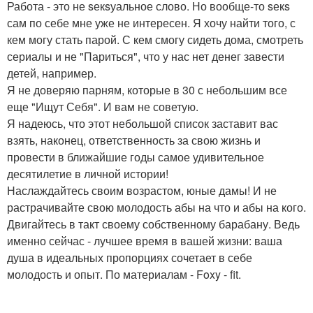
Работа - это не sекsуальное слово. Но вообще-то sекs
сам по себе мне уже не интересен. Я хочу найти того, с
кем могу стать парой. С кем смогу сидеть дома, смотреть
сериалы и не "Париться", что у нас нет денег завести
детей, например.
Я не доверяю парням, которые в 30 с небольшим все
еще "Ищут Себя". И вам не советую.
Я надеюсь, что этот небольшой список заставит вас
взять, наконец, ответственность за свою жизнь и
провести в ближайшие годы самое удивительное
десятилетие в личной истории!
Наслаждайтесь своим возрастом, юные дамы! И не
растрачивайте свою молодость абы на что и абы на кого.
Двигайтесь в такт своему собственному барабану. Ведь
именно сейчас - лучшее время в вашей жизни: ваша
душа в идеальных пропорциях сочетает в себе
молодость и опыт. По материалам - Foxy - fit.