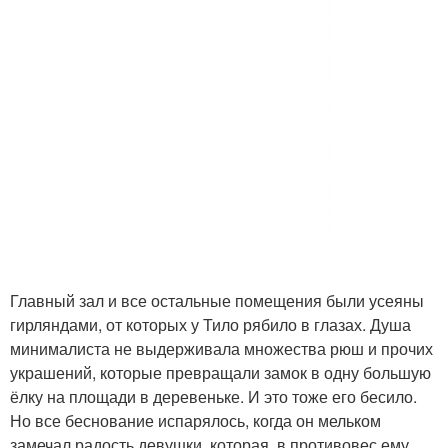
Главный зал и все остальные помещения были усеяны
гирляндами, от которых у Тило рябило в глазах. Душа
минималиста не выдерживала множества рюш и прочих
украшений, которые превращали замок в одну большую
ёлку на площади в деревеньке. И это тоже его бесило.
Но все беснование испарялось, когда он мельком
замечал радость девушки, которая, в противовес ему,