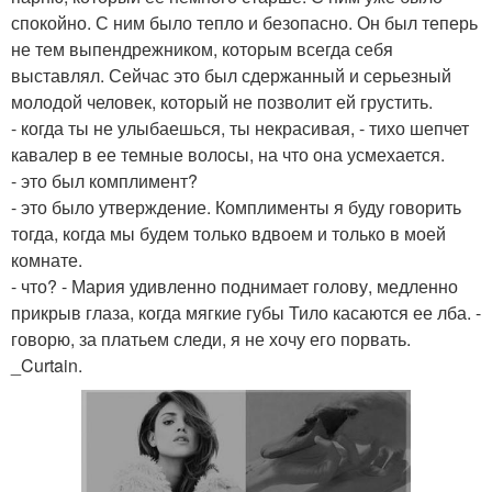
спокойно. С ним было тепло и безопасно. Он был теперь
не тем выпендрежником, которым всегда себя
выставлял. Сейчас это был сдержанный и серьезный
молодой человек, который не позволит ей грустить.
- когда ты не улыбаешься, ты некрасивая, - тихо шепчет
кавалер в ее темные волосы, на что она усмехается.
- это был комплимент?
- это было утверждение. Комплименты я буду говорить
тогда, когда мы будем только вдвоем и только в моей
комнате.
- что? - Мария удивленно поднимает голову, медленно
прикрыв глаза, когда мягкие губы Тило касаются ее лба. -
говорю, за платьем следи, я не хочу его порвать.
_Curtain.