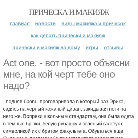
ПРИЧЕСКА И МАКИЯЖ
главная
новости
виды макияжа и причесок
как делать прически и макияж
прически и макияж на дому
игры
отзывы
Act one. - вот просто объясни
мне, на кой черт тебе оно
надо?
- подняв бровь, проговаривала в который раз Эрика,
садясь на черный кожаный диван, закидывая ноги на
него же. Вопреки школьным стандартам, она была одета
в темные брюки, белую рубашку и зеленый галстук с
символикой их с братом факультета. Обуваться еще