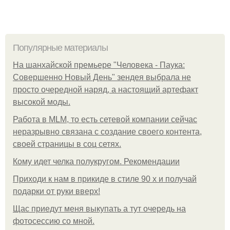
Популярные материалы
На шанхайской премьере "Человека - Паука:
Совершенно Новый День" зендея выбрала не
просто очередной наряд, а настоящий артефакт
высокой моды.
Работа в MLM, то есть сетевой компании сейчас
неразрывно связана с создание своего контента,
своей страницы в соц сетях.
Кому идет челка полукругом. Рекомендации
Приходи к нам в прикиде в стиле 90 х и получай
подарки от руки вверх!
Щас приедут меня выкупать а тут очередь на
фотосессию со мной.