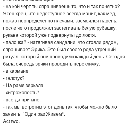
- на кой черт ты спрашиваешь то, что и так понятно?
Ясен хрен, что недоступное всегда манит, как мед, -
пожав неопределенно плечами, засмеялся парень,
после чего продолжил застегивать белую рубашку,
рукава которой уже подвернуты до локтя.
- палочка? - натягивая сандалии, что стояли рядом,
спрашивает Эрика. Это был своего рода утренний
ритуал, который они проводили каждый день. Сегодня
была очередь эрики проводить перекличку.
- в кармане.
- галстук?
- На раме зеркала.
- хитрожопость?
- всегда при мне.
- так мы встретим этот день так, чтобы можно было
заявить: "Один раз Живем".
Act two.