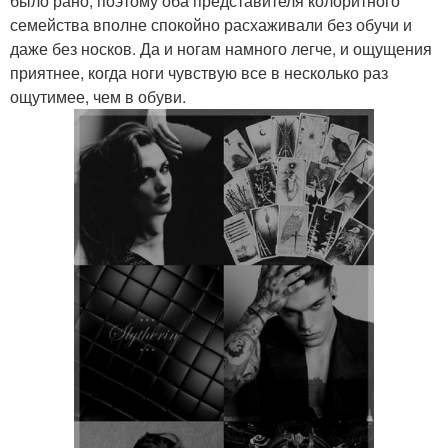
было рано, поэтому оба представителя колоритного
семейства вполне спокойно расхаживали без обучи и
даже без носков. Да и ногам намного легче, и ощущения
приятнее, когда ноги чувствую все в несколько раз
ощутимее, чем в обуви.