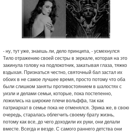
- ну, тут уже, знаешь ли, дело принципа, - усмехнулся
Тило отражению своей сестры в зеркале, которая на это
закинула голову на подлокотник, закатывая глаза, тяжко
вздыхая. Признаться честно, святочный бал застал их
обоих в не самое лучшее время, просто потому что оба
были слишком заняты противостоянием в шалостях с
уизли и делами семьи, которые, пока постепенно,
ложились на широкие плечи вольффа, так как
патриархат в семье пока не отменялся. Эрика же, в свою
очередь, старалась облегчить своему брату жизнь,
потому как все, до чего доходили их руки, они делали
вместе. Всегда и везде. С самого раннего детства они