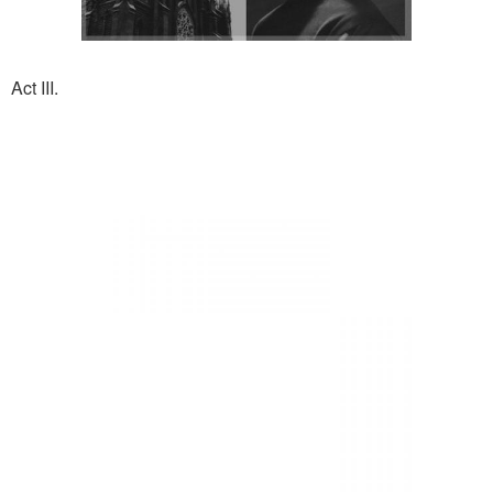
Act III.