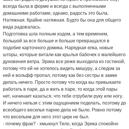
всегда была в форме и всегда с выполненными
домашними работами, однако, радость это была.
Натяжная. Крайне натяжная. Будто бы она для общего
вида радовалась.
Подготовка шла полным ходом, а тем временем,
большой за все больше и больше превращался в
подобие карточного домика. Нарядная елка, новые
шторы, которые витали как крылья бабочек о малейшего
дуновения ветра. Эрика все реже выходила из гостиной,
потому что ей не хотелось видеть мишуру, а следом за
ней и вольфф пропал, потому как без сестры в замке
делать нечего. Просто потому что когда вы привыкаете
работать в паре, да и жить в паре, то когда этой пары
нет, начинает казаться, что тебе отрубили руку или ногу.
И ничего нельзя с этим ощущением поделать, поэтому до
всеобщего веселья парню дела не было. Ровно потому
что весельем для него этот цирк не был.
- почему фрак? - хмыкнул Тило, когда Эрика спокойно