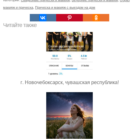
макияж и прическа
,
Прическа и макияж с выездом на дом
Читайте также
г. Новочебоксарск, чувашская республика!