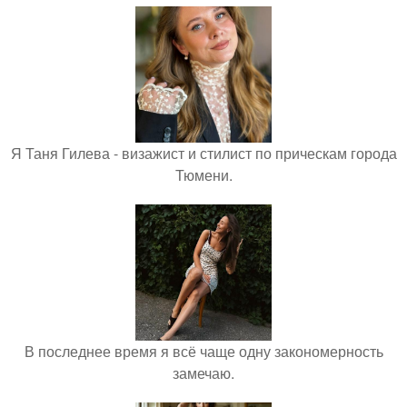
Я Таня Гилева - визажист и стилист по прическам города
Тюмени.
В последнее время я всё чаще одну закономерность
замечаю.