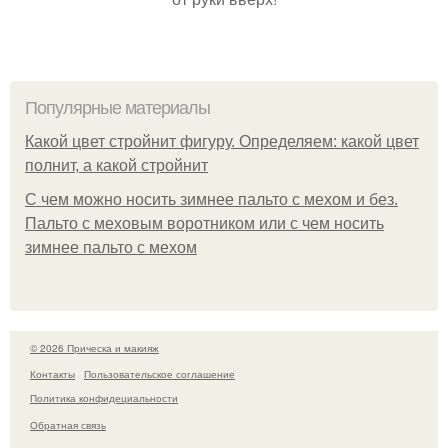
Популярные материалы
Какой цвет стройнит фигуру. Определяем: какой цвет
полнит, а какой стройнит
C чем можно носить зимнее пальто с мехом и без.
Пальто с меховым воротником или с чем носить
зимнее пальто с мехом
© 2026 Прическа и макияж
Контакты
Пользовательское соглашение
Политика конфидециальности
Обратная связь