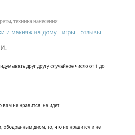
реты, техника нанесения
ки и макияж на дому
игры
отзывы
и.
ридумывать друг другу случайное число от 1 до
о вам не нравится, не идет.
, ободранным дном, то, что не нравится и не