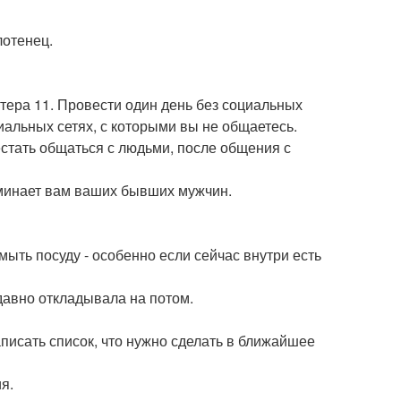
лотенец.
ютера 11. Провести один день без социальных
иальных сетях, с которыми вы не общаетесь.
естать общаться с людьми, после общения с
оминает вам ваших бывших мужчин.
мыть посуду - особенно если сейчас внутри есть
о давно откладывала на потом.
аписать список, что нужно сделать в ближайшее
я.