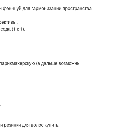
ли фэн-шуй для гармонизации пространства
рективы.
ода (1 к 1).
в парикмахерскую (а дальше возможны
.
 резинки для волос купить.