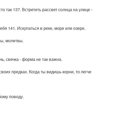
то так 137. Встретить рассвет солнца на улице -
ебя 141. Искупаться в реке, море или озере.
ры, молитвы.
чь, свечка - форма не так важна.
своих предках. Когда ты видишь корни, то легче
бому поводу.