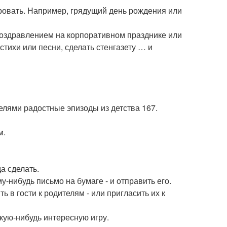
ировать. Например, грядущий день рождения или
поздравлением на корпоративном празднике или
стихи или песни, сделать стенгазету … и
елями радостные эпизоды из детства 167.
м.
а сделать.
у-нибудь письмо на бумаге - и отправить его.
 в гости к родителям - или пригласить их к
акую-нибудь интересную игру.