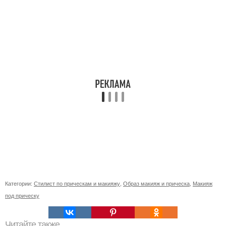
Категории:
Стилист по прическам и макияжу
,
Образ макияж и прическа
,
Макияж
под прическу
Читайте также