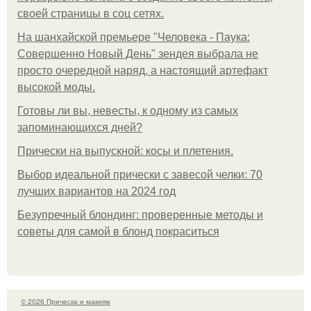
своей страницы в соц сетях.
На шанхайской премьере "Человека - Паука:
Совершенно Новый День" зендея выбрала не
просто очередной наряд, а настоящий артефакт
высокой моды.
Готовы ли вы, невесты, к одному из самых
запоминающихся дней?
Прически на выпускной: косы и плетения.
Выбор идеальной прически с завесой челки: 70
лучших вариантов на 2024 год
Безупречный блондинг: проверенные методы и
советы для самой в блонд покраситься
© 2026 Прическа и макияж