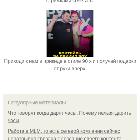
стрижками сочетать.
Приходи к нам в прикиде в стиле 90 х и получай подарки
от руки вверх!
Популярные материалы
Что говорят когда дарят часы. Почему нельзя дарить
часы
Работа в MLM, то есть сетевой компании сейчас
неразрывно связана с создание своего контента,