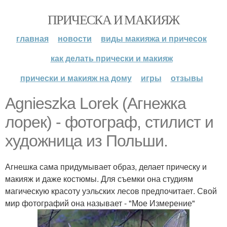
ПРИЧЕСКА И МАКИЯЖ
главная
новости
виды макияжа и причесок
как делать прически и макияж
прически и макияж на дому
игры
отзывы
Agnieszka Lorek (Агнежка
лорек) - фотограф, стилист и
художница из Польши.
Агнешка сама придумывает образ, делает прическу и
макияж и даже костюмы. Для съемки она студиям
магическую красоту уэльских лесов предпочитает. Свой
мир фотографий она называет - "Мое Измерение"