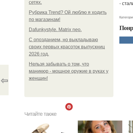
сетях.
- стал
Рубрика Trend? Ой люблю я ходить
Категори
по магазинам!
Понр
Dafunkystyle. Matrix neo.
С опозданием, но выкладываю
своих первых красоток выпускниц
2026 год.
Нельзя забывать о том, что
маникюр - мощное оружие в руках у
⇦
женщин!
Читайте также