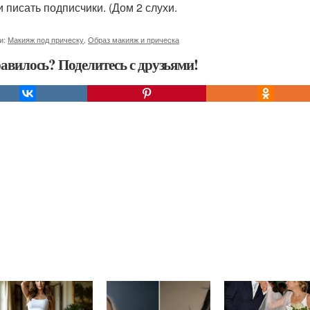
и писать подписчики. (Дом 2 слухи.
и:
Макияж под прическу
,
Образ макияж и прическа
авилось? Поделитесь с друзьями!