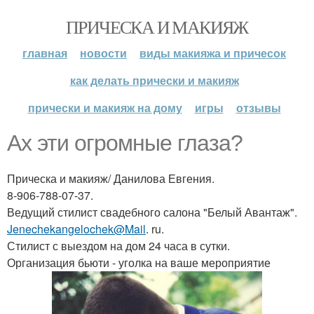
ПРИЧЕСКА И МАКИЯЖ
главная
новости
виды макияжа и причесок
как делать прически и макияж
прически и макияж на дому
игры
отзывы
Ах эти огромные глаза?
Прическа и макияж/ Данилова Евгения.
8-906-788-07-37.
Ведущий стилист свадебного салона "Белый Авантаж".
Jenechekangelochek@Mail
. ru.
Стилист с выездом на дом 24 часа в сутки.
Организация бьюти - уголка на ваше мероприятие