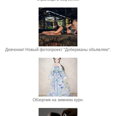
Девчонки! Новый фотопроект "Доберманы объявляю".
Обзорчик на зимнюю курн.