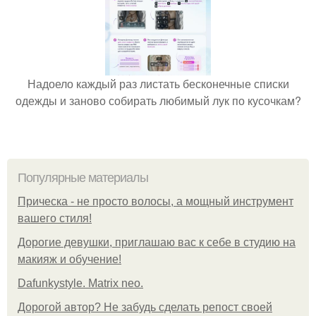
Надоело каждый раз листать бесконечные списки
одежды и заново собирать любимый лук по кусочкам?
Популярные материалы
Прическа - не просто волосы, а мощный инструмент
вашего стиля!
Дорогие девушки, приглашаю вас к себе в студию на
макияж и обучение!
Dafunkystyle. Matrix neo.
Дорогой автор? Не забудь сделать репост своей