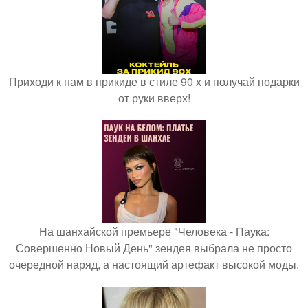
Приходи к нам в прикиде в стиле 90 х и получай подарки
от руки вверх!
На шанхайской премьере "Человека - Паука:
Совершенно Новый День" зендея выбрала не просто
очередной наряд, а настоящий артефакт высокой моды.