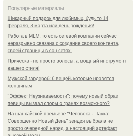
Популярные материалы
Шикарный подарок для любимых, будь то 14
февраля, 8 марта или день рождения!
Работа в MLM, то есть сетевой компании сейчас
неразрывно связана с создание своего контента,
своей страницы в соц сетях.
Прическа - не просто волосы, а мощный инструмент
вашего стиля!
Мужской гардероб: 6 вещей, которые нравятся
женщинам
"Эффект Неузнаваемости": почему новый образ
певицы вызвал споры о гранях возможного?
На шанхайской премьере "Человека - Паука:
Совершенно Новый День" зендея выбрала не
просто очередной наряд, а настоящий артефакт
высокой моды.