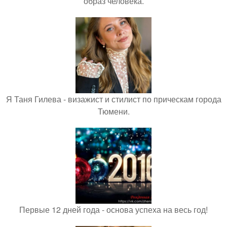
образ человека.
Я Таня Гилева - визажист и стилист по прическам города
Тюмени.
Первые 12 дней года - основа успеха на весь год!