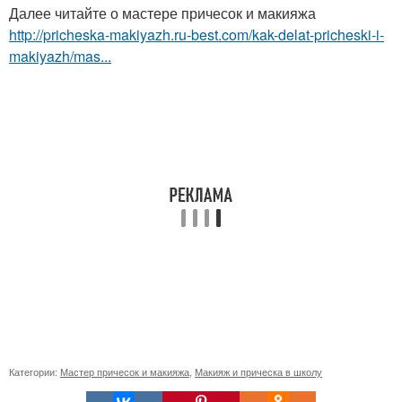
Далее читайте о мастере причесок и макияжа
http://pricheska-makiyazh.ru-best.com/kak-delat-pricheski-i-
makiyazh/mas...
Категории:
Мастер причесок и макияжа
,
Макияж и прическа в школу