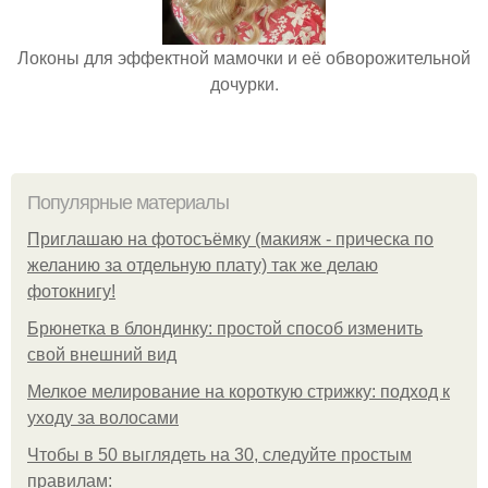
Локоны для эффектной мамочки и её обворожительной
дочурки.
Популярные материалы
Приглашаю на фотосъёмку (макияж - прическа по
желанию за отдельную плату) так же делаю
фотокнигу!
Брюнетка в блондинку: простой способ изменить
свой внешний вид
Мелкое мелирование на короткую стрижку: подход к
уходу за волосами
Чтобы в 50 выглядеть на 30, следуйте простым
правилам: