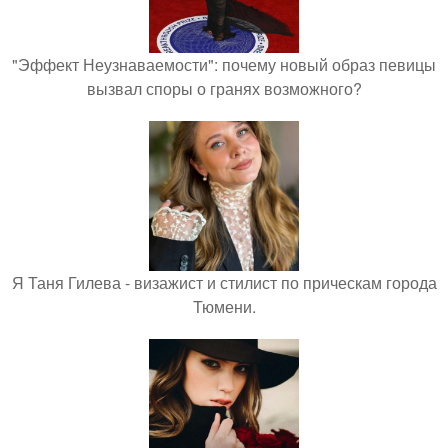
"Эффект Неузнаваемости": почему новый образ певицы
вызвал споры о гранях возможного?
Я Таня Гилева - визажист и стилист по прическам города
Тюмени.