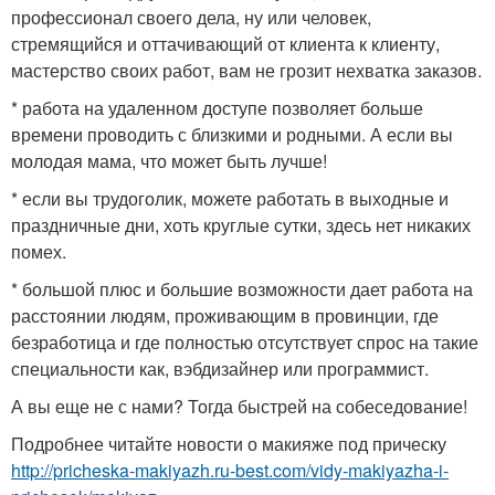
профессионал своего дела, ну или человек,
стремящийся и оттачивающий от клиента к клиенту,
мастерство своих работ, вам не грозит нехватка заказов.
* работа на удаленном доступе позволяет больше
времени проводить с близкими и родными. А если вы
молодая мама, что может быть лучше!
* если вы трудоголик, можете работать в выходные и
праздничные дни, хоть круглые сутки, здесь нет никаких
помех.
* большой плюс и большие возможности дает работа на
расстоянии людям, проживающим в провинции, где
безработица и где полностью отсутствует спрос на такие
специальности как, вэбдизайнер или программист.
А вы еще не с нами? Тогда быстрей на собеседование!
Подробнее читайте новости о макияже под прическу
http://pricheska-makiyazh.ru-best.com/vidy-makiyazha-i-