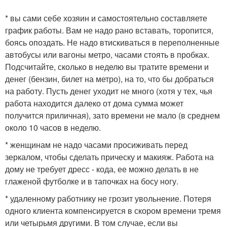
* вы сами себе хозяин и самостоятельно составляете
график работы. Вам не надо рано вставать, торопится,
боясь опоздать. Не надо втискиваться в переполненные
автобусы или вагоны метро, часами стоять в пробках.
Подсчитайте, сколько в неделю вы тратите времени и
денег (бензин, билет на метро), на то, что бы добраться
на работу. Пусть денег уходит не много (хотя у тех, чья
работа находится далеко от дома сумма может
получится приличная), зато времени не мало (в среднем
около 10 часов в неделю.
* женщинам не надо часами просиживать перед
зеркалом, чтобы сделать прическу и макияж. Работа на
дому не требует дресс - кода, ее можно делать в не
глаженой футболке и в тапочках на босу ногу.
* удаленному работнику не грозит увольнение. Потеря
одного клиента компенсируется в скором времени тремя
или четырьмя другими. В том случае, если вы