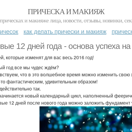
ПРИЧЕСКА И МАКИЯЖ
прическах и макияже лица, новости, отзывы, новинки, сек
ичесок
как делать прически и макияж
причес
вые 12 дней года - основа успеха на 
ей, которые изменят для вас весь 2016 год!
ый год все мы чудес ждём?
вствуем, что в это волшебное время можно изменить свою 
-то фантастическим, удивительным образом!
 действительно так.
начинается новый календарный цикл, наполненный феерич
вые 12 дней после нового года можно заложить фундамент 