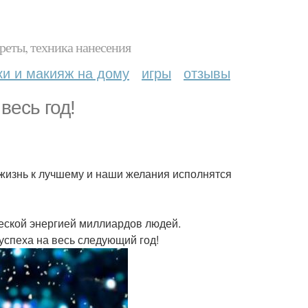
реты, техника нанесения
ки и макияж на дому
игры
отзывы
весь год!
жизнь к лучшему и наши желания исполнятся
еской энергией миллиардов людей.
успеха на весь следующий год!