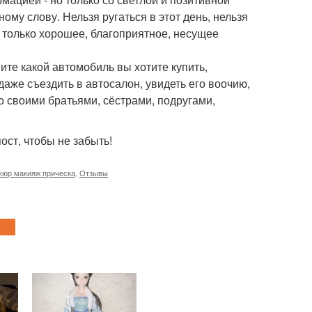
му слову. Нельзя ругаться в этот день, нельзя
 только хорошее, благоприятное, несущее
шите какой автомобиль вы хотите купить,
аже съездить в автосалон, увидеть его воочию,
о своими братьями, сёстрами, подругами,
ост, чтобы не забыть!
кюр макияж прическа
,
Отзывы