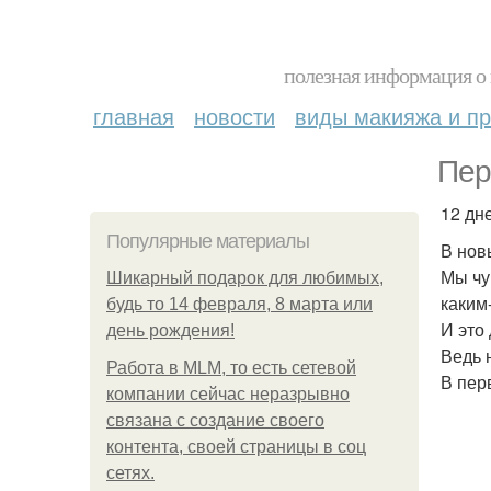
полезная информация о 
главная
новости
виды макияжа и пр
Пер
12 дн
Популярные материалы
В нов
Мы чу
Шикарный подарок для любимых,
каким
будь то 14 февраля, 8 марта или
И это
день рождения!
Ведь 
Работа в MLM, то есть сетевой
В пер
компании сейчас неразрывно
связана с создание своего
контента, своей страницы в соц
сетях.