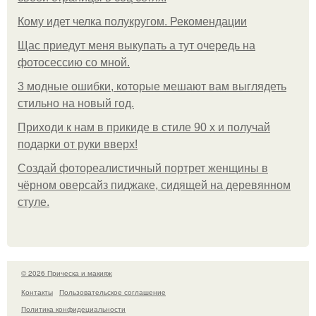
Кому идет челка полукругом. Рекомендации
Щас приедут меня выкупать а тут очередь на
фотосессию со мной.
3 модные ошибки, которые мешают вам выглядеть
стильно на новый год.
Приходи к нам в прикиде в стиле 90 х и получай
подарки от руки вверх!
Создай фотореалистичный портрет женщины в
чёрном оверсайз пиджаке, сидящей на деревянном
стуле.
© 2026 Прическа и макияж
Контакты
Пользовательское соглашение
Политика конфидециальности