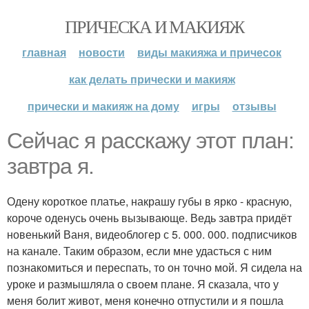
ПРИЧЕСКА И МАКИЯЖ
главная
новости
виды макияжа и причесок
как делать прически и макияж
прически и макияж на дому
игры
отзывы
Сейчас я расскажу этот план:
завтра я.
Одену короткое платье, накрашу губы в ярко - красную,
короче оденусь очень вызывающе. Ведь завтра придёт
новенький Ваня, видеоблогер с 5. 000. 000. подписчиков
на канале. Таким образом, если мне удасться с ним
познакомиться и переспать, то он точно мой. Я сидела на
уроке и размышляла о своем плане. Я сказала, что у
меня болит живот, меня конечно отпустили и я пошла