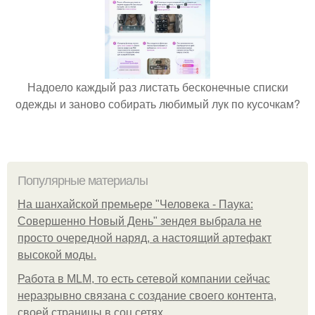
Надоело каждый раз листать бесконечные списки
одежды и заново собирать любимый лук по кусочкам?
Популярные материалы
На шанхайской премьере "Человека - Паука:
Совершенно Новый День" зендея выбрала не
просто очередной наряд, а настоящий артефакт
высокой моды.
Работа в MLM, то есть сетевой компании сейчас
неразрывно связана с создание своего контента,
своей страницы в соц сетях.