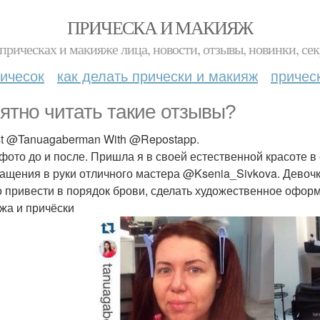
ПРИЧЕСКА И МАКИЯЖ
прическах и макияже лица, новости, отзывы, новинки, сек
ичесок
как делать прически и макияж
причес
ятно читать такие отзывы?
t @Tanuagaberman With @Repostapp.
 фото до и после. Пришла я в своей естественной красоте в
ащения в руки отличного мастера @Ksenia_Sivkova. Девочк
о привести в порядок брови, сделать художественное оформ
жа и причёски