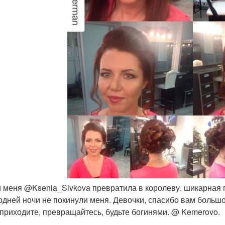
 и меня @Ksenia_Sivkova превратила в королеву, шикарная
одней ночи не покинули меня. Девочки, спасибо вам большое
 приходите, превращайтесь, будьте богинями. @ Kemerovo.