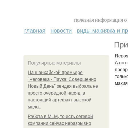
полезная информация о 
главная
новости
виды макияжа и пр
При
Repos
А вот
Популярные материалы
превр
На шанхайской премьере
тольк
"Человека - Паука: Совершенно
макия
Новый День" зендея выбрала не
просто очередной наряд, а
настоящий артефакт высокой
моды.
Работа в MLM, то есть сетевой
компании сейчас неразрывно