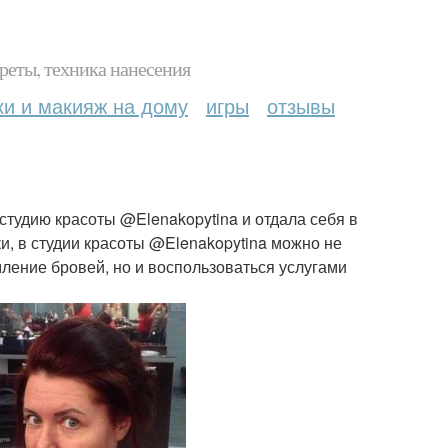
реты, техника нанесения
ки и макияж на дому
игры
отзывы
 студию красоты @Elenakopytina и отдала себя в
и, в студии красоты @Elenakopytina можно не
ление бровей, но и воспользоваться услугами