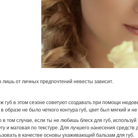
 лишь от личных предпочтений невесты зависит.
ж губ в этом сезоне советуют создавать при помощи нюдовы
 в образе не было четкого контура губ, цвет был мягкий и н
о в том случае, если ты не любишь блеск для губ, использу
ету и матовая по текстуре. Для лучшего нанесения средств д
ьзовать в качестве основы ухаживающий бальзам для губ.