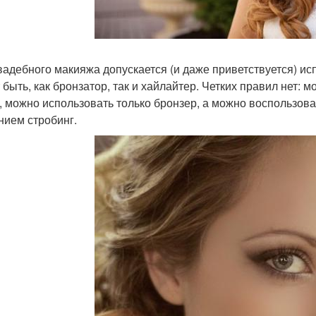
вадебного макияжа допускается (и даже приветствуется) и
 быть, как бронзатор, так и хайлайтер. Четких правил нет: 
, можно использовать только бронзер, а можно воспользов
нием стробинг.