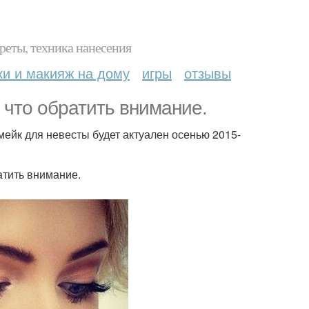
реты, техника нанесения
ки и макияж на дому
игры
отзывы
 что обратить внимание.
мейк для невесты будет актуален осенью 2015-
атить внимание.