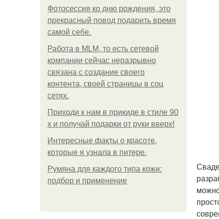
Фотосессия ко дню рождения, это
прекрасный повод подарить время
самой себе.
Работа в MLM, то есть сетевой
компании сейчас неразрывно
связана с создание своего
контента, своей страницы в соц
сетях.
Приходи к нам в прикиде в стиле 90
х и получай подарки от руки вверх!
Интересные факты о красоте,
которые я узнала в питере.
Сваде
Румяна для каждого типа кожи:
разра
подбор и применение
можно
прост
совре