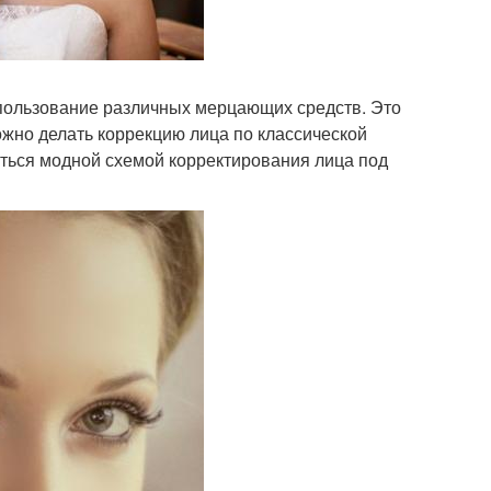
спользование различных мерцающих средств. Это
можно делать коррекцию лица по классической
аться модной схемой корректирования лица под