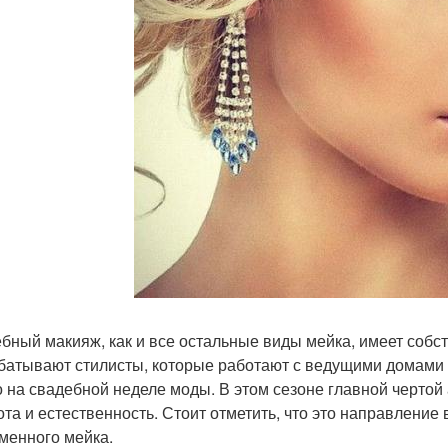
бный макияж, как и все остальные виды мейка, имеет собст
батывают стилисты, которые работают с ведущими домами с
 на свадебной неделе моды. В этом сезоне главной чертой
ота и естественность. Стоит отметить, что это направление
менного мейка.