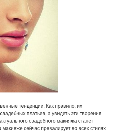
венные тенденции. Как правило, их
вадебных платьев, а увидеть эти творения
 актуального свадебного макияжа станет
 в макияже сейчас превалирует во всех стилях