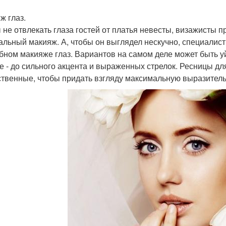
ж глаз.
 не отвлекать глаза гостей от платья невесты, визажисты 
альный макияж. А, чтобы он выглядел нескучно, специалист
бном макияже глаз. Вариантов на самом деле может быть уй
е - до сильного акцента и выраженных стрелок. Ресницы д
ственные, чтобы придать взгляду максимальную выразитель