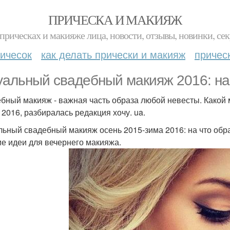
ПРИЧЕСКА И МАКИЯЖ
прическах и макияже лица, новости, отзывы, новинки, сек
ичесок
как делать прически и макияж
причес
уальный свадебный макияж 2016: на
бный макияж - важная часть образа любой невесты. Какой 
 2016, разбиралась редакция хочу. ua.
льный свадебный макияж осень 2015-зима 2016: на что обр
е идеи для вечернего макияжа.