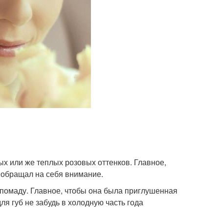
х или же теплых розовых оттенков. Главное,
е обращал на себя внимание.
й помаду. Главное, чтобы она была приглушенная
ля губ не забудь в холодную часть года