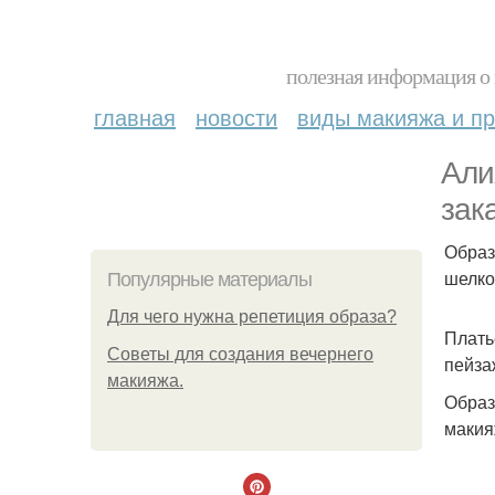
полезная информация о 
главная
новости
виды макияжа и пр
Али
зак
Образ
шелко
Популярные материалы
Для чего нужна репетиция образа?
Плать
Советы для создания вечернего
пейза
макияжа.
Образ
макия