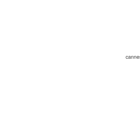
canne