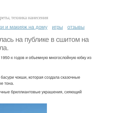
реты, техника нанесения
ки и макияж на дому
игры
отзывы
лась на публике в сшитом на
ла.
 1950-х годов и объемную многослойную юбку из
басури чокши, которая создала сказочные
е тона.
тичные бриллиантовые украшения, сияющий