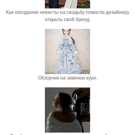
Как опоздание невесты на свадьбу помогло дизайнеру
открыть свой бренд.
Обзорчик на зимнюю курн.