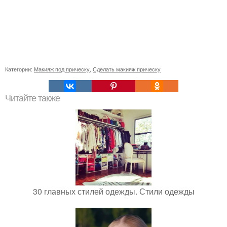
Категории:
Макияж под прическу
,
Сделать макияж прическу
Читайте также
30 главных стилей одежды. Стили одежды