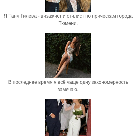
Я Таня Гилева - визажист и стилист по прическам города
Тюмени.
В последнее время я всё чаще одну закономерность
замечаю.