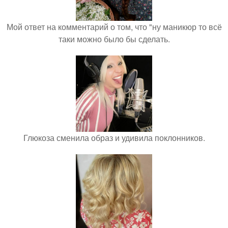
Мой ответ на комментарий о том, что "ну маникюр то всё
таки можно было бы сделать.
Глюкоза сменила образ и удивила поклонников.