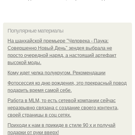
Популярные материалы
На шанхайской премьере "Человека - Паука:
Совершенно Новый День" зендея выбрала не
просто очередной наряд, а настоящий артефакт
высокой моды.
Кому идет челка полукругом. Рекомендации
Фотосессия ко дню рождения, это прекрасный повод
подарить время самой себе.
Работа в MLM, то есть сетевой компании сейчас
неразрывно связана с создание своего контента,
своей страницы в соц сетях.
Приходи к нам в прикиде в стиле 90 х и получай
подарки от руки вверх!