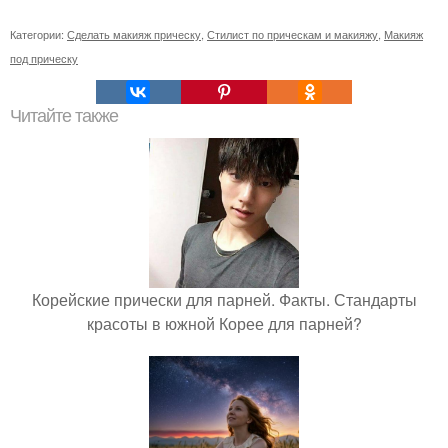
Категории:
Сделать макияж прическу
,
Стилист по прическам и макияжу
,
Макияж
под прическу
Читайте также
Корейские прически для парней. Факты. Стандарты
красоты в южной Корее для парней?