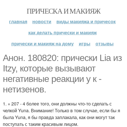
ПРИЧЕСКА И МАКИЯЖ
главная
новости
виды макияжа и причесок
как делать прически и макияж
прически и макияж на дому
игры
отзывы
Анон. 180820: прически Lia из
Itzy, которые вызывают
негативные реакции у к -
нетизенов.
1. + 207 - 4 более того, они должны что-то сделать с
челкой Yuna. Внимание! Только в том случае, если бы я
была Yuna, я бы правда заплакала, как они могут так
поступать с таким красивым лицом.