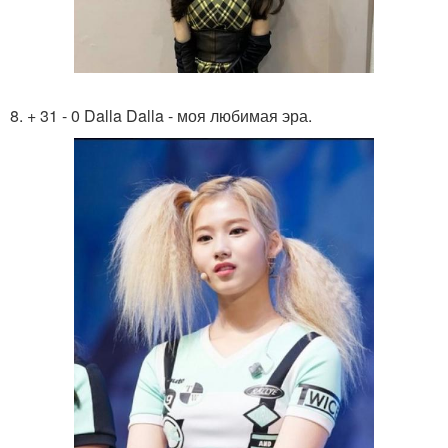
8. + 31 - 0 Dalla Dalla - моя любимая эра.