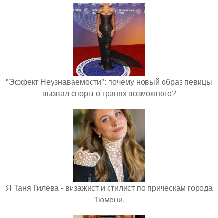
"Эффект Неузнаваемости": почему новый образ певицы
вызвал споры о гранях возможного?
Я Таня Гилева - визажист и стилист по прическам города
Тюмени.