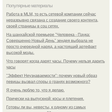
Популярные материалы
Работа в MLM, то есть сетевой компании сейчас
неразрывно связана с создание своего контента,
своей страницы в соц сетях.
На шанхайской премьере "Человека - Паука:
Совершенно Новый День" зендея выбрала не
просто очередной наряд, а настоящий артефакт
высокой моды.
Что говорят когда дарят часы. Почему нельзя дарить
часы
"Эффект Неузнаваемости": почему новый образ
певицы вызвал споры о гранях возможного?
Я очень люблю то, что я делаю.
Прически на выпускной: косы и плетения.
Готовы ли вы, невесты, к одному из самых