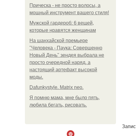
Прическа - не просто волосы, а
мощный инструмент вашего стиля!
Мужской гардероб: 6 вещей,
которые нравятся женщинам
На шанхайской премьере
"Человека - Паука: Совершенно
Новый День" зендея выбрала не
просто очередной наряд, а
настоящий артефакт высокой
моды.
Dafunkystyle. Matrix neo.
Я помню мама, мне было пять,
любила бегать, рисовать.
Запись