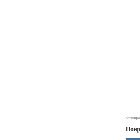
Категори
Понр