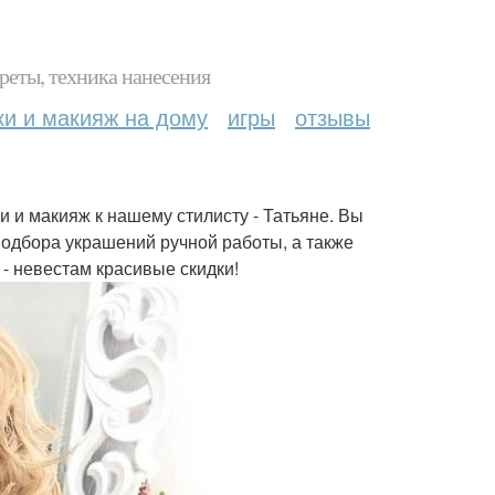
реты, техника нанесения
ки и макияж на дому
игры
отзывы
и и макияж к нашему стилисту - Татьяне. Вы
подбора украшений ручной работы, а также
- невестам красивые скидки!