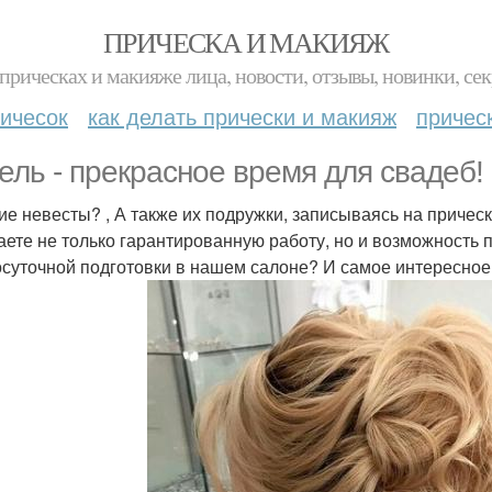
ПРИЧЕСКА И МАКИЯЖ
прическах и макияже лица, новости, отзывы, новинки, сек
ичесок
как делать прически и макияж
причес
ель - прекрасное время для свадеб!
ие невесты? , А также их подружки, записываясь на прическ
аете не только гарантированную работу, но и возможность 
осуточной подготовки в нашем салоне? И самое интересное 