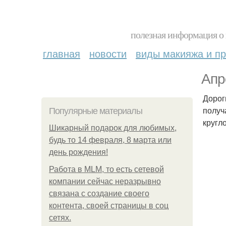
полезная информация о 
главная
новости
виды макияжа и пр
Апр
Дорог
получ
Популярные материалы
кругл
Шикарный подарок для любимых,
будь то 14 февраля, 8 марта или
день рождения!
Работа в MLM, то есть сетевой
компании сейчас неразрывно
связана с создание своего
контента, своей страницы в соц
сетях.