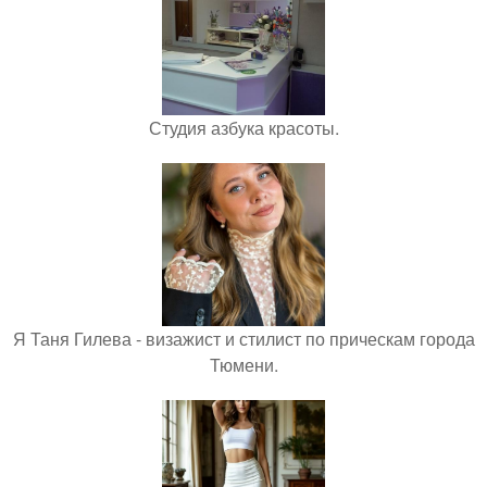
Студия азбука красоты.
Я Таня Гилева - визажист и стилист по прическам города
Тюмени.