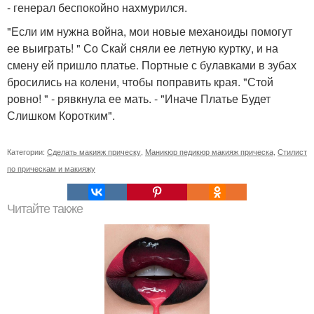
- генерал беспокойно нахмурился.
"Если им нужна война, мои новые механоиды помогут
ее выиграть! " Со Скай сняли ее летную куртку, и на
смену ей пришло платье. Портные с булавками в зубах
бросились на колени, чтобы поправить края. "Стой
ровно! " - рявкнула ее мать. - "Иначе Платье Будет
Слишком Коротким".
Категории:
Сделать макияж прическу
,
Маникюр педикюр макияж прическа
,
Стилист
по прическам и макияжу
Читайте также