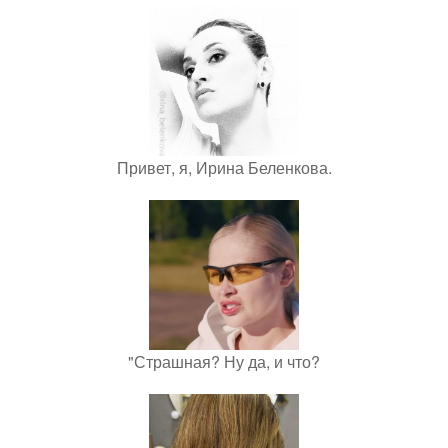
Привет, я, Ирина Беленкова.
"Страшная? Ну да, и что?