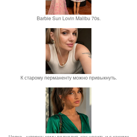
Barbie Sun Lovin Malibu 70s.
К старому перманенту можно привыкнуть.
Челка - шторка: кому подходит, как носить и с какими