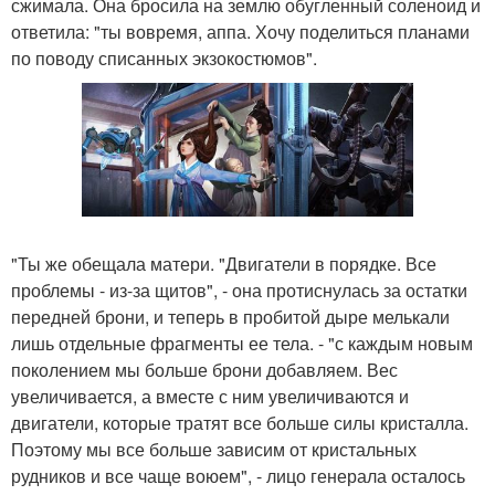
сжимала. Она бросила на землю обугленный соленоид и
ответила: "ты вовремя, аппа. Хочу поделиться планами
по поводу списанных экзокостюмов".
"Ты же обещала матери. "Двигатели в порядке. Все
проблемы - из-за щитов", - она протиснулась за остатки
передней брони, и теперь в пробитой дыре мелькали
лишь отдельные фрагменты ее тела. - "с каждым новым
поколением мы больше брони добавляем. Вес
увеличивается, а вместе с ним увеличиваются и
двигатели, которые тратят все больше силы кристалла.
Поэтому мы все больше зависим от кристальных
рудников и все чаще воюем", - лицо генерала осталось