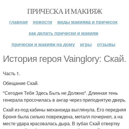
ПРИЧЕСКА И МАКИЯЖ
главная
новости
виды макияжа и причесок
как делать прически и макияж
прически и макияж на дому
игры
отзывы
История героя Vainglory: Скай.
Часть 1.
Обещание Скай.
"Сегодня Тебя Здесь Быть не Должно". Длинная тень
генерала просочилась в ангар через приподнятую дверь.
Скай из-под кабины механоида выглянула. Его передняя
Броня была сильно повреждена, металл почернел, а на
месте удара красовалась дыра. В зубах Скай отвертку