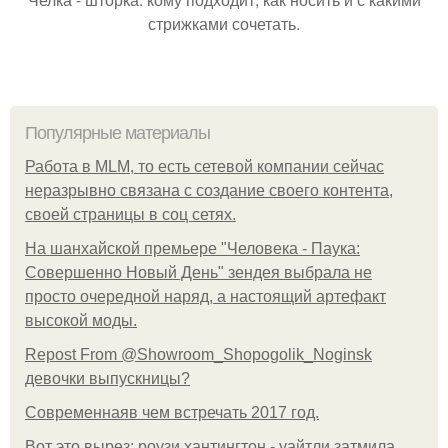
стрижками сочетать.
Популярные материалы
Работа в MLM, то есть сетевой компании сейчас
неразрывно связана с создание своего контента,
своей страницы в соц сетях.
На шанхайской премьере "Человека - Паука:
Совершенно Новый День" зендея выбрала не
просто очередной наряд, а настоящий артефакт
высокой моды.
Repost From @Showroom_Shopogolik_Noginsk
девочки выпускницы?
Современнаяв чем встречать 2017 год.
Вот это вырез: роузи хантингтон - уайтли затмила