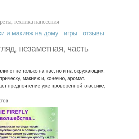
реты, техника нанесения
ки и макияж на дому
игры
отзывы
гляд, незаметная, часть
лияет не только на нас, но и на окружающих.
ическу, макияж и, конечно, аромат.
тдает предпочтение уже проверенной классике,
тов.