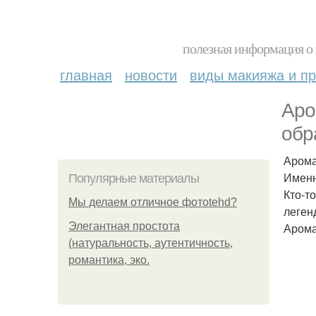
полезная информация о 
главная
новости
виды макияжа и пр
Аро
обр
Арома
Именн
Популярные материалы
Кто-т
Мы делаем отличное фотоtehd?
леген
Элегантная простота
Арома
(натуральность, аутентичность,
романтика, эко.