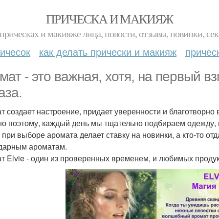
ПРИЧЕСКА И МАКИЯЖ
прическах и макияже лица, новости, отзывы, новинки, сек
ичесок
как делать прически и макияж
причес
мат - это важная, хотя, на первый вз
аза.
т создает настроение, придает уверенности и благотворно в
о поэтому, каждый день мы тщательно подбираем одежду, пр
о при выборе аромата делает ставку на новинки, а кто-то о
дарным ароматам.
т Elvie - один из проверенных временем, и любимых продук