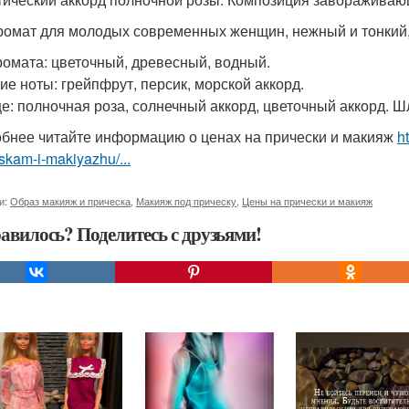
ромат для молодых современных женщин, нежный и тонкий,
ромата: цветочный, древесный, водный.
ие ноты: грейпфрут, персик, морской аккорд.
е: полночная роза, солнечный аккорд, цветочный аккорд. Ш
бнее читайте информацию о ценах на прически и макияж
h
skam-i-makiyazhu/...
и:
Образ макияж и прическа
,
Макияж под прическу
,
Цены на прически и макияж
авилось? Поделитесь с друзьями!