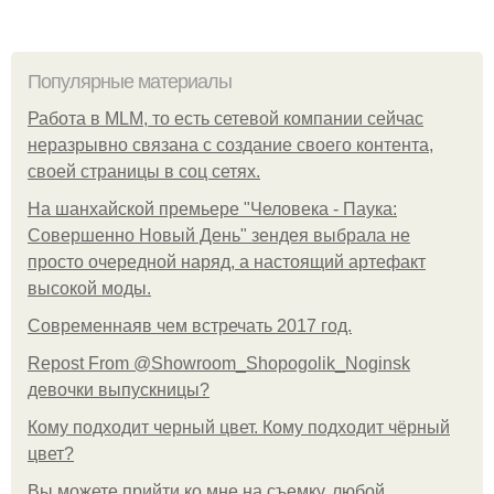
Популярные материалы
Работа в MLM, то есть сетевой компании сейчас
неразрывно связана с создание своего контента,
своей страницы в соц сетях.
На шанхайской премьере "Человека - Паука:
Совершенно Новый День" зендея выбрала не
просто очередной наряд, а настоящий артефакт
высокой моды.
Современнаяв чем встречать 2017 год.
Repost From @Showroom_Shopogolik_Noginsk
девочки выпускницы?
Кому подходит черный цвет. Кому подходит чёрный
цвет?
Вы можете прийти ко мне на съемку, любой.