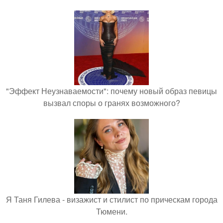
"Эффект Неузнаваемости": почему новый образ певицы
вызвал споры о гранях возможного?
Я Таня Гилева - визажист и стилист по прическам города
Тюмени.