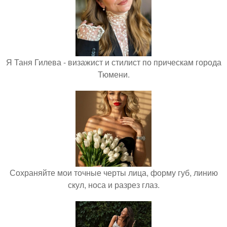
Я Таня Гилева - визажист и стилист по прическам города
Тюмени.
Сохраняйте мои точные черты лица, форму губ, линию
скул, носа и разрез глаз.