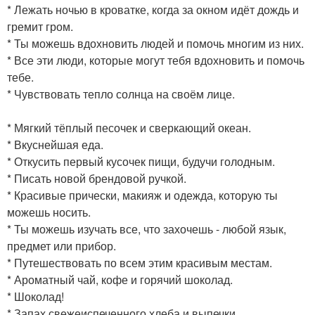
* Лежать ночью в кроватке, когда за окном идёт дождь и
гремит гром.
* Ты можешь вдохновить людей и помочь многим из них.
* Все эти люди, которые могут тебя вдохновить и помочь
тебе.
* Чувствовать тепло солнца на своём лице.
* Мягкий тёплый песочек и сверкающий океан.
* Вкуснейшая еда.
* Откусить первый кусочек пищи, будучи голодным.
* Писать новой брендовой ручкой.
* Красивые прически, макияж и одежда, которую ты
можешь носить.
* Ты можешь изучать все, что захочешь - любой язык,
предмет или прибор.
* Путешествовать по всем этим красивым местам.
* Ароматный чай, кофе и горячий шоколад.
* Шоколад!
* Запах свежеиспеченного хлеба и выпечки.