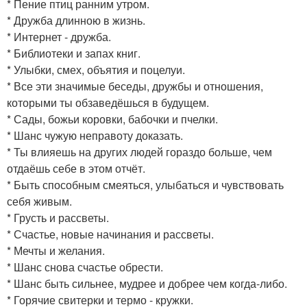
* Пение птиц ранним утром.
* Дружба длинною в жизнь.
* Интернет - дружба.
* Библиотеки и запах книг.
* Улыбки, смех, объятия и поцелуи.
* Все эти значимые беседы, дружбы и отношения,
которыми ты обзаведёшься в будущем.
* Сады, божьи коровки, бабочки и пчелки.
* Шанс чужую неправоту доказать.
* Ты влияешь на других людей гораздо больше, чем
отдаёшь себе в этом отчёт.
* Быть способным смеяться, улыбаться и чувствовать
себя живым.
* Грусть и рассветы.
* Счастье, новые начинания и рассветы.
* Мечты и желания.
* Шанс снова счастье обрести.
* Шанс быть сильнее, мудрее и добрее чем когда-либо.
* Горячие свитерки и термо - кружки.