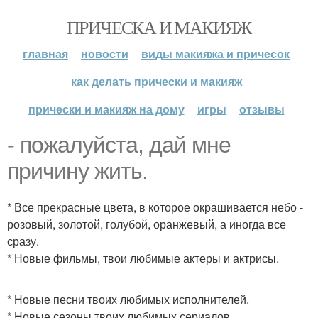
ПРИЧЕСКА И МАКИЯЖ
главная
новости
виды макияжа и причесок
как делать прически и макияж
прически и макияж на дому
игры
отзывы
- пожалуйста, дай мне
причину жить.
* Все прекрасные цвета, в которое окрашивается небо -
розовый, золотой, голубой, оранжевый, а иногда все
сразу.
* Новые фильмы, твои любимые актеры и актрисы.
* Новые песни твоих любимых исполнителей.
* Новые сезоны твоих любимых сериалов.