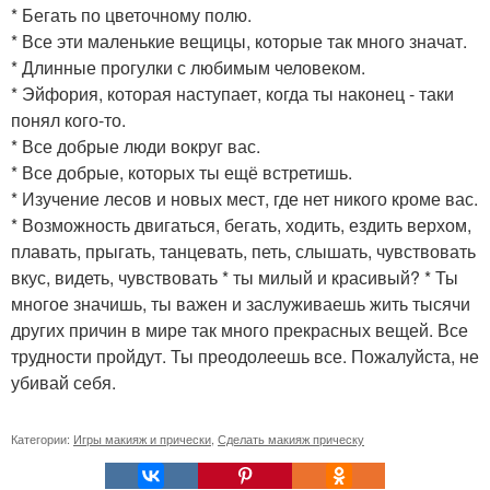
* Бегать по цветочному полю.
* Все эти маленькие вещицы, которые так много значат.
* Длинные прогулки с любимым человеком.
* Эйфория, которая наступает, когда ты наконец - таки
понял кого-то.
* Все добрые люди вокруг вас.
* Все добрые, которых ты ещё встретишь.
* Изучение лесов и новых мест, где нет никого кроме вас.
* Возможность двигаться, бегать, ходить, ездить верхом,
плавать, прыгать, танцевать, петь, слышать, чувствовать
вкус, видеть, чувствовать * ты милый и красивый? * Ты
многое значишь, ты важен и заслуживаешь жить тысячи
других причин в мире так много прекрасных вещей. Все
трудности пройдут. Ты преодолеешь все. Пожалуйста, не
убивай себя.
Категории:
Игры макияж и прически
,
Сделать макияж прическу