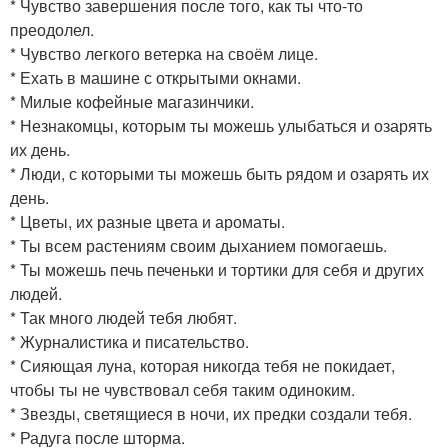
* Чувство завершения после того, как ты что-то
преодолел.
* Чувство легкого ветерка на своём лице.
* Ехать в машине с открытыми окнами.
* Милые кофейные магазинчики.
* Незнакомцы, которым ты можешь улыбаться и озарять
их день.
* Люди, с которыми ты можешь быть рядом и озарять их
день.
* Цветы, их разные цвета и ароматы.
* Ты всем растениям своим дыханием помогаешь.
* Ты можешь печь печеньки и тортики для себя и других
людей.
* Так много людей тебя любят.
* Журналистика и писательство.
* Сияющая луна, которая никогда тебя не покидает,
чтобы ты не чувствовал себя таким одиноким.
* Звезды, светящиеся в ночи, их предки создали тебя.
* Радуга после шторма.