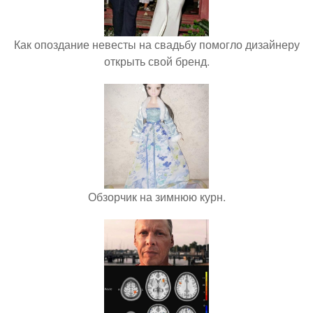
Как опоздание невесты на свадьбу помогло дизайнеру
открыть свой бренд.
Обзорчик на зимнюю курн.