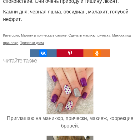
спокойствие. Они очень природу и тишину любят.
Камни дня: черная яшма, обсидиан, малахит, голубой
нефрит.
Категории:
Макияж и прическа в салоне
,
Сделать макияж прическу
,
Макияж под
прическу
,
Прически дома
Читайте также
Приглашаю на маникюр, прически, макияж, коррекция
бровей.