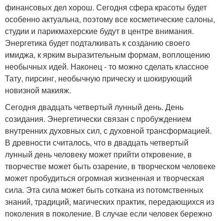
финансовых дел хорош. Сегодня сфера красоты будет
особенно актуальна, поэтому все косметические салоны,
студии и парикмахерские будут в центре внимания.
Энергетика будет подталкивать к созданию своего
имиджа, к ярким выразительным формам, воплощению
необычных идей. Наконец - то можно сделать классное
Тату, пирсинг, необычную прическу и шокирующий
новизной макияж.
Сегодня двадцать четвертый лунный день. День
созидания. Энергетически связан с пробуждением
внутренних духовных сил, с духовной трансформацией.
В древности считалось, что в двадцать четвертый
лунный день человеку может прийти откровение, в
творчестве может быть озарение, в творческом человеке
может пробудиться огромная жизненная и творческая
сила. Эта сила может быть соткана из потомственных
знаний, традиций, магических практик, передающихся из
поколения в поколение. В случае если человек бережно