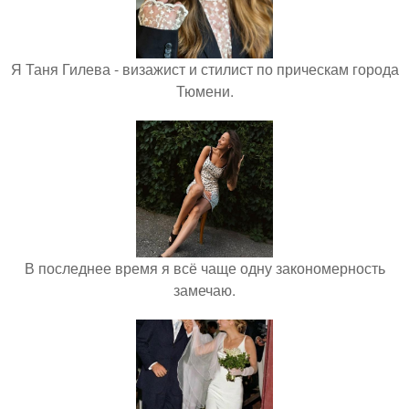
Я Таня Гилева - визажист и стилист по прическам города
Тюмени.
В последнее время я всё чаще одну закономерность
замечаю.