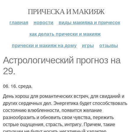
ПРИЧЕСКА И МАКИЯЖ
главная
новости
виды макияжа и причесок
как делать прически и макияж
прически и макияж на дому
игры
отзывы
Астрологический прогноз на
29.
06. 16. среда.
День хорош для романтических встреч, для свиданий и
других сердечных дел. Энергетика будет способствовать
состоянию влюбленности, появится желание
разнообразить и обновить свои чувства, пережить
острые ощущения, страсть, интригу. Причем, такие
ситуации не будут носить негативный характер,