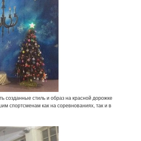
ать созданные стиль и образ на красной дорожке
им спортсменам как на соревнованиях, так и в