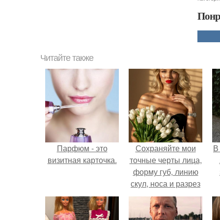
Понр
Читайте также
Парфюм - это
Сохраняйте мои
В
визитная карточка.
точные черты лица,
форму губ, линию
скул, носа и разрез
глаз.