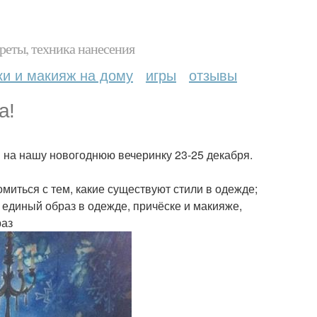
реты, техника нанесения
ки и макияж на дому
игры
отзывы
а!
 на нашу новогоднюю вечеринку 23-25 декабря.
омиться с тем, какие существуют стили в одежде;
 единый образ в одежде, причёске и макияже,
раз