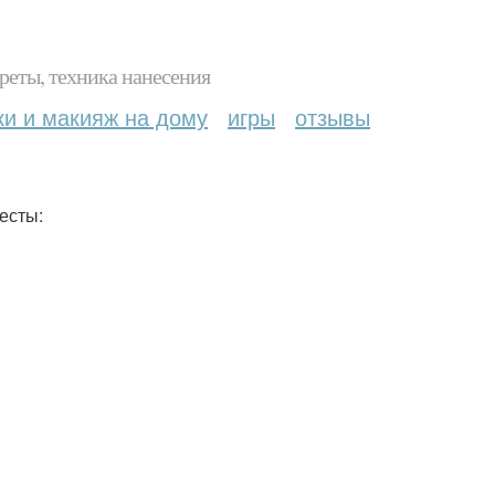
реты, техника нанесения
ки и макияж на дому
игры
отзывы
есты: