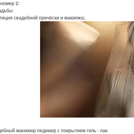
 номер 2:
адьбы:
етиция свадебной причёски и макияжа;.
дебный маникюр педикюр с покрытием гель - лак.