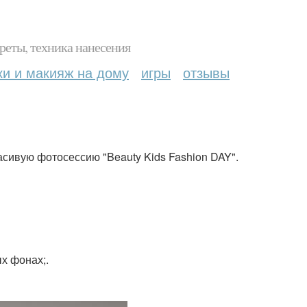
реты, техника нанесения
ки и макияж на дому
игры
отзывы
расивую фотосессию "Beauty Kids Fashion DAY".
х фонах;.