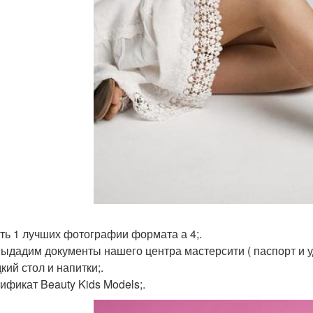
ать 1 лучших фотографии формата а 4;.
выдадим документы нашего центра мастерсити ( паспорт и у
кий стол и напитки;.
тификат Beauty Kids Models;.