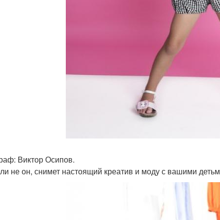
раф: Виктор Осипов.
сли не он, снимет настоящий креатив и моду с вашими детьм