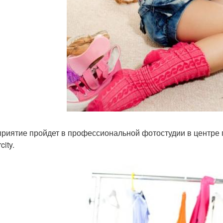
риятие пройдет в профессиональной фотостудии в центре го
city.