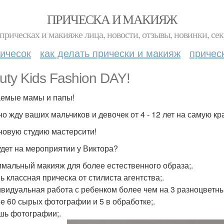
ПРИЧЕСКА И МАКИЯЖ
прическах и макияже лица, новости, отзывы, новинки, сек
ичесок
как делать прически и макияж
причес
uty Kids Fashion DAY!
емые мамы и папы!
но жду ваших мальчиков и девочек от 4 - 12 лет на самую к
в новую студию мастерсити!
удет на мероприятии у Виктора?
имальный макияж для более естественного образа;.
ь классная прическа от стилиста агентства;.
ивидуальная работа с ребенком более чем на 3 разноцветны
ее 60 сырых фотографии и 5 в обработке;.
ушь фотографии;.