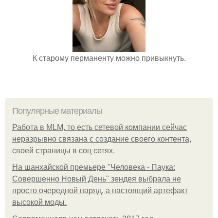
К старому перманенту можно привыкнуть.
Популярные материалы
Работа в MLM, то есть сетевой компании сейчас
неразрывно связана с создание своего контента,
своей страницы в соц сетях.
На шанхайской премьере "Человека - Паука:
Совершенно Новый День" зендея выбрала не
просто очередной наряд, а настоящий артефакт
высокой моды.