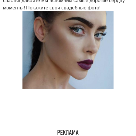
счастья давайте мы вспомним самые дорогие сердцу
моменты! Покажите свои свадебные фото!