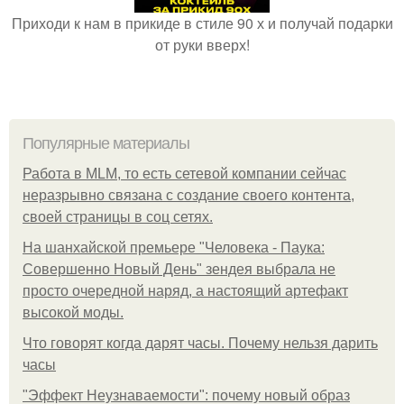
Приходи к нам в прикиде в стиле 90 х и получай подарки
от руки вверх!
Популярные материалы
Работа в MLM, то есть сетевой компании сейчас
неразрывно связана с создание своего контента,
своей страницы в соц сетях.
На шанхайской премьере "Человека - Паука:
Совершенно Новый День" зендея выбрала не
просто очередной наряд, а настоящий артефакт
высокой моды.
Что говорят когда дарят часы. Почему нельзя дарить
часы
"Эффект Неузнаваемости": почему новый образ