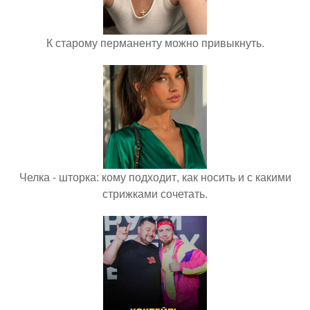
К старому перманенту можно привыкнуть.
Челка - шторка: кому подходит, как носить и с какими
стрижками сочетать.