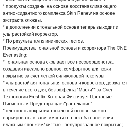
* продукты созданы на основе восстанавливающего
антиоксидантного комплекса Skin Renew на основе
экстракта клюквы.
* в дополнении к тональной основе теперь выходит и
ультрастойкий корректор.
* По результатам клинических тестов.
Преимущества тональной основы и корректора The ONE
Everlasting:
* тональная основа скрывает все несовершенства,
создавая идеально ровное, комфортное для кожи
покрытие за счет легкой силиконовой текстуры.
* ультрастойкая тональная основа и корректор, держатся
в течение всего дня, без эффекта "Маски"* за Счет
Технологии Freshfix, Которая Фиксирует Цветовые
Пигменты и Предотвращает"растекание".
* плотность покрытия тональной основы можно
варьировать, в зависимости от способа нанесения:
влажным спонжем/ кистью - полупрозрачное покрытие;