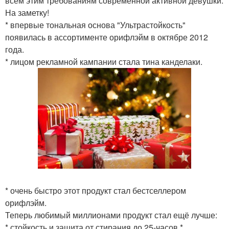
всем этим требованиям современной активной девушки.
На заметку!
* впервые тональная основа "Ультрастойкость"
появилась в ассортименте орифлэйм в октябре 2012
года.
* лицом рекламной кампании стала тина канделаки.
* очень быстро этот продукт стал бестселлером
орифлэйм.
Теперь любимый миллионами продукт стал ещё лучше:
* стойкость и защита от стирания до 25-часов *.