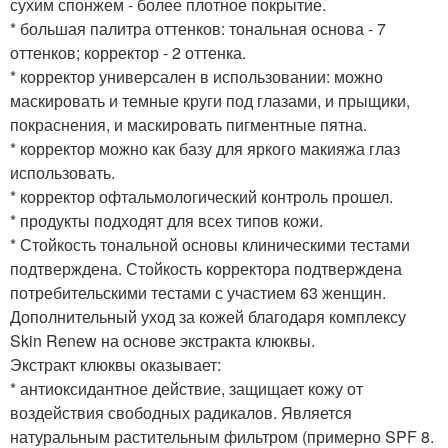
сухим спонжем - более плотное покрытие.
* большая палитра оттенков: тональная основа - 7
оттенков; корректор - 2 оттенка.
* корректор универсален в использовании: можно
маскировать и темные круги под глазами, и прыщики,
покраснения, и маскировать пигментные пятна.
* корректор можно как базу для яркого макияжа глаз
использовать.
* корректор офтальмологический контроль прошел.
* продукты подходят для всех типов кожи.
* Стойкость тональной основы клиническими тестами
подтверждена. Стойкость корректора подтверждена
потребительскими тестами с участием 63 женщин.
Дополнительный уход за кожей благодаря комплексу
Skin Renew на основе экстракта клюквы.
Экстракт клюквы оказывает:
* антиоксидантное действие, защищает кожу от
воздействия свободных радикалов. Является
натуральным растительным фильтром (примерно SPF 8.