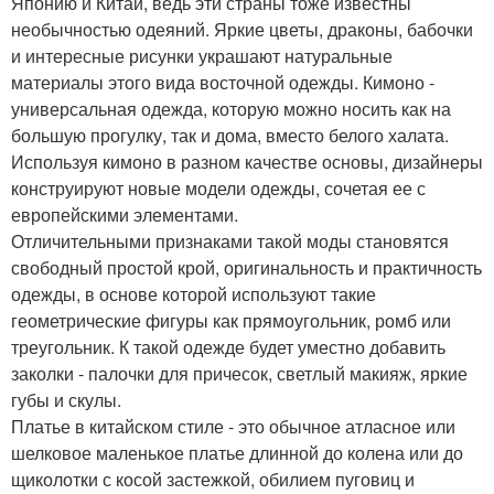
Японию и Китай, ведь эти страны тоже известны
необычностью одеяний. Яркие цветы, драконы, бабочки
и интересные рисунки украшают натуральные
материалы этого вида восточной одежды. Кимоно -
универсальная одежда, которую можно носить как на
большую прогулку, так и дома, вместо белого халата.
Используя кимоно в разном качестве основы, дизайнеры
конструируют новые модели одежды, сочетая ее с
европейскими элементами.
Отличительными признаками такой моды становятся
свободный простой крой, оригинальность и практичность
одежды, в основе которой используют такие
геометрические фигуры как прямоугольник, ромб или
треугольник. К такой одежде будет уместно добавить
заколки - палочки для причесок, светлый макияж, яркие
губы и скулы.
Платье в китайском стиле - это обычное атласное или
шелковое маленькое платье длинной до колена или до
щиколотки с косой застежкой, обилием пуговиц и