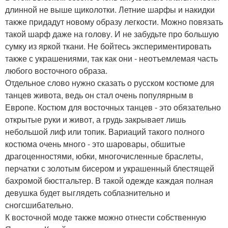
длинной не выше щиколотки. Летние шарфы и накидки
также придадут новому образу легкости. Можно повязать
такой шарф даже на голову. И не забудьте про большую
сумку из яркой ткани. Не бойтесь экспериментировать
также с украшениями, так как они - неотъемлемая часть
любого восточного образа.
Отдельное слово нужно сказать о русском костюме для
танцев живота, ведь он стал очень популярным в
Европе. Костюм для восточных танцев - это обязательно
открытые руки и живот, а грудь закрывает лишь
небольшой лиф или топик. Вариаций такого полного
костюма очень много - это шаровары, обшитые
драгоценностями, юбки, многочисленные браслеты,
перчатки с золотым бисером и украшенный блестящей
бахромой бюстгальтер. В такой одежде каждая полная
девушка будет выглядеть соблазнительно и
сногсшибательно.
К восточной моде также можно отнести собственную