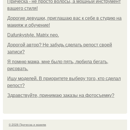
Прическа - не просто волосы, а мощный инструмент
вашего стиля!
Дорогие девушки, приглашаю вас к себе в студию на
макияж и обучение!
Dafunkystyle. Matrix neo.
Дорогой автор? Не забудь сделать репост своей
записи?
Я помню мама, мне было пять, любила бегать,
рисовать.
Ищу моделей. В приоритете выберу того, кто сделал
репост?
Здравствуйте, принимаю заказы на фотосъемку?
© 2026 Прическа и макияж